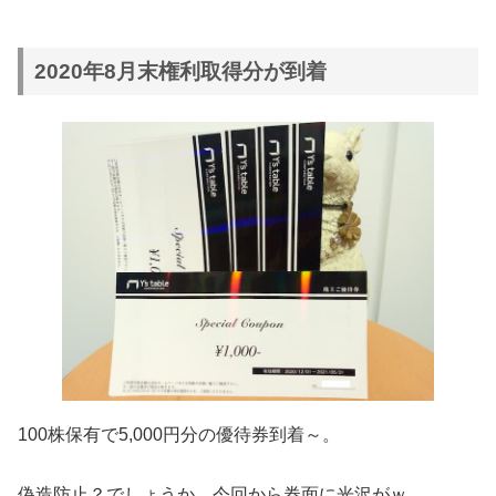
2020年8月末権利取得分が到着
100株保有で5,000円分の優待券到着～。
偽造防止？でしょうか、今回から券面に光沢がｗ