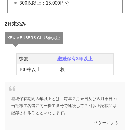
300株以上：15,000円分
2月末のみ
XEX MENBERS CLUB会員証
株数
継続保有3年以上
100株以上
1枚
継続保有期間３年以上とは、毎年２月末日及び８月末日の
当社株主名簿に同一株主番号で連続して７回以上記載又は
記録されることといたします。
リリースより