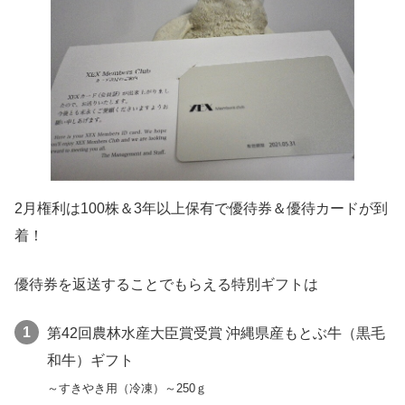
2月権利は100株＆3年以上保有で優待券＆優待カードが到
着！
優待券を返送することでもらえる特別ギフトは
第42回農林水産大臣賞受賞 沖縄県産もとぶ牛（黒毛
和牛）ギフト
～すきやき用（冷凍）～250ｇ