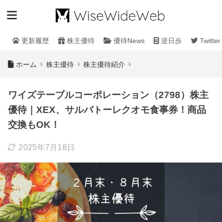
更新履歴
株主優待
優待News
逆日歩
Twitter
ホーム
株主優待
株主優待紹介
ワイズテーブルコーポレーション（2798）株主
優待｜XEX、サルバトーレクオモ食事券！商品
交換もOK！
2025年7月18日