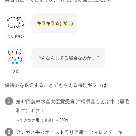
キラキラ☆( ´∀｀)
ウサギマン
そんなんしてる場合なのか…？
ラビ
優待券を返送することでもらえる特別ギフトは
第42回農林水産大臣賞受賞 沖縄県産もとぶ牛（黒毛
和牛）ギフト
～すきやき用（冷凍）～250g
アンガス牛＜オーストラリア産＞フィレステーキ