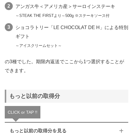
アンガス牛＜アメリカ産＞サーロインステーキ
～STEAK THE FIRSTより～500g ※ステーキソース付
ショコラトリー「LE CHOCOLAT DE H」による特別
ギフト
～アイスクリームセット～
の3種でした。期限内返送でここから1つ選択することが
できます。
もっと以前の取得分
CLICK or TAP !!
もっと以前の取得分を見る