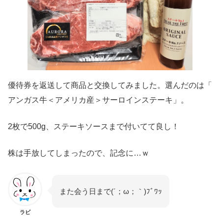
優待券を返送して商品と交換してみました。選んだのは「
アンガス牛＜アメリカ産＞サーロインステーキ」。
2枚で500g、ステーキソースまで付いてて良し！
株は手放してしまったので、記念に…ｗ
また会う日まで(´；ω；｀)ﾌﾞﾜｯ
ラビ