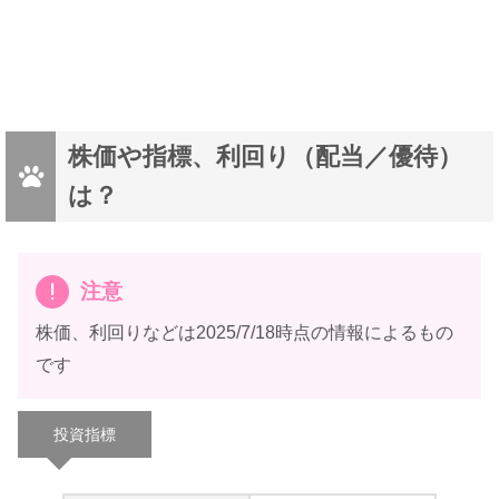
株価や指標、利回り（配当／優待）
は？
注意
株価、利回りなどは2025/7/18時点の情報によるもの
です
投資指標