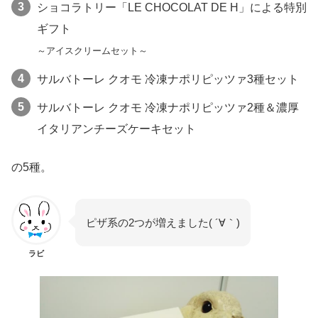
ショコラトリー「LE CHOCOLAT DE H」による特別
ギフト
～アイスクリームセット～
サルバトーレ クオモ 冷凍ナポリピッツァ3種セット
サルバトーレ クオモ 冷凍ナポリピッツァ2種＆濃厚
イタリアンチーズケーキセット
の5種。
ピザ系の2つが増えました( ´∀｀)
ラビ