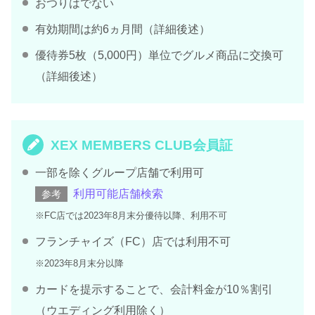
おつりはでない
有効期間は約6ヵ月間（詳細後述）
優待券5枚（5,000円）単位でグルメ商品に交換可
（詳細後述）
XEX MEMBERS CLUB会員証
一部を除くグループ店舗で利用可
利用可能店舗検索
参考
※FC店では2023年8月末分優待以降、利用不可
フランチャイズ（FC）店では利用不可
※2023年8月末分以降
カードを提示することで、会計料金が10％割引
（ウエディング利用除く）