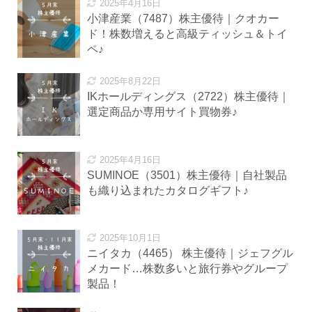
2025年4月16日
小津産業（7487）株主優待｜クオカー
ド！株数増えると高級ティッシュ＆トイ
ペ♪
2025年8月22日
IKホールディングス（2722）株主優待｜
選定商品か専用サイト買物券♪
2025年4月16日
SUMINOE（3501）株主優待｜自社製品
も織り込まれたカタログギフト♪
2025年10月1日
ニイタカ（4465） 株主優待｜ジェフグル
メカード…株数多いと旅行券やグループ
製品！