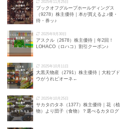
2025年11月25日
ブックオフグループホールディングス
（9278）株主優待｜本が買えるよ♪優・
待・券ッ♪
2025年9月30日
アスクル（2678）株主優待｜年2回！
LOHACO（ロハコ）割引クーポン♪
2025年10月11日
大黒天物産（2791）株主優待｜大粒ブド
ウがうれピオーネ←
2025年10月25日
サカタのタネ（1377）株主優待｜花（植
物）より団子（食物）？選べるカタログ