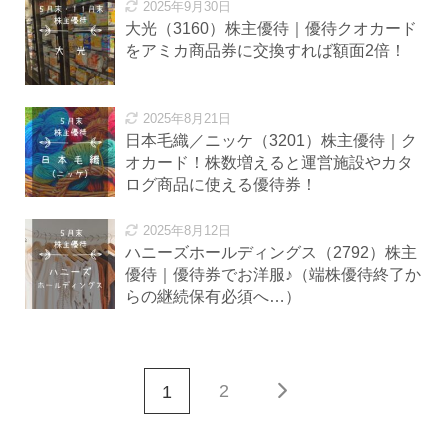
2025年9月30日
大光（3160）株主優待｜優待クオカード
をアミカ商品券に交換すれば額面2倍！
2025年8月21日
日本毛織／ニッケ（3201）株主優待｜ク
オカード！株数増えると運営施設やカタ
ログ商品に使える優待券！
2025年8月12日
ハニーズホールディングス（2792）株主
優待｜優待券でお洋服♪（端株優待終了か
らの継続保有必須へ…）
2
1