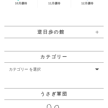
10月優待
11月優待
12月優待
逆日歩の館
カテゴリー
うさぎ軍団