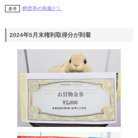
鰹昆亭の和風だし
参考
2024年5月末権利取得分が到着