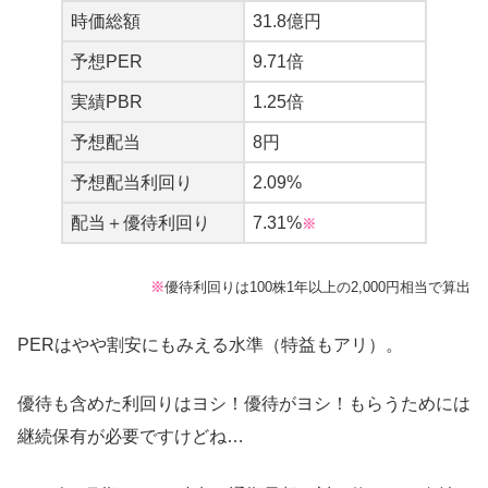
時価総額
31.8億円
予想PER
9.71倍
実績PBR
1.25倍
予想配当
8円
予想配当利回り
2.09%
配当＋優待利回り
7.31%
※
※
優待利回りは100株1年以上の2,000円相当で算出
PERはやや割安にもみえる水準（特益もアリ）。
優待も含めた利回りはヨシ！優待がヨシ！もらうためには
継続保有が必要ですけどね…