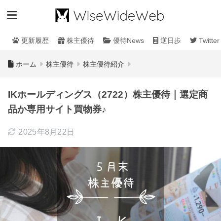
更新履歴
株主優待
優待News
逆日歩
Twitter
ホーム
株主優待
株主優待紹介
IKホールディングス（2722）株主優待｜選定商
品か専用サイト買物券♪
2025年8月22日