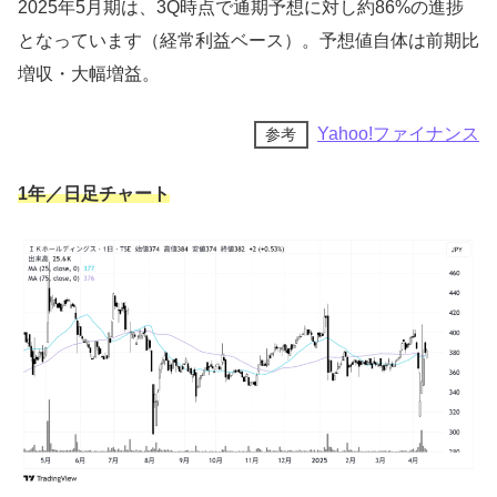
2025年5月期は、3Q時点で通期予想に対し約86%の進捗
となっています（経常利益ベース）。予想値自体は前期比
増収・大幅増益。
Yahoo!ファイナンス
参考
1年／日足チャート