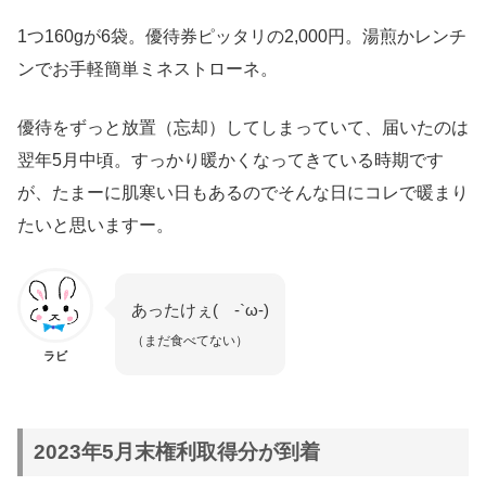
1つ160gが6袋。優待券ピッタリの2,000円。湯煎かレンチ
ンでお手軽簡単ミネストローネ。
優待をずっと放置（忘却）してしまっていて、届いたのは
翌年5月中頃。すっかり暖かくなってきている時期です
が、たまーに肌寒い日もあるのでそんな日にコレで暖まり
たいと思いますー。
あったけぇ( -`ω-)
（まだ食べてない）
ラビ
2023年5月末権利取得分が到着