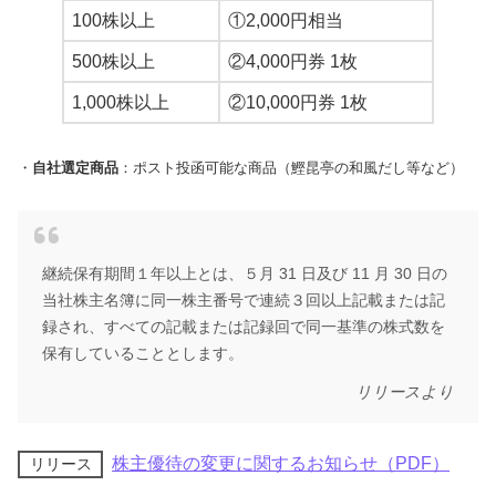
100株以上
①2,000円相当
500株以上
②4,000円券 1枚
1,000株以上
②10,000円券 1枚
・
自社選定商品
：ポスト投函可能な商品（鰹昆亭の和風だし等など）
継続保有期間１年以上とは、５月 31 日及び 11 月 30 日の
当社株主名簿に同一株主番号で連続３回以上記載または記
録され、すべての記載または記録回で同一基準の株式数を
保有していることとします。
リリースより
株主優待の変更に関するお知らせ（PDF）
リリース