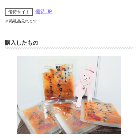
優待.JP
優待サイト
※掲載品見れますー
購入したもの