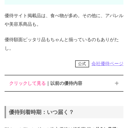
優待サイト掲載品は、食べ物が多め。その他に、アパレル
や美容系商品も。
優待額面ピッタリ品もちゃんと揃っているのもありがた
し。
会社優待ページ
公式
クリックして見る
｜以前の優待内容
①買物優待券
優待到着時期：いつ届く？
②グルメセット