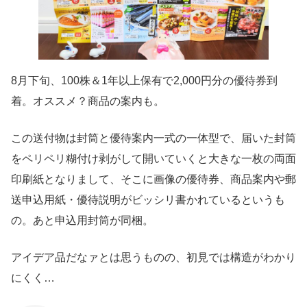
8月下旬、100株＆1年以上保有で2,000円分の優待券到
着。オススメ？商品の案内も。
この送付物は封筒と優待案内一式の一体型で、届いた封筒
をペリペリ糊付け剥がして開いていくと大きな一枚の両面
印刷紙となりまして、そこに画像の優待券、商品案内や郵
送申込用紙・優待説明がビッシリ書かれているというも
の。あと申込用封筒が同梱。
アイデア品だなァとは思うものの、初見では構造がわかり
にくく…