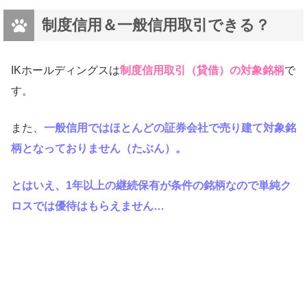
制度信用＆一般信用取引できる？
IKホールディングスは
制度信用取引（貸借）の対象銘柄
で
す。
また、
一般信用ではほとんどの証券会社で売り建て対象銘
柄となっておりません（たぶん）。
とはいえ、1年以上の継続保有が条件の銘柄なので単純ク
ロスでは優待はもらえません…