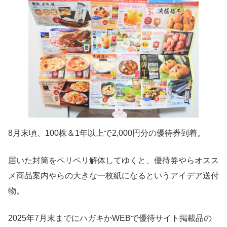
8月末頃、100株＆1年以上で2,000円分の優待券到着。
届いた封筒をペリペリ解体してゆくと、優待券やらオスス
メ商品案内やらの大きな一枚紙になるというアイデア送付
物。
2025年7月末までにハガキかWEBで優待サイト掲載品の