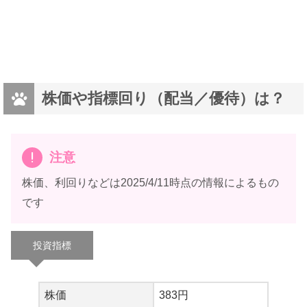
株価や指標回り（配当／優待）は？
注意
株価、利回りなどは2025/4/11時点の情報によるもの
です
投資指標
株価
383円