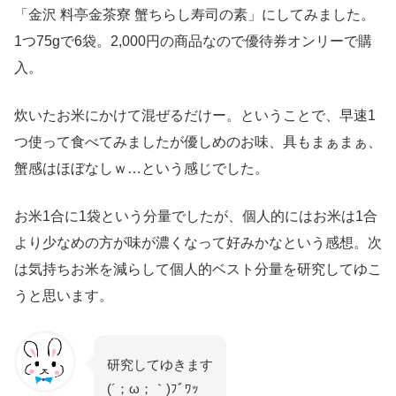
「金沢 料亭金茶寮 蟹ちらし寿司の素」にしてみました。
1つ75gで6袋。2,000円の商品なので優待券オンリーで購
入。
炊いたお米にかけて混ぜるだけー。ということで、早速1
つ使って食べてみましたが優しめのお味、具もまぁまぁ、
蟹感はほぼなしｗ…という感じでした。
お米1合に1袋という分量でしたが、個人的にはお米は1合
より少なめの方が味が濃くなって好みかなという感想。次
は気持ちお米を減らして個人的ベスト分量を研究してゆこ
うと思います。
研究してゆきます
(´；ω；｀)ﾌﾞﾜｯ