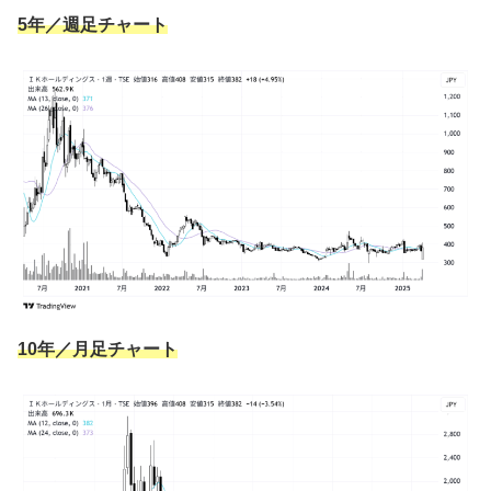
5年／週足チャート
10年／月足チャート