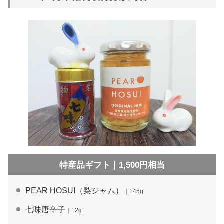
特産品ギフト｜1,500円相当
PEAR HOSUI（梨ジャム）
｜145g
七味唐辛子
｜12g