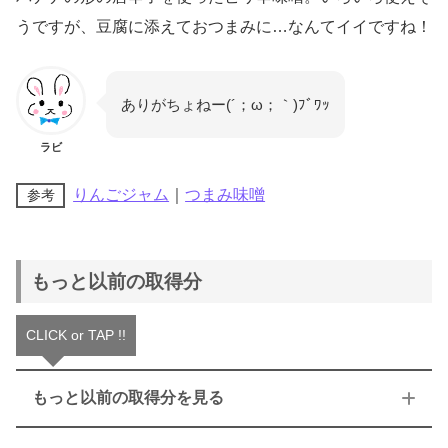
うですが、豆腐に添えておつまみに…なんてイイですね！
ありがちょねー(´；ω；｀)ﾌﾞﾜｯ
ラビ
りんごジャム
｜
つまみ味噌
参考
もっと以前の取得分
CLICK or TAP !!
もっと以前の取得分を見る