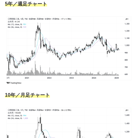
5年／週足チャート
10年／月足チャート