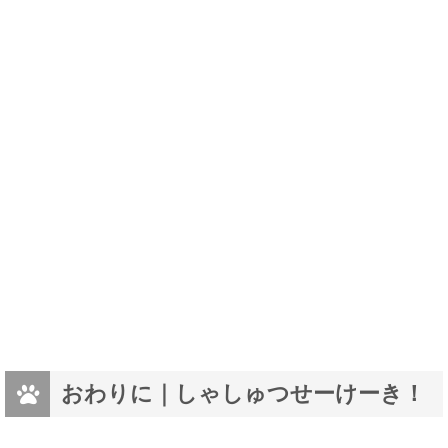
おわりに｜しゃしゅつせーけーき！