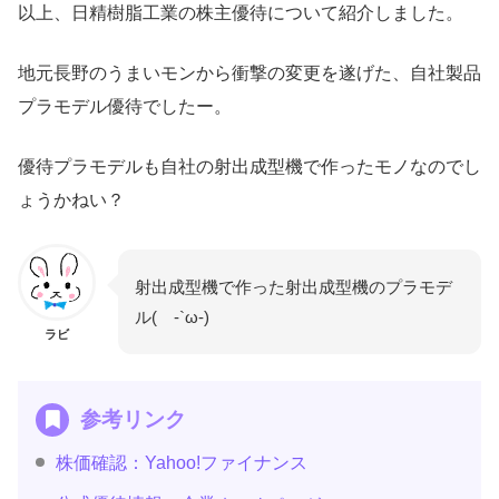
以上、日精樹脂工業の株主優待について紹介しました。
地元長野のうまいモンから衝撃の変更を遂げた、自社製品
プラモデル優待でしたー。
優待プラモデルも自社の射出成型機で作ったモノなのでし
ょうかねい？
射出成型機で作った射出成型機のプラモデ
ル( -`ω-)
ラビ
参考リンク
株価確認：Yahoo!ファイナンス