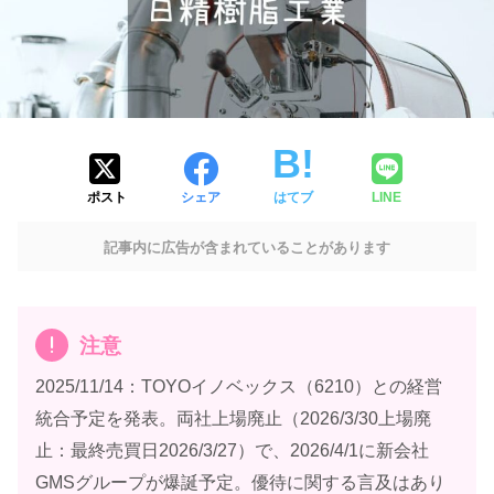
ポスト
シェア
はてブ
LINE
記事内に広告が含まれていることがあります
注意
2025/11/14：TOYOイノベックス（6210）との経営
統合予定を発表。両社上場廃止（2026/3/30上場廃
止：最終売買日2026/3/27）で、2026/4/1に新会社
GMSグループが爆誕予定。優待に関する言及はあり