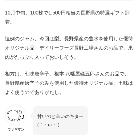
10月中旬、100株で1,500円相当の長野県の特選ギフト到
着。
恒例のジャム、今回は梨。長野県産の豊水を使用した優待
オリジナル品。デイリーフーズ長野工場さんのお品で、果
肉がたっぷり入っておいしそう。
相方は、七味唐辛子。根本 八幡屋礒五郎さんのお品で、
長野県産唐辛子のみを使用した優待オリジナル品。七味は
よく使うのでありがたし。
甘いのと辛いのキター
(｀・ω・´)
ウサギマン