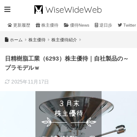
更新履歴
株主優待
優待News
逆日歩
Twitter
ホーム
株主優待
株主優待紹介
日精樹脂工業（6293）株主優待｜自社製品の～
プラモデルｗ
2025年11月17日