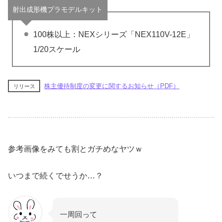
射出成形機プラモデルキット
100株以上：NEXシリーズ「NEX110V-12E」
1/20スケール
株主優待制度の変更に関するお知らせ（PDF）
リリース
参考画像をみても割とガチめなヤツｗ
いつまで続くでせうか…？
一周回って