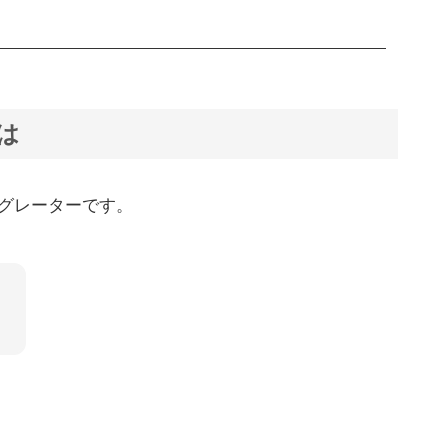
は
グレーターです。
？