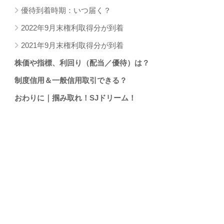
優待到着時期：いつ届く？
2022年9月末権利取得分が到着
2021年9月末権利取得分が到着
株価や指標、利回り（配当／優待）は？
制度信用＆一般信用取引できる？
おわりに｜掴み取れ！SJドリーム！