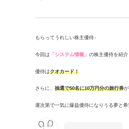
もらってうれしい株主優待
♪
今回は
「システム情報」
の株主優待を紹介
優待は
クオカード！
さらに、
抽選で50名に10万円分の旅行券
が
運次第で一気に爆益優待になりうる夢と希