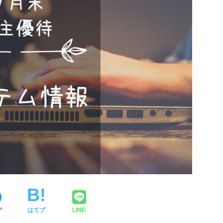
ア
はてブ
LINE