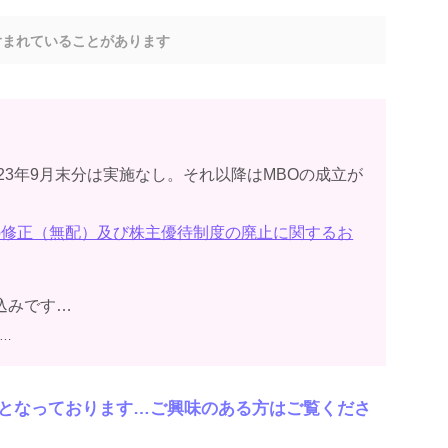
含まれていることがあります
023年9月末分は実施なし。それ以降はMBOの成立が
想の修正（無配）及び株主優待制度の廃止に関するお
込みです…
止…
となっております…ご興味のある方はご覧くださ