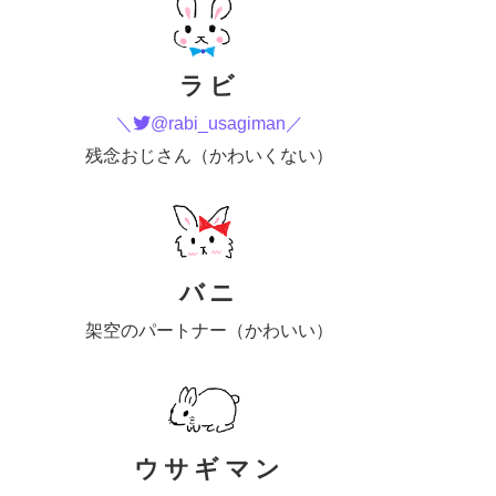
ラビ
＼
@rabi_usagiman／
残念おじさん（かわいくない）
バニ
架空のパートナー（かわいい）
ウサギマン