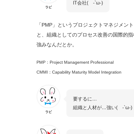
IT会社( -`ω-)
ラビ
「PMP」というプロジェクトマネジメン
と、組織としてのプロセス改善の国際的指標
強みなんだとか。
PMP：Project Management Professional
CMMI：Capability Maturity Model Integration
要するに…
組織と人材が…強い( -`ω-)
ラビ