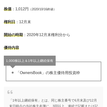
株価
：1,012円
（2020/10/16終値）
権利日
：12月末
開始の時期
：2020年12月末権利分から
優待内容
1,000株以上＆1年以上継続保有
「OwnersBook」の株主優待用投資枠
「1年以上継続保有」とは、同じ株主番号で6月末及び12月
末日時点の当社株主名簿に、3回以上、連続で記載または記