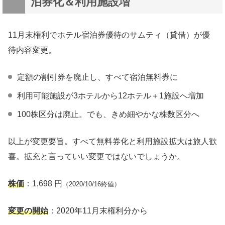
泊券化＆利用施設増
11月末権利でホテル宿泊券優待のサムティ（貸借）が優
待内容変更。
定額の割引券を廃止し、すべて宿泊無料券に
利用可能施設が3ホテルから12ホテル＋1施設へ増加
100株区分は廃止。でも、きめ細やかな株数区分へ
以上が変更要旨。すべて無料券化と利用施設拡大は旅人歓
喜。拡充と言っていい変更ではないでしょうか。
株価
：1,698 円
（2020/10/16終値）
変更の開始
：2020年11月末権利分から