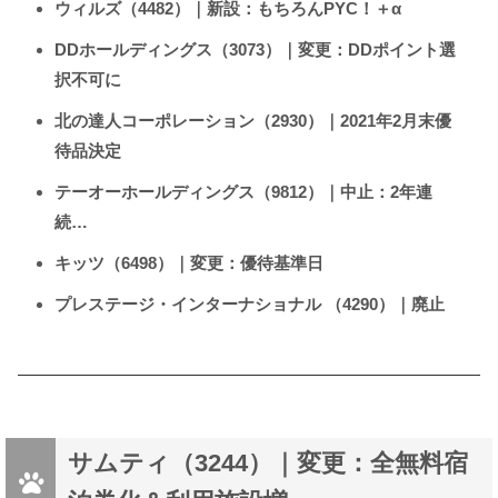
ウィルズ（4482）｜新設：もちろんPYC！＋α
DDホールディングス（3073）｜変更：DDポイント選
択不可に
北の達人コーポレーション（2930）｜2021年2月末優
待品決定
テーオーホールディングス（9812）｜中止：2年連
続…
キッツ（6498）｜変更：優待基準日
プレステージ・インターナショナル （4290）｜廃止
サムティ（3244）｜変更：全無料宿