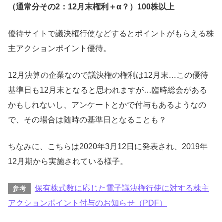
（通常分その2：12月末権利＋α？）100株以上
優待サイトで議決権行使などするとポイントがもらえる株
主アクションポイント優待。
12月決算の企業なので議決権の権利は12月末…この優待
基準日も12月末となると思われますが…臨時総会がある
かもしれないし、アンケートとかで付与もあるようなの
で、その場合は随時の基準日となることも？
ちなみに、こちらは2020年3月12日に発表され、2019年
12月期から実施されている様子。
保有株式数に応じた電子議決権行使に対する株主
参考
アクションポイント付与のお知らせ（PDF）