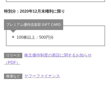
特別分：2020年12月末権利に限り
プレミアム優待倶楽部 GIFT CARD
100株以上：500円分
株主優待制度の新設に関するお知らせ
リリース
（PDF）
ヤフーファイナンス
株価など