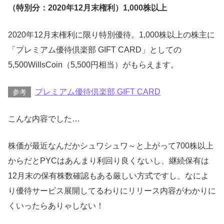
（特別分：2020年12月末権利）1,000株以上
2020年12月末権利に限り特別優待。1,000株以上の株主に
「プレミアム優待倶楽部 GIFT CARD」としての
5,500WillsCoin（5,500円相当）がもらえます。
プレミアム優待倶楽部 GIFT CARD
参考
こんな内容でした…
株価が最近なんだかシュワシュワ～と上がって700株以上
からだとPYCはあんまり利回り良くないし、継続保有は
12月末の保有株数確認もある厳しい方式ですし、なによ
り優待サービス展開してるわりにリリース内容がわかりに
くいったらありゃしない！