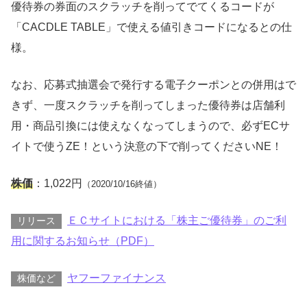
優待券の券面のスクラッチを削ってでてくるコードが
「CACDLE TABLE」で使える値引きコードになるとの仕
様。
なお、応募式抽選会で発行する電子クーポンとの併用はで
きず、一度スクラッチを削ってしまった優待券は店舗利
用・商品引換には使えなくなってしまうので、必ずECサ
イトで使うZE！という決意の下で削ってくださいNE！
株価
：1,022円
（2020/10/16終値）
ＥＣサイトにおける「株主ご優待券」のご利
リリース
用に関するお知らせ（PDF）
ヤフーファイナンス
株価など