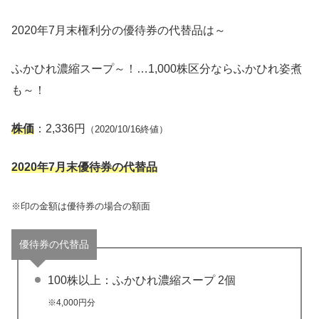
2020年7月末権利分の優待券の代替品は～
ふかひれ濃縮スープ～！…1,000株区分ならふかひれ姿煮
も～！
株価
：2,336円
（2020/10/16終値）
2020年7月末優待券の代替品
※印の金額は優待券の場合の額面
優待券の代替品
100株以上：ふかひれ濃縮スープ 2個
※4,000円分