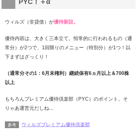
PYC！＋α
ウィルズ（非貸借）が
優待新設。
優待内容は、大きく三本立て。恒常的に行われるもの（通
常分）が2つで、1回限りのメニュー（特別分）が1つ！以
下まずはざっくり！
（通常分その1：6月末権利）継続保有6ヵ月以上＆700株
以上
もちろんプレミアム優待倶楽部（PYC）のポイント。そ
りゃあ運営元だしね…
ウィルズプレミアム優待倶楽部
参考