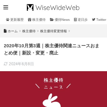
更新履歴
株主優待
優待News
逆日歩
Twitter
ホーム
株主優待
株主優待変更情報
2020年10月第3週｜株主優待関連ニュースおま
とめ便｜新設・変更・廃止
2024年6月8日