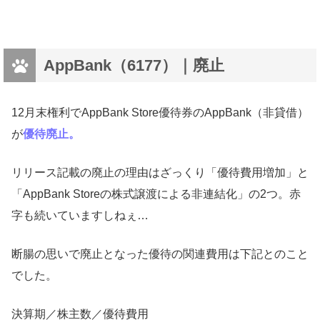
AppBank（6177）｜廃止
12月末権利でAppBank Store優待券のAppBank（非貸借）
が
優待廃止。
リリース記載の廃止の理由はざっくり「優待費用増加」と
「AppBank Storeの株式譲渡による非連結化」の2つ。赤
字も続いていますしねぇ…
断腸の思いで廃止となった優待の関連費用は下記とのこと
でした。
決算期／株主数／優待費用