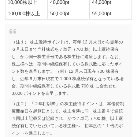
10,000株以上
40,000pt
44,000pt
100,000株以上
50,000pt
55,000pt
（注１） 株主優待ポイントは、毎年 12 月末日から翌年の
６月末日まで当社株式を７単元（700 株）以上継続保有
し、かつ同一株主番号である株主様に進呈します。なお、
株主様へは、期間中継続保有している株式数に応じたポイ
ント数を進呈します。 （例）12 月末日現在 700 株保有
し、翌年６月末日現在で 1,000 株継続保有となっている場
合、期間中継続保有している株式数 700 株 に合わせた
3,000 ポイントを進呈します。
（注２） 「２年目以降」の株主優待ポイントは、本優待制
度開始日を起算日として、株主名簿に同一株主番号で連続
４回以上記載又は記録され、かつ７単元（700 株）以上継
続保有していただいている株主様へ、初年度の 1.1 倍のポ
イントを進呈します。