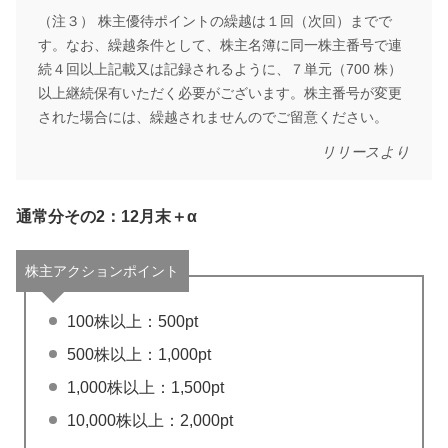
（注３） 株主優待ポイントの繰越は１回（次回）までで
す。なお、繰越条件として、株主名簿に同一株主番号で連
続４回以上記載又は記録されるように、７単元（700 株）
以上継続保有いただく必要がございます。株主番号が変更
された場合には、繰越されませんのでご留意ください。
リリースより
通常分その2：12月末＋α
株主アクションポイント
100株以上：500pt
500株以上：1,000pt
1,000株以上：1,500pt
10,000株以上：2,000pt