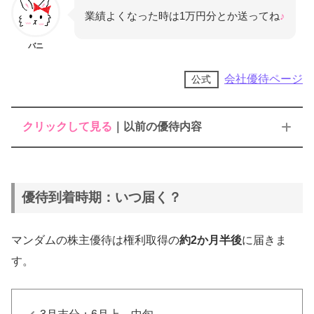
業績よくなった時は1万円分とか送ってね
♪
バニ
会社優待ページ
公式
クリックして見る
｜以前の優待内容
自社商品詰め合わせ
優待到着時期：いつ届く？
100株以上：1セット
マンダムの株主優待は権利取得の
約2か月半後
に届きま
す。