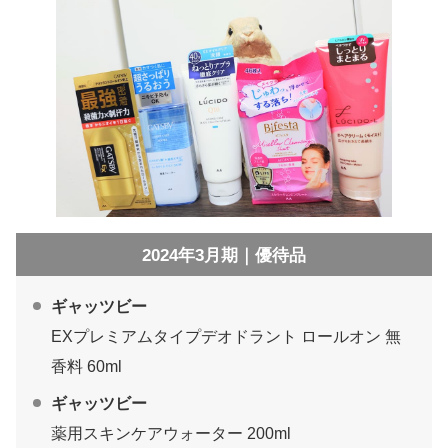
2024年3月期｜優待品
ギャッツビー
EXプレミアムタイプデオドラント ロールオン 無
香料 60ml
ギャッツビー
薬用スキンケアウォーター 200ml