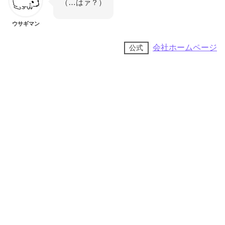
（…はァ？）
ウサギマン
会社ホームページ
公式