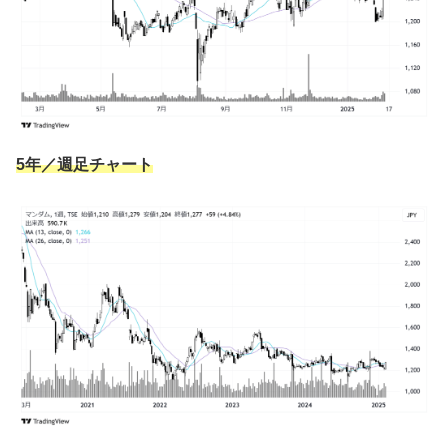
ミセラー クレンジングシート ブライトアップ 46
枚
ルシードエル
オイルトリートメント #ディープモイスト ヘアク
リーム 150g
5年／週足チャート