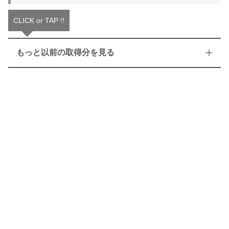
CLICK or TAP !!
もっと以前の取得分を見る