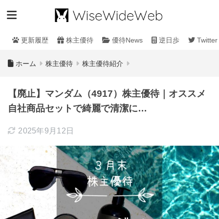
更新履歴
株主優待
優待News
逆日歩
Twitter
ホーム
株主優待
株主優待紹介
【廃止】マンダム（4917）株主優待｜オススメ
自社商品セットで綺麗で清潔に…
2025年9月12日