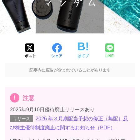
ポスト
シェア
はてブ
LINE
記事内に広告が含まれていることがあります
注意
2025年9月10日優待廃止リリースあり
2026 年３月期配当予想の修正（無配）及
リリース
び株主優待制度廃止に関するお知らせ（PDF）