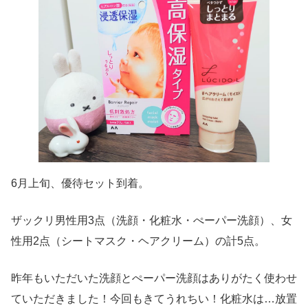
6月上旬、優待セット到着。
ザックリ男性用3点（洗顔・化粧水・ぺーパー洗顔）、女
性用2点（シートマスク・ヘアクリーム）の計5点。
昨年もいただいた洗顔とぺーパー洗顔はありがたく使わせ
ていただきました！今回もきてうれちい！化粧水は…放置