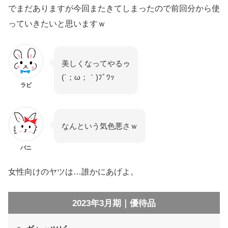
でまだありますが今回またきてしまったので前回分から使
っていきたいと思いますｗ
美しくなってやるゥ
(´；ω；｀)ﾌﾞﾜｯ
ラビ
なんという気色悪さｗ
バニ
女性向けのヤツは…誰かにあげよ。
2023年3月期｜優待品