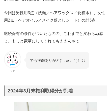
今回は男性用3点（洗顔／ヘアワックス／化粧水）、女性
用2点（ヘアオイル／メイク落としシート）の計5点。
継続保有の条件がついたものの、これまでと変わらぬ感
じ。もっと豪華にしてくれてもええんやでー…
でも洗顔ありがと(´；ω；｀)ﾌﾞﾜｯ
ラビ
2024年3月末権利取得分が到着