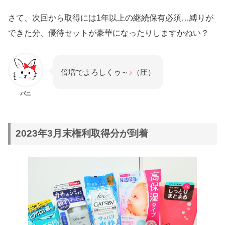
さて、次回から取得には1年以上の継続保有必須…縛りが
できた分、優待セットが豪華になったりしますかねい？
倍増でよろしくゥ～
♪
（圧）
バニ
2023年3月末権利取得分が到着