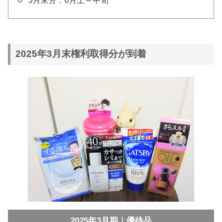
3月末分：6月上～中旬
2025年3月末権利取得分が到着
2025年3月期｜優待品