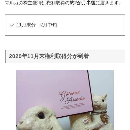
マルカの株主優待は権利取得の
約2か月半後
に届きます。
11月末分：2月中旬
2020年11月末権利取得分が到着