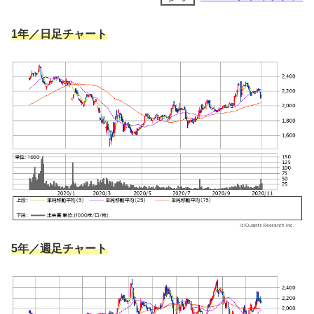
1年／日足チャート
5年／週足チャート