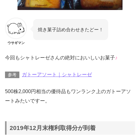
焼き菓子詰め合わせきたどー！
ウサギマン
今回もシャトレーゼさんの絶対においしいお菓子
♪
ガトーアソート｜シャトレーゼ
参考
500株2,000円相当の優待品もワンランク上のガトーアソ
ートみたいですー。
2019年12月末権利取得分が到着