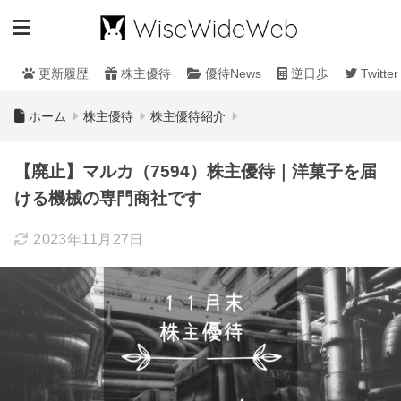
更新履歴
株主優待
優待News
逆日歩
Twitter
ホーム
株主優待
株主優待紹介
【廃止】マルカ（7594）株主優待｜洋菓子を届
ける機械の専門商社です
2023年11月27日