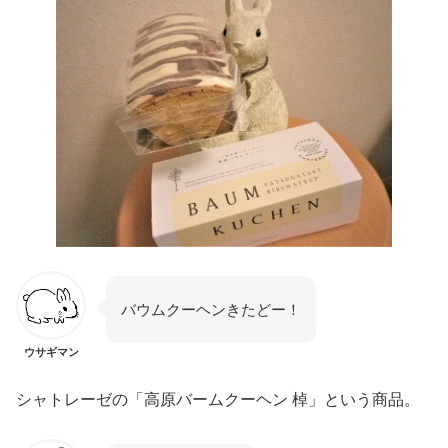
バウムクーヘンきたどー！
ウサギマン
シャトレーゼの「高原バームクーヘン 棹」という商品。