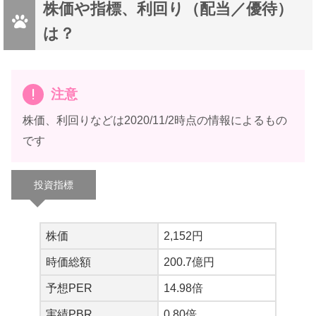
株価や指標、利回り（配当／優待）
は？
注意
株価、利回りなどは2020/11/2時点の情報によるもの
です
投資指標
株価
2,152円
時価総額
200.7億円
予想PER
14.98倍
実績PBR
0.80倍