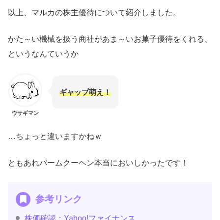
以上、マルカの株主優待について紹介しました。
かた～い機械を扱う商社があま～いお菓子優待をくれる、
というなんていうか
ギャップ萌え！
ウサギマン
…ちょっと違いますかねｗ
ともあれバームクーヘン本当においしかったです！
参考リンク
株価確認：Yahoo!ファイナンス