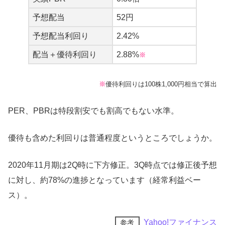
予想配当
52円
予想配当利回り
2.42%
配当＋優待利回り
2.88%
※
※
優待利回りは100株1,000円相当で算出
PER、PBRは特段割安でも割高でもない水準。
優待も含めた利回りは普通程度というところでしょうか。
2020年11月期は2Q時に下方修正。3Q時点では修正後予想
に対し、約78%の進捗となっています（経常利益ベー
ス）。
Yahoo!ファイナンス
参考