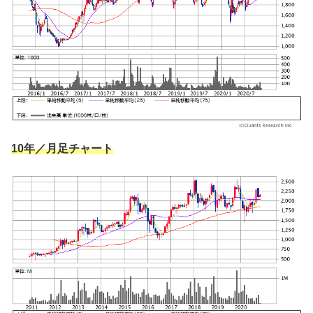
10年／月足チャート