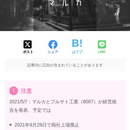
ポスト
シェア
はてブ
LINE
記事内に広告が含まれていることがあります
注意
2021/5/7：マルカとフルサト工業（8087）が経営統
合を発表。予定では
2021年9月29日で両社上場廃止