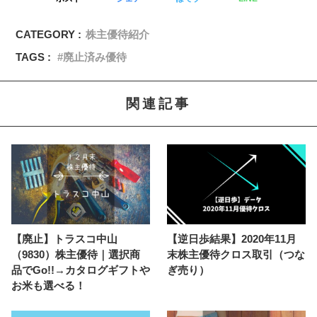
CATEGORY :
株主優待紹介
TAGS :
廃止済み優待
関連記事
【廃止】トラスコ中山
【逆日歩結果】2020年11月
（9830）株主優待｜選択商
末株主優待クロス取引（つな
品でGo!!→カタログギフトや
ぎ売り）
お米も選べる！