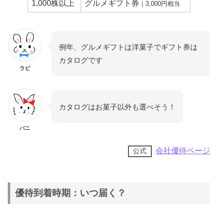
1,000株以上
グルメギフト券
｜3,000円相当
例年、グルメギフトは洋菓子でギフト券は
カタログです
ラビ
カタログはお菓子以外も選べそう！
バニ
会社優待ページ
公式
優待到着時期：いつ届く？