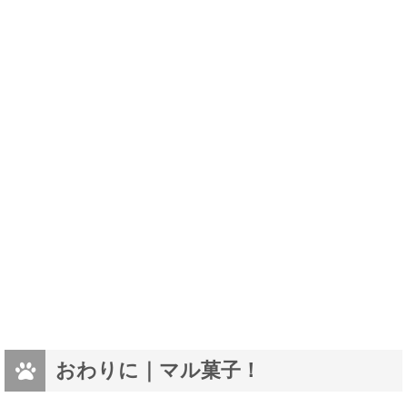
おわりに｜マル菓子！