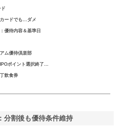
ード
オカードでも…ダメ
更：優待内容＆基準日
ミアム優待倶楽部
IPOポイント選択終了…
横丁飲食券
更：分割後も優待条件維持