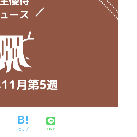
ア
はてブ
LINE