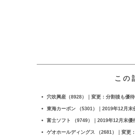
この
穴吹興産（8928）｜変更：分割後も優
東海カーボン （5301）｜2019年12月
富士ソフト （9749）｜2019年12月末
ゲオホールディングス （2681）｜変