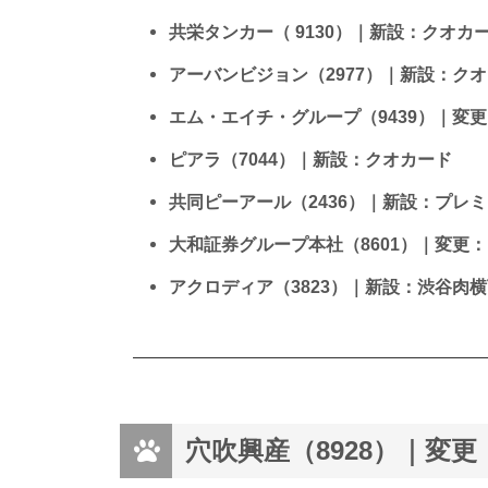
共栄タンカー（ 9130）｜新設：クオカ
アーバンビジョン（2977）｜新設：ク
エム・エイチ・グループ（9439）｜変
ピアラ（7044）｜新設：クオカード
共同ピーアール（2436）｜新設：プレ
大和証券グループ本社（8601）｜変更：
アクロディア（3823）｜新設：渋谷肉
穴吹興産（8928）｜変