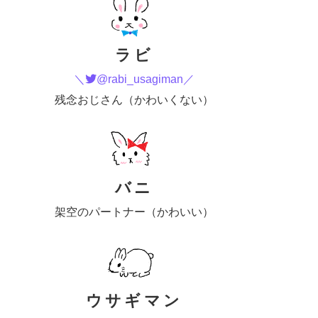
ラビ
＼
@rabi_usagiman／
残念おじさん（かわいくない）
バニ
架空のパートナー（かわいい）
ウサギマン