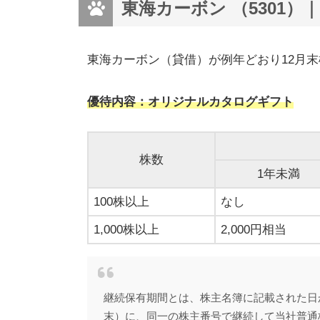
東海カーボン （5301）｜
東海カーボン（貸借）が例年どおり12月
優待内容：オリジナルカタログギフト
株数
1年未満
100株以上
なし
1,000株以上
2,000円相当
継続保有期間とは、株主名簿に記載された日から
末）に、同一の株主番号で継続して当社普通