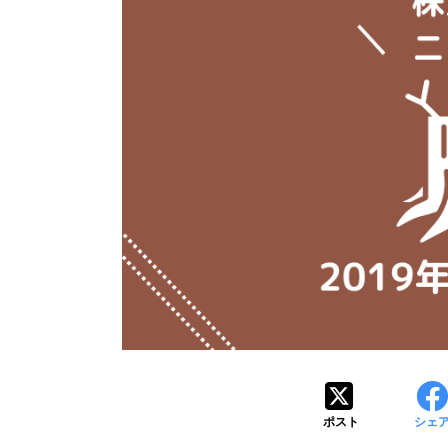
ポスト
シェ