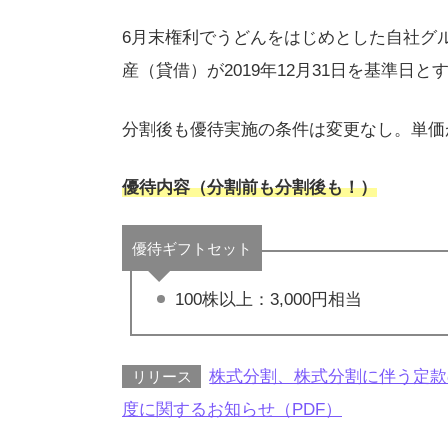
6月末権利でうどんをはじめとした自社グ
産（貸借）が2019年12月31日を基準日と
分割後も優待実施の条件は変更なし。単価
優待内容（分割前も分割後も！）
優待ギフトセット
100株以上：3,000円相当
株式分割、株式分割に伴う定款
リリース
度に関するお知らせ（PDF）