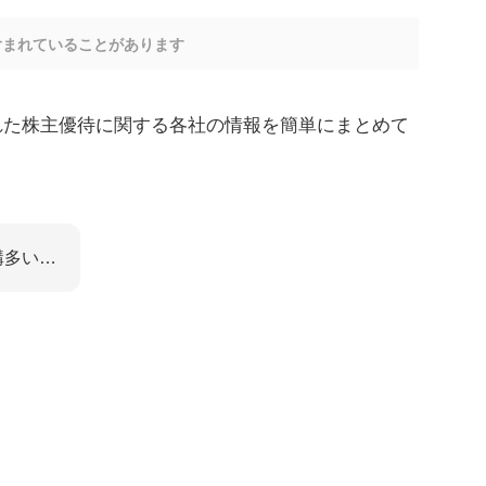
含まれていることがあります
ースされた株主優待に関する各社の情報を簡単にまとめて
構多い…