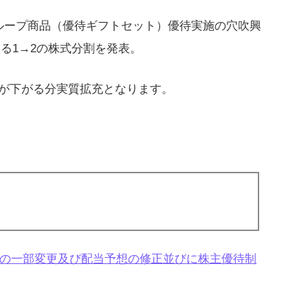
ループ商品（優待ギフトセット）優待実施の穴吹興
する1→2の株式分割を発表。
が下がる分実質拡充となります。
の一部変更及び配当予想の修正並びに株主優待制