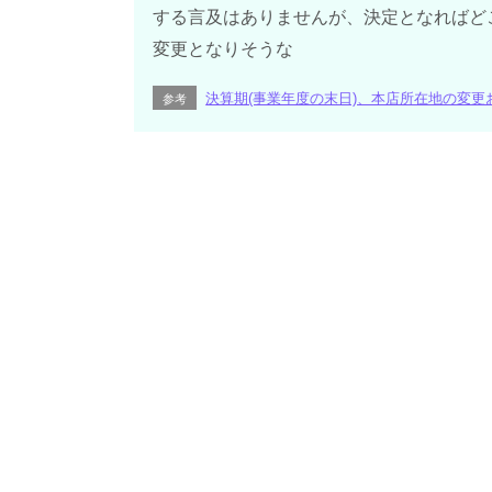
する言及はありませんが、決定となればど
変更となりそうな
決算期(事業年度の末日)、本店所在地の変更
参考