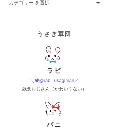
うさぎ軍団
ラビ
＼
@rabi_usagiman／
残念おじさん（かわいくない）
バニ