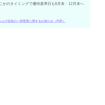
こかのタイミングで優待基準日も6月末・12月末へ
および定款の一部変更に関するお知らせ（PDF）