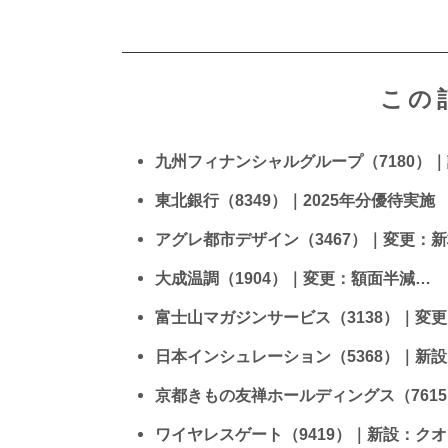
この
九州フィナンシャルグループ（7180）
東北銀行（8349）｜2025年分優待実施
アグレ都市デザイン（3467）｜変更：
大成温調（1904）｜変更：額面半減…
富士山マガジンサービス（3138）｜変
日本インシュレーション（5368）｜新
京都きもの友禅ホールディングス（761
ワイヤレスゲート（9419）｜新設：ク