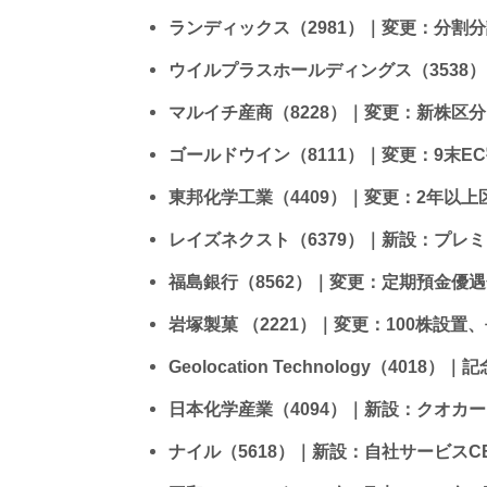
ランディックス（2981）｜変更：分割分
ウイルプラスホールディングス（3538
マルイチ産商（8228）｜変更：新株区
ゴールドウイン（8111）｜変更：9末E
東邦化学工業（4409）｜変更：2年以上
レイズネクスト（6379）｜新設：プレ
福島銀行（8562）｜変更：定期預金優
岩塚製菓 （2221）｜変更：100株設
Geolocation Technology（401
日本化学産業（4094）｜新設：クオカ
ナイル（5618）｜新設：自社サービス