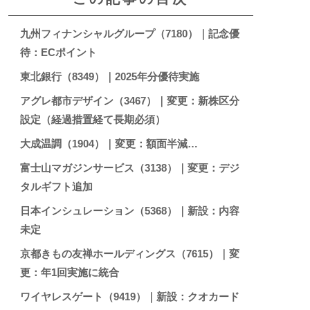
九州フィナンシャルグループ（7180）｜記念優
待：ECポイント
東北銀行（8349）｜2025年分優待実施
アグレ都市デザイン（3467）｜変更：新株区分
設定（経過措置経て長期必須）
大成温調（1904）｜変更：額面半減…
富士山マガジンサービス（3138）｜変更：デジ
タルギフト追加
日本インシュレーション（5368）｜新設：内容
未定
京都きもの友禅ホールディングス（7615）｜変
更：年1回実施に統合
ワイヤレスゲート（9419）｜新設：クオカード