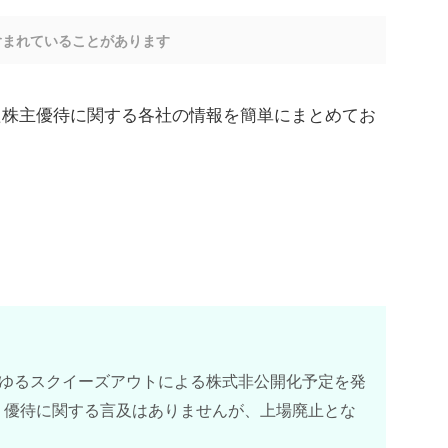
含まれていることがあります
された株主優待に関する各社の情報を簡単にまとめてお
）がいわゆるスクイーズアウトによる株式非公開化予定を発
。優待に関する言及はありませんが、上場廃止とな