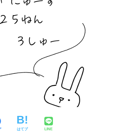
ア
はてブ
LINE