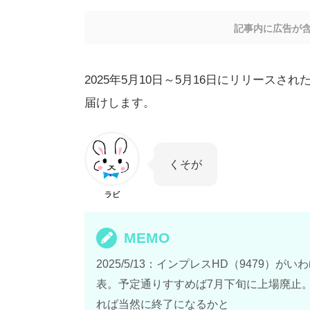
記事内に広告が
2025年5月10日～5月16日にリリース
届けします。
くそが
ラビ
MEMO
2025/5/13：インプレスHD（9479
表。予定通りすすめば7月下旬に上場廃止
れば当然に終了になるかと