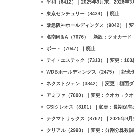
平和（6412）｜2025年9月末、2026
東京センチュリー（8439）｜廃止
阪急阪神ホールディングス（9042）｜
名南M＆A（7076）｜新設：クオカード
ポート（7047）｜廃止
テイ・エステック（7313）｜変更：10
WDBホールディングス（2475）｜記
ネクストジェン（3842）｜変更：額面
アミファ（7800）｜変更：クオカ→クオ
GSIクレオス（8101）｜変更：長期保
テクマトリックス（3762）｜2025年9
クリアル（2998）｜変更：分割分株数