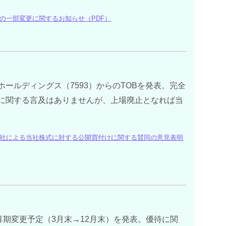
の一部変更に関するお知らせ（PDF）
社VTホールディングス（7593）からのTOBを発表。完全
に関する言及はありませんが、上場廃止となれば当
社による当社株式に対する公開買付けに関する賛同の意見表明
）が決算期変更予定（3月末→12月末）を発表。優待に関