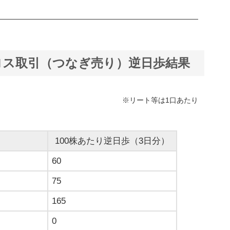
クロス取引（つなぎ売り）逆日歩結果
※リート等は1口あたり
100株あたり逆日歩（3日分）
60
75
165
0