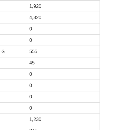
1,920
4,320
0
0
シＧ
555
45
0
0
0
0
1,230