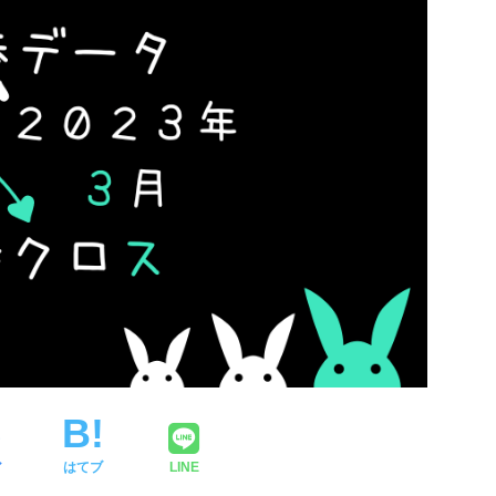
ア
はてブ
LINE