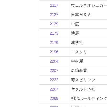
2117
ウェルネオシュガ
2127
日本Ｍ＆Ａ
2139
中広
2173
博展
2179
成学社
2196
エスクリ
2204
中村屋
2207
名糖産業
2222
寿スピリッツ
2267
ヤクルト本社
2269
明治ホールディン