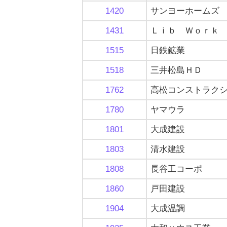
1420
サンヨーホームズ
1431
Ｌｉｂ Ｗｏｒｋ
1515
日鉄鉱業
1518
三井松島ＨＤ
1762
高松コンストラク
1780
ヤマウラ
1801
大成建設
1803
清水建設
1808
長谷工コーポ
1860
戸田建設
1904
大成温調