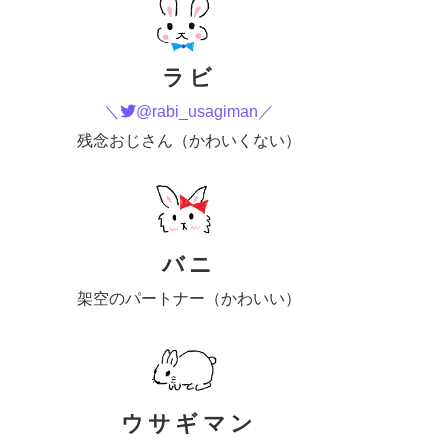
ラビ
＼
@rabi_usagiman／
残念おじさん（かわいくない）
バニ
架空のパートナー（かわいい）
ウサギマン