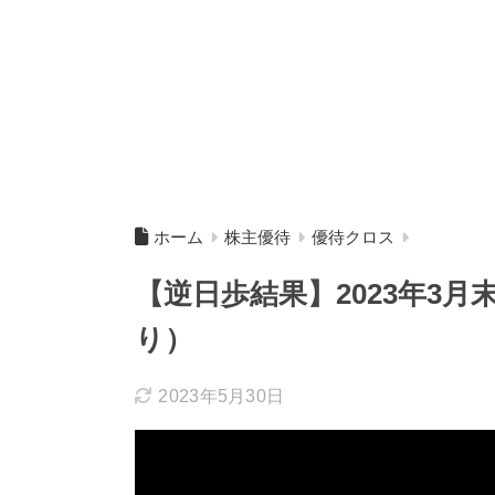
ホーム
株主優待
優待クロス
【逆日歩結果】2023年3
り）
2023年5月30日