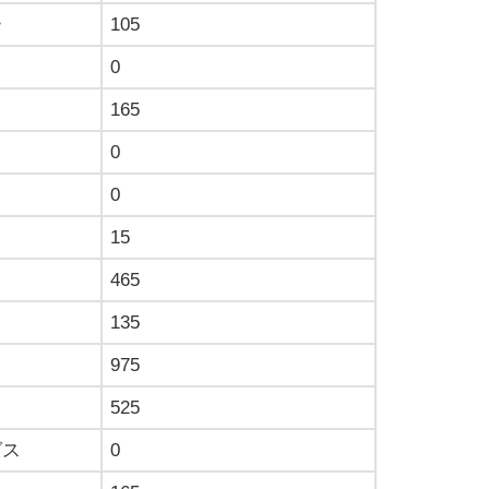
ー
105
0
165
0
0
15
465
135
975
525
グス
0