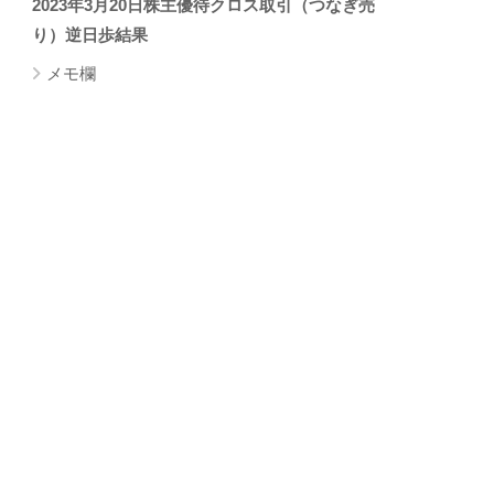
2023年3月20日株主優待クロス取引（つなぎ売
り）逆日歩結果
メモ欄