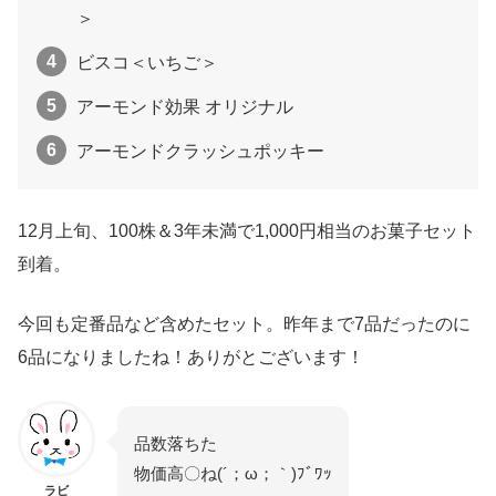
＞
ビスコ＜いちご＞
アーモンド効果 オリジナル
アーモンドクラッシュポッキー
12月上旬、100株＆3年未満で1,000円相当のお菓子セット
到着。
今回も定番品など含めたセット。昨年まで7品だったのに
6品になりましたね！ありがとございます！
品数落ちた
物価高〇ね(´；ω；｀)ﾌﾞﾜｯ
ラビ