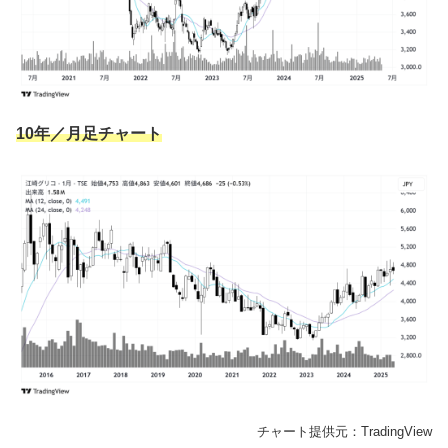
10年／月足チャート
チャート提供元：TradingView