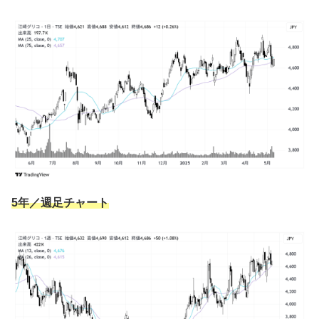
5年／週足チャート