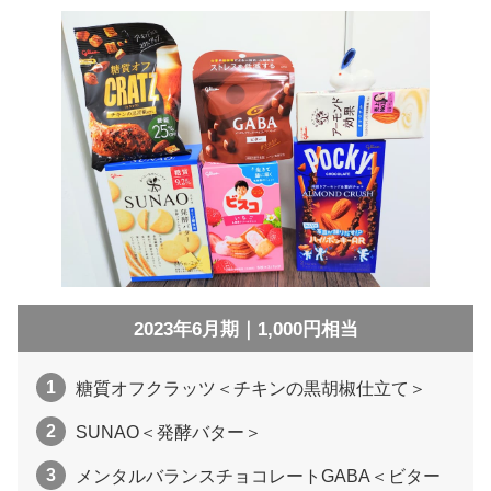
2023年6月期｜1,000円相当
糖質オフクラッツ＜チキンの黒胡椒仕立て＞
SUNAO＜発酵バター＞
メンタルバランスチョコレートGABA＜ビター