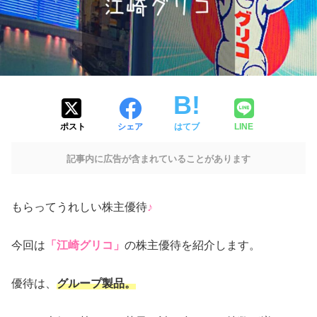
ポスト
シェア
はてブ
LINE
記事内に広告が含まれていることがあります
もらってうれしい株主優待
♪
今回は
「江崎グリコ」
の株主優待を紹介します。
優待は、
グループ製品。