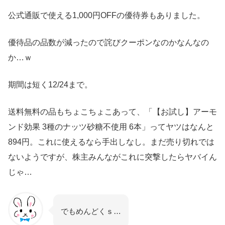
公式通販で使える1,000円OFFの優待券もありました。
優待品の品数が減ったので詫びクーポンなのかなんなの
か…ｗ
期間は短く12/24まで。
送料無料の品もちょこちょこあって、「【お試し】アーモ
ンド効果 3種のナッツ砂糖不使用 6本」ってヤツはなんと
894円。これに使えるなら手出しなし。まだ売り切れでは
ないようですが、株主みんながこれに突撃したらヤバイん
じゃ…
でもめんどくｓ…