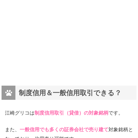
制度信用＆一般信用取引できる？
江崎グリコは
制度信用取引（貸借）の対象銘柄
です。
また、
一般信用でも多くの証券会社で売り建て
対象銘柄と