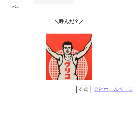
バニ
＼呼んだ？／
会社ホームページ
公式