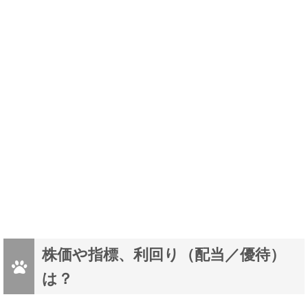
株価や指標、利回り（配当／優待）
は？