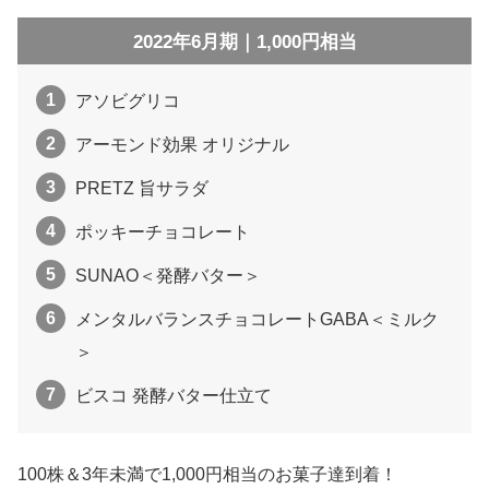
2022年6月期｜1,000円相当
アソビグリコ
アーモンド効果 オリジナル
PRETZ 旨サラダ
ポッキーチョコレート
SUNAO＜発酵バター＞
メンタルバランスチョコレートGABA＜ミルク
＞
ビスコ 発酵バター仕立て
100株＆3年未満で1,000円相当のお菓子達到着！