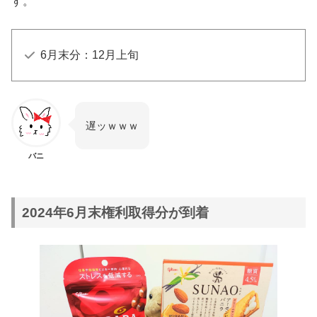
す。
6月末分：12月上旬
遅ッｗｗｗ
バニ
2024年6月末権利取得分が到着