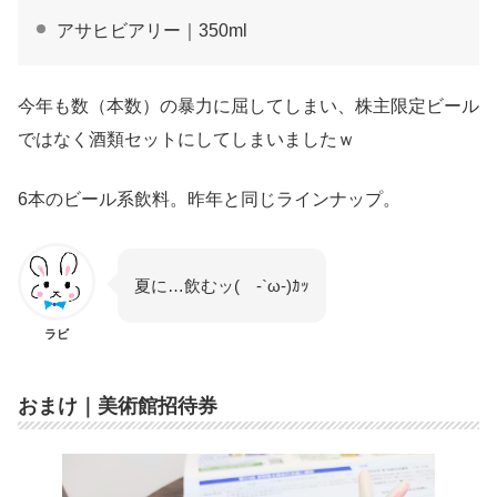
アサヒビアリー｜350ml
今年も数（本数）の暴力に屈してしまい、株主限定ビール
ではなく酒類セットにしてしまいましたｗ
6本のビール系飲料。昨年と同じラインナップ。
夏に…飲むッ( -`ω-)ｶｯ
ラビ
おまけ｜美術館招待券