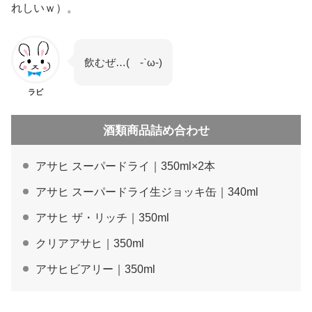
れしいｗ）。
飲むぜ…( -`ω-)
ラビ
酒類商品詰め合わせ
アサヒ スーパードライ｜350ml×2本
アサヒ スーパードライ生ジョッキ缶｜340ml
アサヒ ザ・リッチ｜350ml
クリアアサヒ｜350ml
アサヒビアリー｜350ml