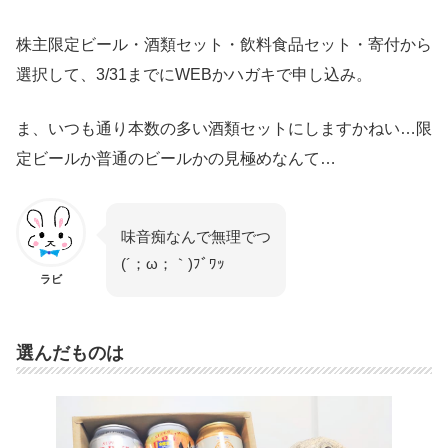
株主限定ビール・酒類セット・飲料食品セット・寄付から
選択して、3/31までにWEBかハガキで申し込み。
ま、いつも通り本数の多い酒類セットにしますかねい…限
定ビールか普通のビールかの見極めなんて…
味音痴なんで無理でつ
(´；ω；｀)ﾌﾞﾜｯ
ラビ
選んだものは