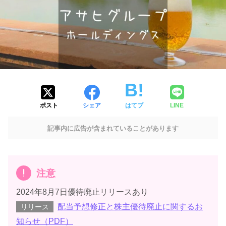
ポスト
シェア
はてブ
LINE
記事内に広告が含まれていることがあります
注意
2024年8月7日優待廃止リリースあり
配当予想修正と株主優待廃止に関するお
リリース
知らせ（PDF）