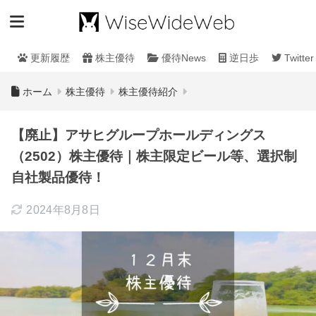
更新履歴
株主優待
優待News
逆日歩
Twitter
ホーム
株主優待
株主優待紹介
【廃止】アサヒグループホールディングス
（2502）株主優待｜株主限定ビール等、選択制
自社製品優待！
2024年8月8日