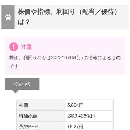
株価や指標、利回り（配当／優待）
は？
注意
株価、利回りなどは2023/11/16時点の情報によるもの
です
投資指標
株価
5,804円
時価総額
2兆9,426億円
予想PER
18.27倍