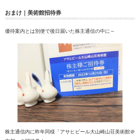
おまけ｜美術館招待券
優待案内とは別便で後日届いた株主通信の中に～
株主通信内に昨年同様「アサヒビール大山崎山荘美術館＠