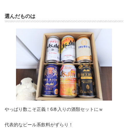
選んだものは
やっぱり数こそ正義！6本入りの酒類セットにｗ
代表的なビール系飲料がずらり！