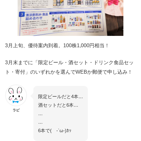
3月上旬、優待案内到着。100株1,000円相当！
3月末までに「限定ビール・酒セット・ドリンク食品セッ
ト・寄付」のいずれかを選んでWEBか郵便で申し込み！
限定ビールだと4本…
酒セットだと6本…
ラビ
…
…
6本で( -`ω-)ｶｯ