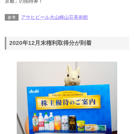
京都」の招待券！
アサヒビール大山崎山荘美術館
参考
2020年12月末権利取得分が到着