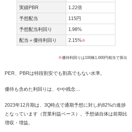
実績PBR
1.22倍
予想配当
115円
予想配当利回り
1.98%
配当＋優待利回り
2.15%
※
※
優待利回りは100株1,000円相当で算出
PER、PBRは特段割安でも割高でもない水準。
優待も含めた利回りは、やや残念…
2023年12月期は、3Q時点で通期予想に対し約82%の進捗
となっています（営業利益ベース）。予想値自体は前期比
増収・増益。