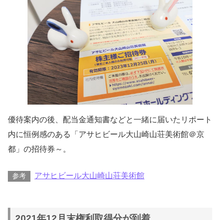
優待案内の後、配当金通知書などと一緒に届いたリポート
内に恒例感のある「アサヒビール大山崎山荘美術館＠京
都」の招待券～。
アサヒビール大山崎山荘美術館
参考
2021年12月末権利取得分が到着