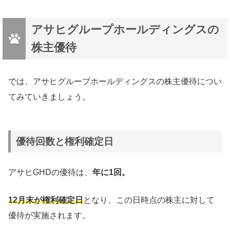
アサヒグループホールディングスの
株主優待
では、アサヒグループホールディングスの株主優待につい
てみていきましょう。
優待回数と権利確定日
アサヒGHDの優待は、
年に1回。
12月末が権利確定日
となり、この日時点の株主に対して
優待が実施されます。