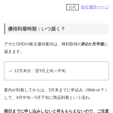
会社優待ページ
公式
優待到着時期：いつ届く？
アサヒGHDの株主優待案内は、権利取得の
約2か月半後
に
届きます。
12月末分：翌3月上旬～中旬
案内が到着してからは、3月末までに申込み（Web or 〒）
して、4月中旬～5月下旬に商品到着という流れ。
期日までに申し込みしないと何ももらえないので、ご注意