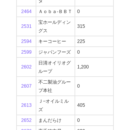
タ
2464
Ａｏｂａ‐ＢＢＴ
0
宝ホールディン
2531
315
グス
2594
キーコーヒー
225
2599
ジャパンフーズ
0
日清オイリオグ
2602
1,200
ループ
不二製油グルー
2607
0
プ本社
Ｊ−オイルミル
2613
405
ズ
2652
まんだらけ
0