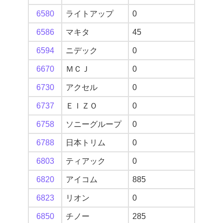
6580
ライトアップ
0
6586
マキタ
45
6594
ニデック
0
6670
ＭＣＪ
0
6730
アクセル
0
6737
ＥＩＺＯ
0
6758
ソニーグループ
0
6788
日本トリム
0
6803
ティアック
0
6820
アイコム
885
6823
リオン
0
6850
チノー
285