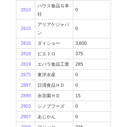
ハウス食品Ｇ本
2810
0
社
アリアケジャパ
2815
0
ン
2816
ダイショー
3,600
2818
ピエトロ
375
2819
エバラ食品工業
285
2875
東洋水産
0
2897
日清食品ＨＤ
0
2899
永谷園ＨＤ
15
2903
シノブフーズ
0
2907
あじかん
0