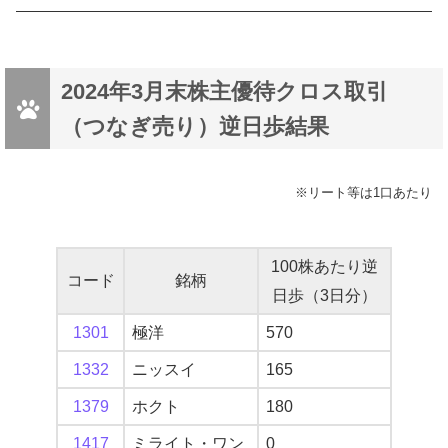
2024年3月末株主優待クロス取引
（つなぎ売り）逆日歩結果
※リート等は1口あたり
100株あたり逆
コード
銘柄
日歩（3日分）
1301
極洋
570
1332
ニッスイ
165
1379
ホクト
180
1417
ミライト・ワン
0