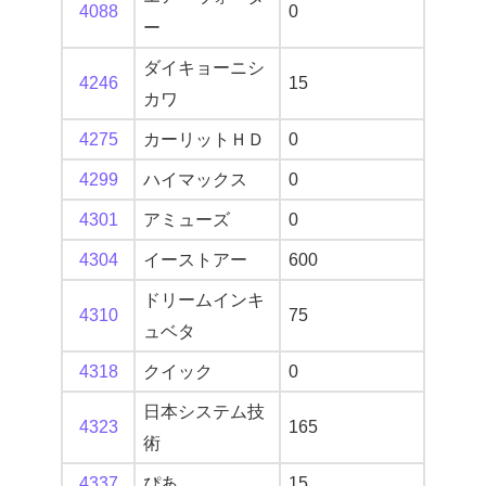
4088
0
ー
ダイキョーニシ
4246
15
カワ
4275
カーリットＨＤ
0
4299
ハイマックス
0
4301
アミューズ
0
4304
イーストアー
600
ドリームインキ
4310
75
ュベタ
4318
クイック
0
日本システム技
4323
165
術
4337
ぴあ
15