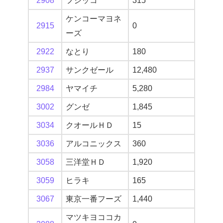
2908
フジッコ
315
ケンコーマヨネ
2915
0
ーズ
2922
なとり
180
2937
サンクゼール
12,480
2984
ヤマイチ
5,280
3002
グンゼ
1,845
3034
クオールＨＤ
15
3036
アルコニックス
360
3058
三洋堂ＨＤ
1,920
3059
ヒラキ
165
3067
東京一番フーズ
1,440
マツキヨココカ