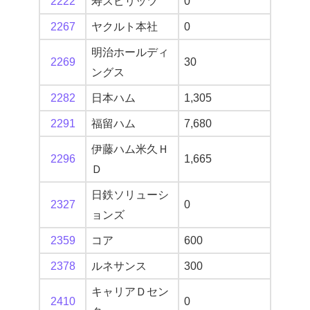
2222
寿スピリッツ
0
2267
ヤクルト本社
0
明治ホールディ
2269
30
ングス
2282
日本ハム
1,305
2291
福留ハム
7,680
伊藤ハム米久Ｈ
2296
1,665
Ｄ
日鉄ソリューシ
2327
0
ョンズ
2359
コア
600
2378
ルネサンス
300
キャリアＤセン
2410
0