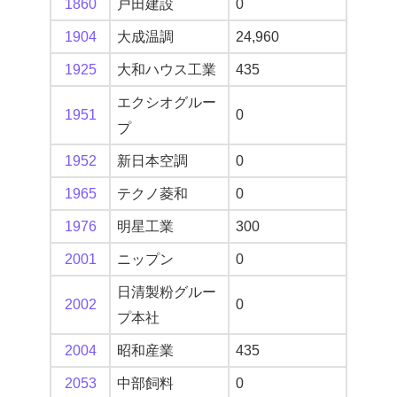
1860
戸田建設
0
1904
大成温調
24,960
1925
大和ハウス工業
435
エクシオグルー
1951
0
プ
1952
新日本空調
0
1965
テクノ菱和
0
1976
明星工業
300
2001
ニップン
0
日清製粉グルー
2002
0
プ本社
2004
昭和産業
435
2053
中部飼料
0