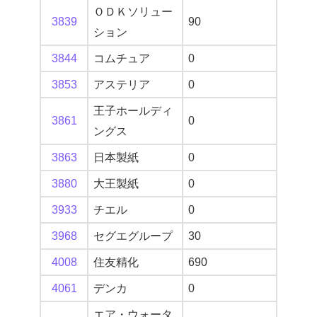
ＯＤＫソリュー
3839
90
ション
3844
コムチュア
0
3853
アステリア
0
王子ホールディ
3861
0
ングス
3863
日本製紙
0
3880
大王製紙
0
3933
チエル
0
3968
セグエグループ
30
4008
住友精化
690
4061
デンカ
0
エア・ウォータ