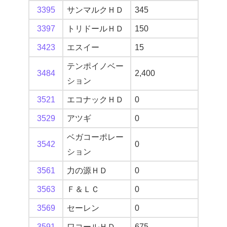
3395
サンマルクＨＤ
345
3397
トリドールＨＤ
150
3423
エスイー
15
テンポイノベー
3484
2,400
ション
3521
エコナックＨＤ
0
3529
アツギ
0
ベガコーポレー
3542
0
ション
3561
力の源ＨＤ
0
3563
Ｆ＆ＬＣ
0
3569
セーレン
0
3591
ワコールＨＤ
675