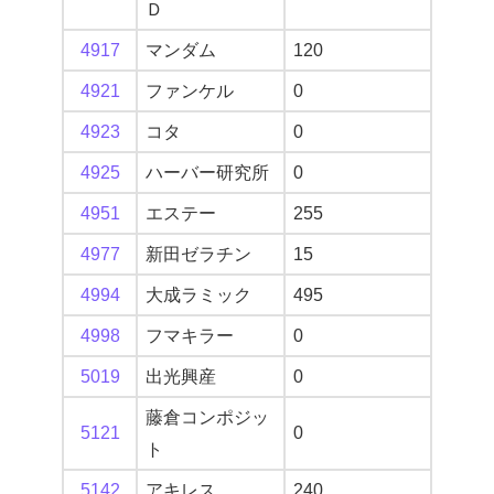
Ｄ
4917
マンダム
120
4921
ファンケル
0
4923
コタ
0
4925
ハーバー研究所
0
4951
エステー
255
4977
新田ゼラチン
15
4994
大成ラミック
495
4998
フマキラー
0
5019
出光興産
0
藤倉コンポジッ
5121
0
ト
5142
アキレス
240