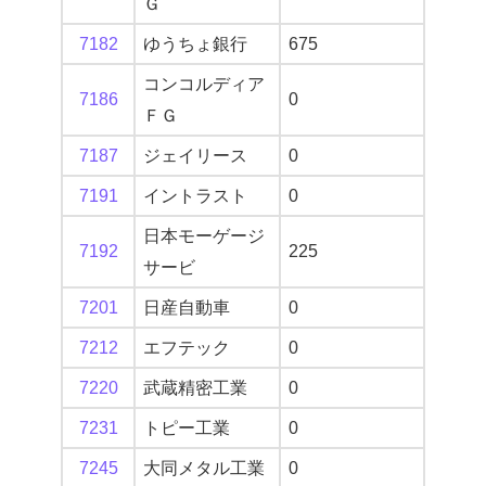
Ｇ
7182
ゆうちょ銀行
675
コンコルディア
7186
0
ＦＧ
7187
ジェイリース
0
7191
イントラスト
0
日本モーゲージ
7192
225
サービ
7201
日産自動車
0
7212
エフテック
0
7220
武蔵精密工業
0
7231
トピー工業
0
7245
大同メタル工業
0