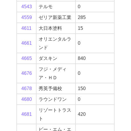
4543
テルモ
0
4559
ゼリア新薬工業
285
4611
大日本塗料
15
オリエンタルラ
4661
0
ンド
4665
ダスキン
840
フジ・メディ
4676
0
ア・ＨＤ
4678
秀英予備校
150
4680
ラウンドワン
0
リゾートトラス
4681
420
ト
ビー・エム・エ