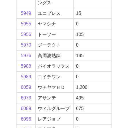
ングス
5949
ユニプレス
15
5955
ヤマシナ
0
5956
トーソー
105
5970
ジーテクト
0
5976
高周波熱錬
195
5988
パイオラックス
0
5989
エイチワン
0
6059
ウチヤマＨＤ
1,200
6073
アサンテ
495
6089
ウィルグループ
675
6096
レアジョブ
0