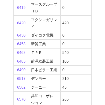
マースグループ
6419
0
ＨＤ
フクシマガリレ
6420
420
イ
6430
ダイコク電機
0
6458
新晃工業
0
6463
ＴＰＲ
540
6485
前澤給装工業
105
6490
日本ピラー工業
0
6517
デンヨー
210
6562
ジーニー
45
共和コーポレー
6570
285
ション