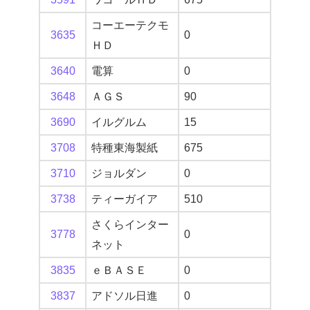
コーエーテクモ
3635
0
ＨＤ
3640
電算
0
3648
ＡＧＳ
90
3690
イルグルム
15
3708
特種東海製紙
675
3710
ジョルダン
0
3738
ティーガイア
510
さくらインター
3778
0
ネット
3835
ｅＢＡＳＥ
0
3837
アドソル日進
0