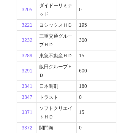
ダイドーリミテ
3205
0
ッド
3221
ヨシックスＨＤ
195
三重交通グルー
3232
300
プＨＤ
3289
東急不動産ＨＤ
15
飯田グループＨ
3291
600
Ｄ
3341
日本調剤
180
3347
トラスト
0
ソフトクリエイ
3371
15
トＨＤ
3372
関門海
0