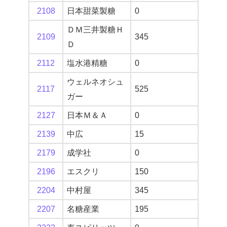
2108
日本甜菜製糖
0
ＤＭ三井製糖Ｈ
2109
345
Ｄ
2112
塩水港精糖
0
ウェルネオシュ
2117
525
ガー
2127
日本Ｍ＆Ａ
0
2139
中広
15
2179
成学社
0
2196
エスクリ
150
2204
中村屋
345
2207
名糖産業
195