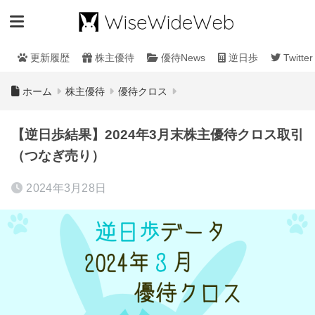
更新履歴
株主優待
優待News
逆日歩
Twitter
ホーム
株主優待
優待クロス
【逆日歩結果】2024年3月末株主優待クロス取引
（つなぎ売り）
2024年3月28日