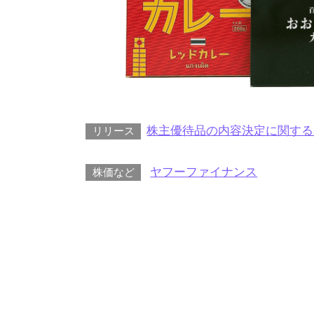
株主優待品の内容決定に関する
リリース
ヤフーファイナンス
株価など