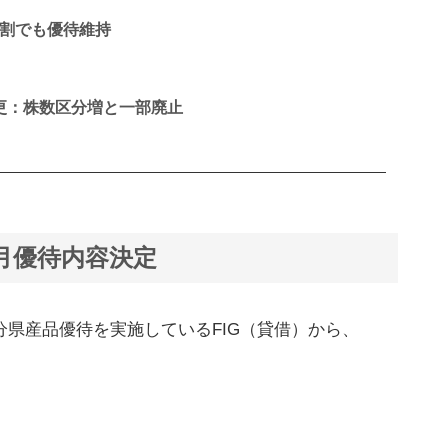
分割でも優待維持
）｜変更：株数区分増と一部廃止
12月優待内容決定
大分県産品優待を実施しているFIG（貸借）から、