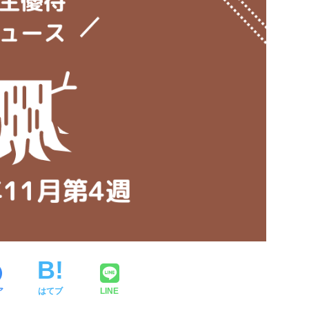
ア
はてブ
LINE