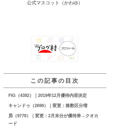
公式マスコット（かわゆ）
この記事の目次
FIG（4392）｜2019年12月優待内容決定
キャンドゥ（2698）｜変更：株数区分増
昴（9778）｜変更：2月末分が優待券→クオカ
ード