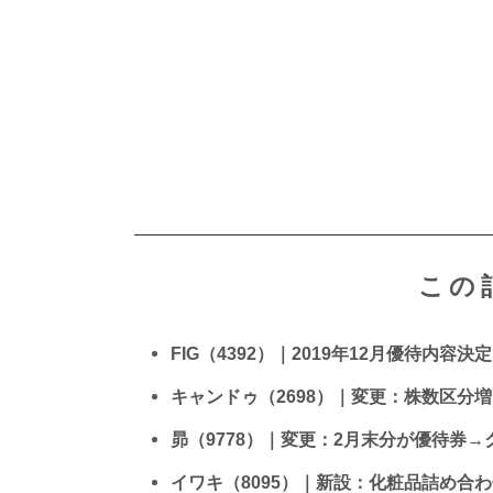
この
FIG（4392）｜2019年12月優待内容決定
キャンドゥ（2698）｜変更：株数区分増
昴（9778）｜変更：2月末分が優待券→
イワキ（8095）｜新設：化粧品詰め合