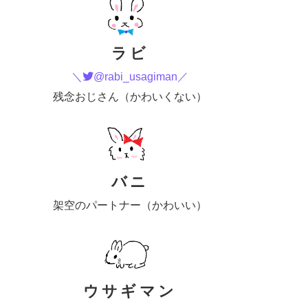
ラビ
＼
@rabi_usagiman／
残念おじさん（かわいくない）
バニ
架空のパートナー（かわいい）
ウサギマン