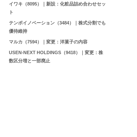
イワキ（8095）｜新設：化粧品詰め合わせセッ
ト
テンポイノベーション（3484）｜株式分割でも
優待維持
マルカ（7594）｜変更：洋菓子の内容
USEN-NEXT HOLDINGS（9418）｜変更：株
数区分増と一部廃止