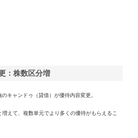
変更：株数区分増
施のキャンドゥ（貸借）が優待内容変更。
んと増えて、複数単元でより多くの優待がもらえるこ