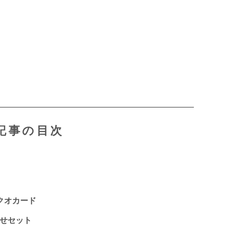
記事の目次
クオカード
わせセット