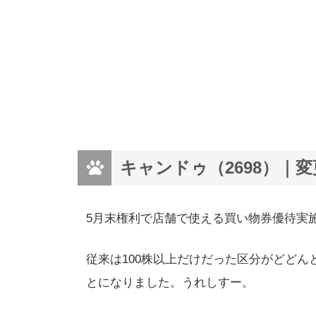
キャンドゥ（2698）｜
5月末権利で店舗で使える買い物券優待実
従来は100株以上だけだった区分がどど
とになりました。うれしすー。