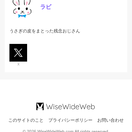
ラビ
うさぎの皮をまとった残念おじさん
X
このサイトのこと
プライバシーポリシー
お問い合わせ
© 2026 WiseWideWeb.com All rights reserved.