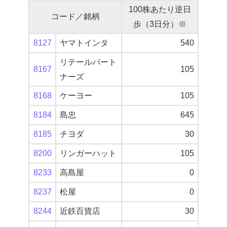
100株あたり逆日
コード／銘柄
歩（3日分）※
8127
ヤマトインタ
540
リテールパート
8167
105
ナーズ
8168
ケーヨー
105
8184
島忠
645
8185
チヨダ
30
8200
リンガーハット
105
8233
高島屋
0
8237
松屋
0
8244
近鉄百貨店
30