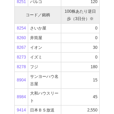
8251
パルコ
120
100株あたり逆日
コード／銘柄
歩（3日分）※
8254
さいか屋
0
8260
井筒屋
0
8267
イオン
30
8273
イズミ
0
8278
フジ
180
サンヨーハウ名
8904
15
古屋
大和ハウスリー
8984
45
ト
9414
日本ＢＳ放送
2,550