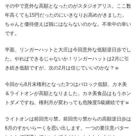
その中で意外な高額となったのがスタジオアリス。ここ数
年高くても15円だったのにいきなりお高めがきました。
ちゃんと優待使えば損にはならないのかな。不幸中の幸い
です。
半面、リンガーハットと大庄は今回意外な低額逆日歩でし
た。やればできるじゃないか！リンガーハットは2月に引
き続き低額ですが、次の2月は信じていいのかな？ｗ
今回から8月末権利となった3つはバロック低額、カネ美
＆ライトオンが高額となりました。カネ美食品はもうホン
トダメですね、権利月が変わっても危険度S級継続ですｗ
ライトオンは前回売り禁。前回売り禁からの高額逆日歩は
6月のすかいらーくを思い出します。一つの要注意パター