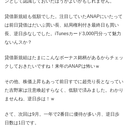
ンとして認識しておいたほうがよいかもしれません。
貸借新規組も低額でした。注目していたANAPにいたって
は前日貸借はだいぶ買い長、結局権利付き最終日も買い
長、逆日歩なしでした。iTunesカード3,000円分って魅力
ないんスか？
貸借新規組はたまにこんなボーナス銘柄があるからチェッ
クしておきたいですね！来年のANAPは怖いｗ
その他、株価上昇もあって前日すでに超売り長となってい
た吉野家は注意喚起すらなく、低額で済みました。わかり
ませんね、逆日歩は！ｗ
さて、次回は9月。一年で2番目に優待が多い月、逆日歩
日数は1日です。