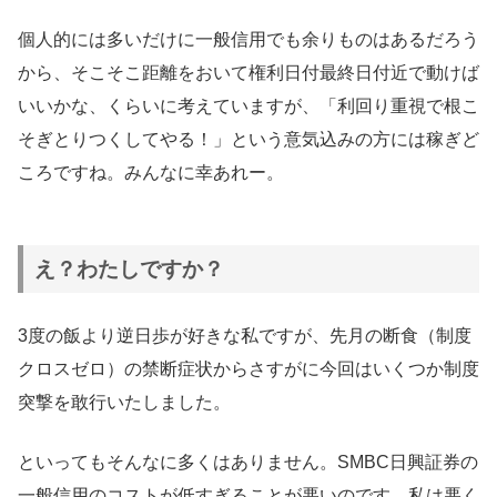
個人的には多いだけに一般信用でも余りものはあるだろう
から、そこそこ距離をおいて権利日付最終日付近で動けば
いいかな、くらいに考えていますが、「利回り重視で根こ
そぎとりつくしてやる！」という意気込みの方には稼ぎど
ころですね。みんなに幸あれー。
え？わたしですか？
3度の飯より逆日歩が好きな私ですが、先月の断食（制度
クロスゼロ）の禁断症状からさすがに今回はいくつか制度
突撃を敢行いたしました。
といってもそんなに多くはありません。SMBC日興証券の
一般信用のコストが低すぎることが悪いのです、私は悪く