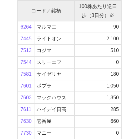
100株あたり逆日
コード／銘柄
歩（3日分）※
6264
マルマエ
90
7445
ライトオン
2,100
7513
コジマ
510
7544
スリーエフ
0
7581
サイゼリヤ
180
7601
ポプラ
1,050
7603
マックハウス
1,350
7611
ハイデイ日高
285
7630
壱番屋
660
7730
マニー
0