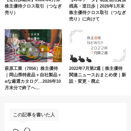
株主優待クロス取引（つなぎ
残高・逆日歩｜2026年1月末
売り）
株主優待クロス取引（つなぎ
売り）に向けて
萩原工業（7856）株主優待
2022年7月第2週｜株主優待
｜岡山県特産品＋自社製品＋
関連ニュースおまとめ便｜新
αな厳選カタログ…2026年10
設・変更・廃止
月末分で終了へ…
この記事を書いた人