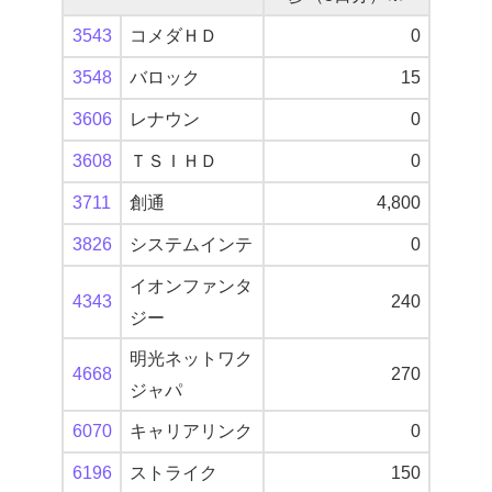
3543
コメダＨＤ
0
3548
バロック
15
3606
レナウン
0
3608
ＴＳＩＨＤ
0
3711
創通
4,800
3826
システムインテ
0
イオンファンタ
4343
240
ジー
明光ネットワク
4668
270
ジャパ
6070
キャリアリンク
0
6196
ストライク
150