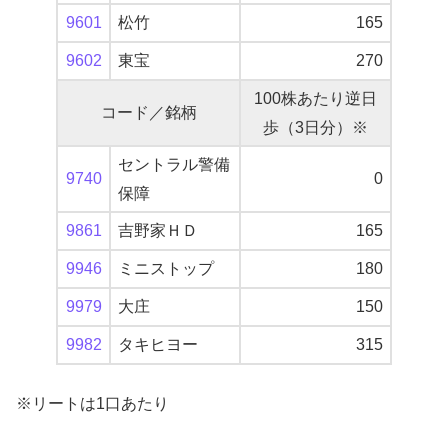
9601
松竹
165
9602
東宝
270
100株あたり逆日
コード／銘柄
歩（3日分）※
セントラル警備
9740
0
保障
9861
吉野家ＨＤ
165
9946
ミニストップ
180
9979
大庄
150
9982
タキヒヨー
315
※リートは1口あたり