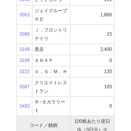
ジェイグループ
3063
1,860
ＨＤ
Ｊ．フロントリ
3086
15
テイリ
3168
黒谷
2,400
3189
ＡＮＡＰ
0
3222
Ｕ．Ｓ．Ｍ．Ｈ
135
クリエイトレス
3387
105
トラン
Ｒ−タカラリー
3492
0
ト
100株あたり逆日
コード／銘柄
歩（3日分）※