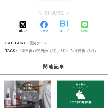
SHARE
ポスト
シェア
はてブ
LINE
CATEGORY :
優待クロス
TAGS :
逆日歩
逆日歩（2月／8月）
逆日歩（8月）
関連記事