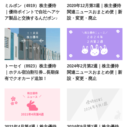
ミルボン（4919）株主優待
2020年12月第3週｜株主優待
｜優待ポイントで自社ヘアケ
関連ニュースおまとめ便｜新
ア製品と交換するんだボン♪
設・変更・廃止
トーセイ（8923）株主優待
2024年2月第2週｜株主優待
｜ホテル宿泊割引券...長期保
関連ニュースおまとめ便｜新
有でクオカード追加！
設・変更・廃止
2021年4月第4週｜株主優待
2024年9月第1週｜株主優待