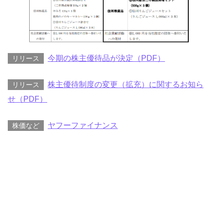
今期の株主優待品が決定（PDF）
リリース
株主優待制度の変更（拡充）に関するお知ら
リリース
せ（PDF）
ヤフーファイナンス
株価など