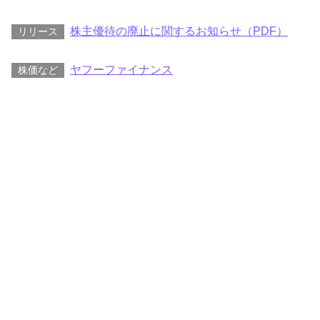
株主優待の廃止に関するお知らせ（PDF）
リリース
ヤフーファイナンス
株価など