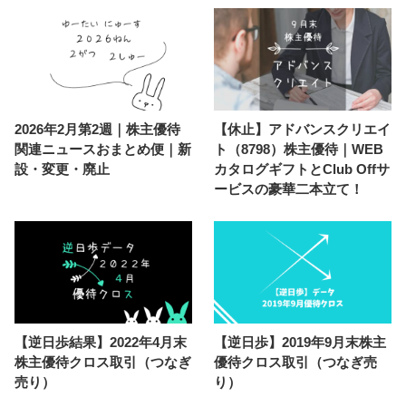
2026年2月第2週｜株主優待
【休止】アドバンスクリエイ
関連ニュースおまとめ便｜新
ト（8798）株主優待｜WEB
設・変更・廃止
カタログギフトとClub Offサ
ービスの豪華二本立て！
【逆日歩結果】2022年4月末
【逆日歩】2019年9月末株主
株主優待クロス取引（つなぎ
優待クロス取引（つなぎ売
売り）
り）