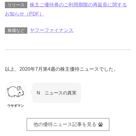
株主ご優待券のご利用期限の再延長に関する
リリース
お知らせ（PDF）
ヤフーファイナンス
株価など
以上、2020年7月第4週の株主優待ニュースでした。
N ニュースの真実
ウサギマン
他の優待ニュース記事を見る