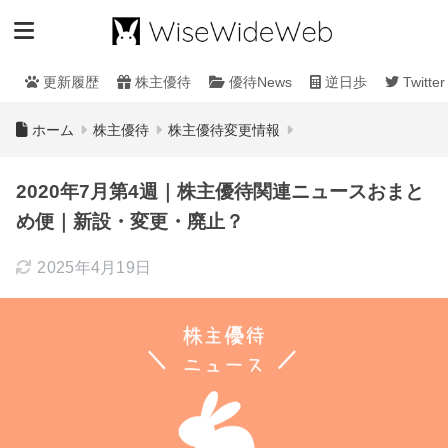
更新履歴
株主優待
優待News
逆日歩
Twitter
ホーム
株主優待
株主優待変更情報
2020年7月第4週｜株主優待関連ニュースおまと
め便｜新設・変更・廃止？
2025年4月19日