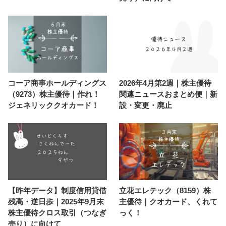
コーア商事ホールディングス
2026年4月第2週｜株主優待
（9273）株主優待｜作れ！
関連ニュースおまとめ便｜新
ジェネリッククオカード！
設・変更・廃止
【昨年データ】制度信用貸借
立花エレテック（8159）株
残高・逆日歩｜2025年9月末
主優待｜クオカード、くれて
株主優待クロス取引（つなぎ
っく！
売り）に向けて