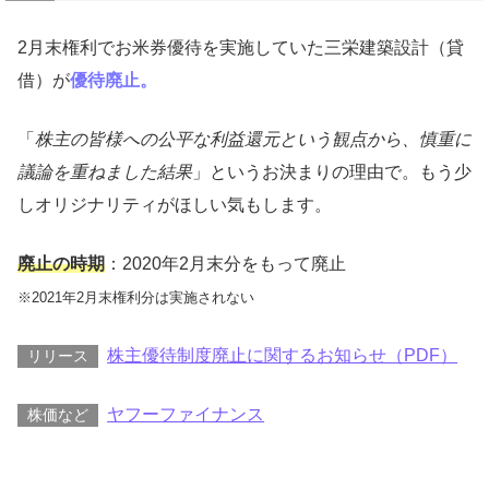
2月末権利でお米券優待を実施していた三栄建築設計（貸
借）が
優待廃止。
「
株主の皆様への公平な利益還元という観点から、慎重に
議論を重ねました結果
」というお決まりの理由で。もう少
しオリジナリティがほしい気もします。
廃止の時期
：2020年2月末分をもって廃止
※2021年2月末権利分は実施されない
株主優待制度廃止に関するお知らせ（PDF）
リリース
ヤフーファイナンス
株価など