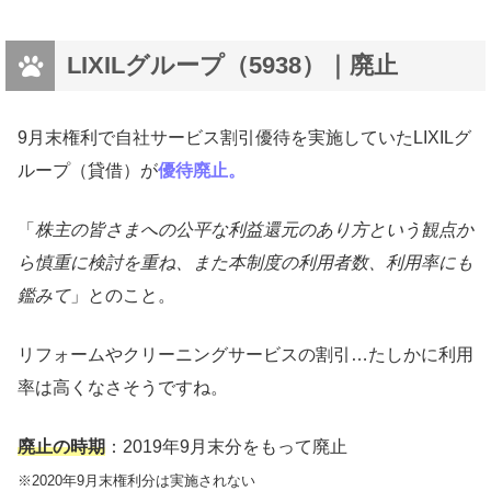
LIXILグループ（5938）｜廃止
9月末権利で自社サービス割引優待を実施していたLIXILグ
ループ（貸借）が
優待廃止。
「
株主の皆さまへの公平な利益還元のあり方という観点か
ら慎重に検討を重ね、また本制度の利用者数、利用率にも
鑑みて
」とのこと。
リフォームやクリーニングサービスの割引…たしかに利用
率は高くなさそうですね。
廃止の時期
：2019年9月末分をもって廃止
※2020年9月末権利分は実施されない