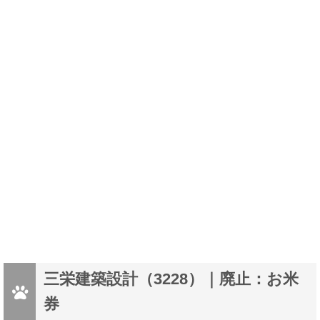
三栄建築設計（3228）｜廃止：お米
券