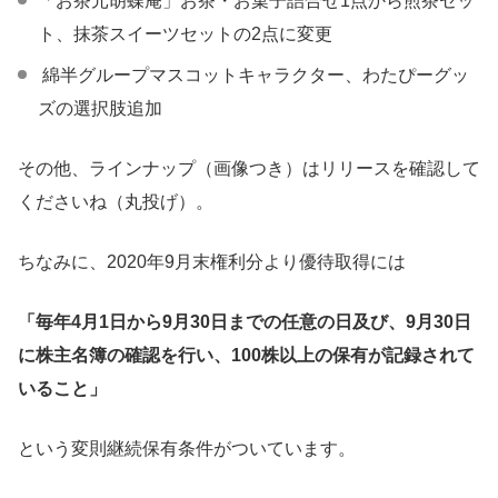
「お茶元胡蝶庵」お茶・お菓子詰合せ1点から煎茶セッ
ト、抹茶スイーツセットの2点に変更
綿半グループマスコットキャラクター、わたぴーグッ
ズの選択肢追加
その他、ラインナップ（画像つき）はリリースを確認して
くださいね（丸投げ）。
ちなみに、2020年9月末権利分より優待取得には
「毎年4月1日から9月30日までの任意の日及び、9月30日
に株主名簿の確認を行い、100株以上の保有が記録されて
いること」
という変則継続保有条件がついています。