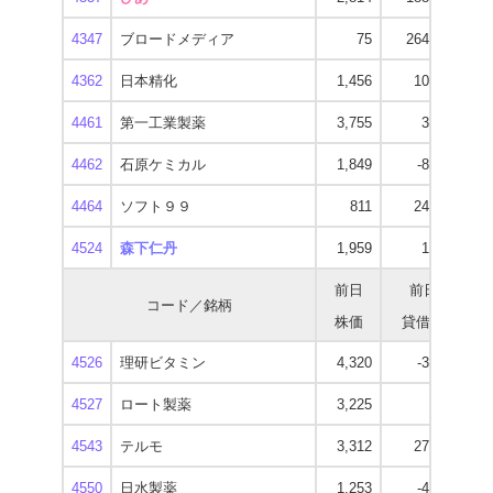
4347
ブロードメディア
75
264,000
4362
日本精化
1,456
10,500
1
4461
第一工業製薬
3,755
3,100
3
4462
石原ケミカル
1,849
-8,400
1
4464
ソフト９９
811
24,000
4524
森下仁丹
1,959
1,600
3
前日
前日
コード／銘柄
株価
貸借残
逆
4526
理研ビタミン
4,320
-3,800
3
4527
ロート製薬
3,225
-200
2
4543
テルモ
3,312
27,300
2
4550
日水製薬
1,253
-4,100
1