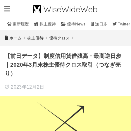
更新履歴
株主優待
優待News
逆日歩
Twitter
ホーム
株主優待
優待クロス
【前日データ】制度信用貸借残高・最高逆日歩
｜2020年3月末株主優待クロス取引（つなぎ売
り）
2023年12月2日