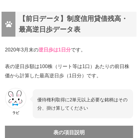
【前日データ】制度信用貸借残高・
最高逆日歩データ表
2020年3月末の
逆日歩は1日分
です。
表の逆日歩額は100株（リート等は1口）あたりの前日株
価から計算した最高逆日歩（1日分）です。
優待権利取得に2単元以上必要な銘柄はその
分、掛け算してください
ラビ
表の項目説明