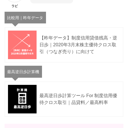
ラビ
比較用｜昨年データ
【昨年データ】制度信用貸借残高・逆
日歩｜2020年3月末株主優待クロス取
引（つなぎ売り）に向けて
最高逆日歩計算機
最高逆日歩計算ツール For 制度信用優
待クロス取引｜品貸料／最高料率