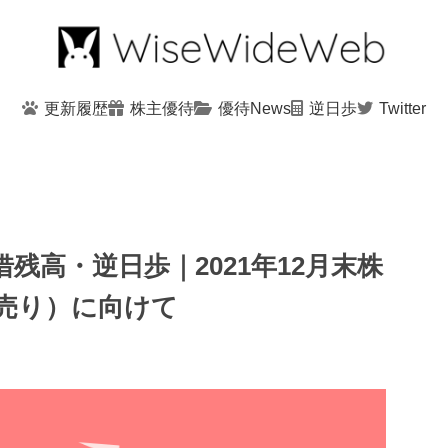
更新履歴
株主優待
優待News
逆日歩
Twitter
残高・逆日歩｜2021年12月末株
売り）に向けて