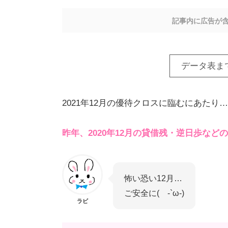
記事内に広告が
データ表ま
2021年12月の優待クロスに臨むにあたり…
昨年、2020年12月の貸借残・逆日歩な
怖い恐い12月…
ご安全に( -`ω-)
ラビ