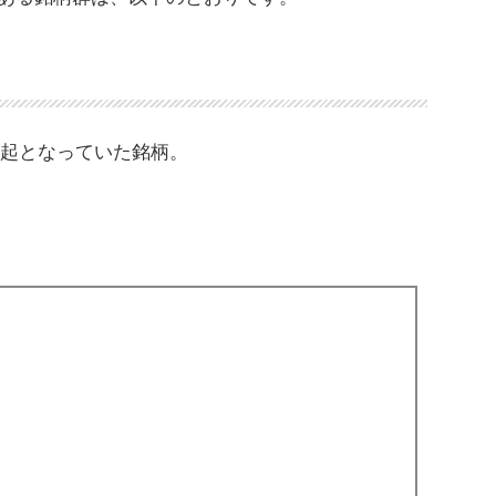
喚起となっていた銘柄。