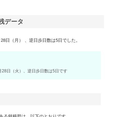
借残データ
2月28日（月） 、逆日歩日数は5日でした。
12月28日（火）、逆日歩日数は5日です
ある銘柄群は、以下のとおりです。