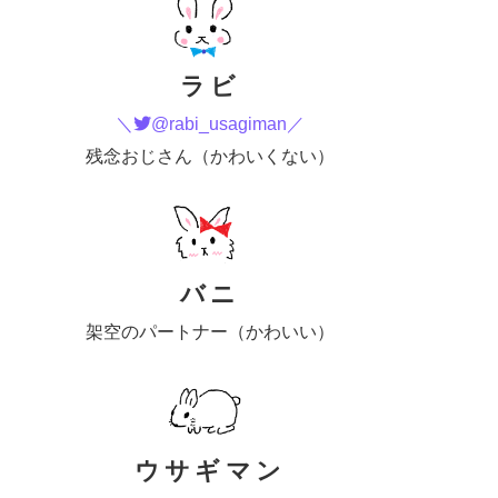
ラビ
＼
@rabi_usagiman／
残念おじさん（かわいくない）
バニ
架空のパートナー（かわいい）
ウサギマン