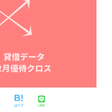
ア
はてブ
LINE