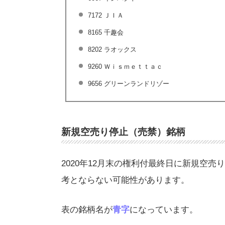
7172 ＪＩＡ
8165 千趣会
8202 ラオックス
9260 Ｗｉｓｍｅｔｔａｃ
9656 グリーンランドリゾー
新規空売り停止（売禁）銘柄
2020年12月末の権利付最終日に新規空
考とならない可能性があります。
表の銘柄名が
青字
になっています。