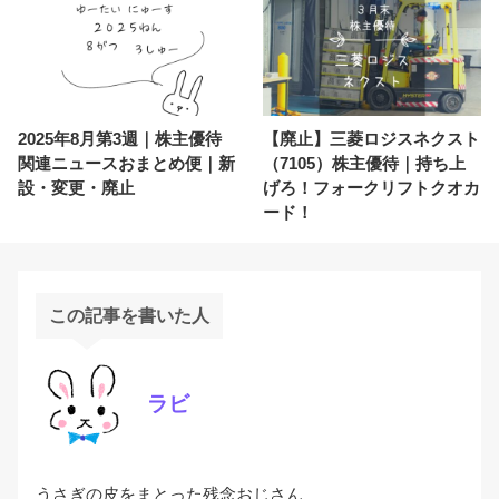
2025年8月第3週｜株主優待
【廃止】三菱ロジスネクスト
関連ニュースおまとめ便｜新
（7105）株主優待｜持ち上
設・変更・廃止
げろ！フォークリフトクオカ
ード！
この記事を書いた人
ラビ
うさぎの皮をまとった残念おじさん