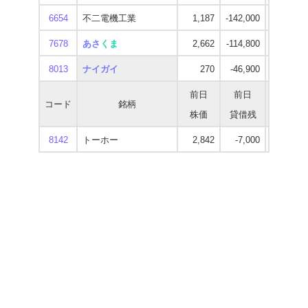
6654
不二電機工業
1,187
-142,000
960
7678
あさ
くま
2,662
-114,800
4,320
8013
ナイガイ
270
-46,900
800
前日
前日
最高
コード
銘柄
株価
貸借残
逆日歩
8142
トーホー
2,842
-7,000
2,320