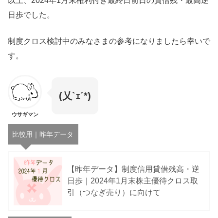
以上、2024年1月末権利付き最終日前日の貸借残・最高逆
日歩でした。
制度クロス検討中のみなさまの参考になりましたら幸いで
す。
(乂`ｪ´*)
ウサギマン
比較用｜昨年データ
【昨年データ】制度信用貸借残高・逆
日歩｜2024年1月末株主優待クロス取
引（つなぎ売り）に向けて