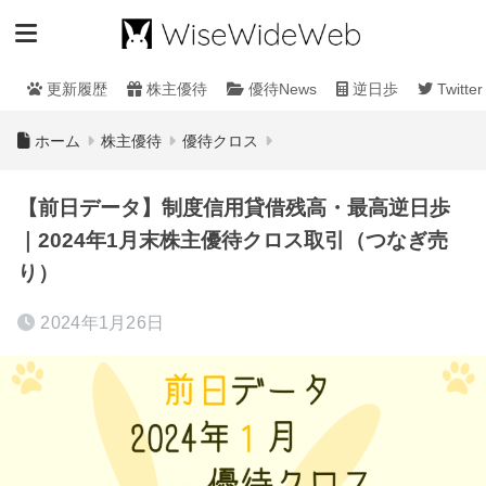
更新履歴
株主優待
優待News
逆日歩
Twitter
ホーム
株主優待
優待クロス
【前日データ】制度信用貸借残高・最高逆日歩
｜2024年1月末株主優待クロス取引（つなぎ売
り）
2024年1月26日