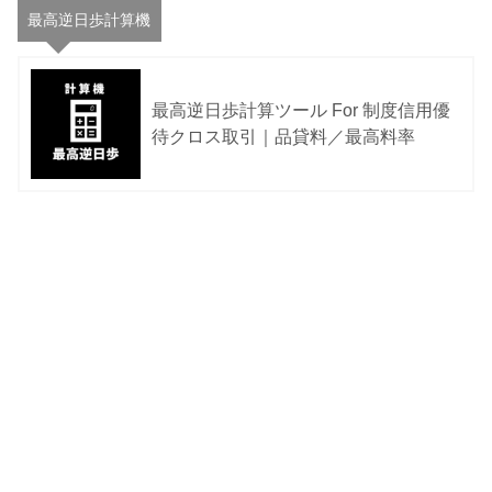
最高逆日歩計算機
最高逆日歩計算ツール For 制度信用優
待クロス取引｜品貸料／最高料率