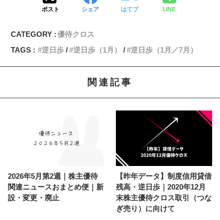
ポスト
シェア
はてブ
LINE
CATEGORY :
優待クロス
TAGS :
逆日歩
逆日歩（1月）
逆日歩（1月／7月）
関連記事
2026年5月第2週｜株主優待
【昨年データ】制度信用貸借
関連ニュースおまとめ便｜新
残高・逆日歩｜2020年12月
設・変更・廃止
末株主優待クロス取引（つな
ぎ売り）に向けて