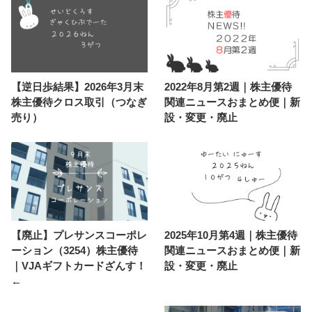
【逆日歩結果】2026年3月末
2022年8月第2週｜株主優待
株主優待クロス取引（つなぎ
関連ニュースおまとめ便｜新
売り）
設・変更・廃止
【廃止】プレサンスコーポレ
2025年10月第4週｜株主優待
ーション（3254）株主優待
関連ニュースおまとめ便｜新
｜VJAギフトカードざんす！
設・変更・廃止
←