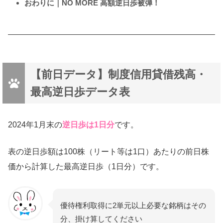
おわりに｜NO MORE 高額逆日歩被弾！
【前日データ】制度信用貸借残高・
最高逆日歩データ表
2024年1月末の
逆日歩は1日分
です。
表の逆日歩額は100株（リート等は1口）あたりの前日株
価から計算した最高逆日歩（1日分）です。
優待権利取得に2単元以上必要な銘柄はその
分、掛け算してください