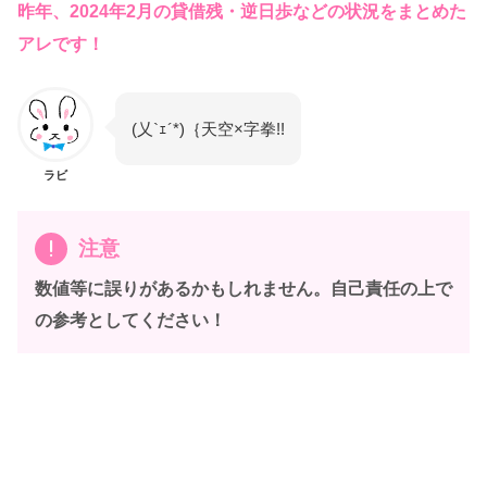
昨年、2024年2月の貸借残・逆日歩などの状況をまとめた
アレです！
(乂`ｪ´*)｛天空×字拳!!
ラビ
注意
数値等に誤りがあるかもしれません。自己責任の上で
の参考としてください！