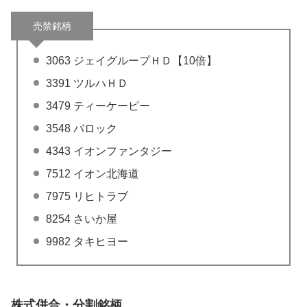
売禁銘柄
3063 ジェイグループＨＤ【10倍】
3391 ツルハＨＤ
3479 ティーケーピー
3548 バロック
4343 イオンファンタジー
7512 イオン北海道
7975 リヒトラブ
8254 さいか屋
9982 タキヒヨー
株式併合・分割銘柄