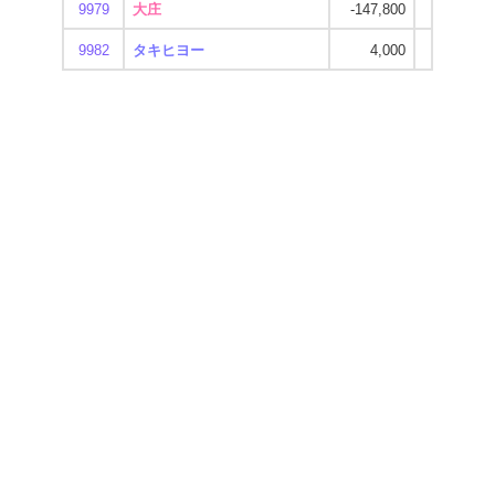
9979
大庄
-147,800
-436,200
9982
タキヒヨー
4,000
4,300