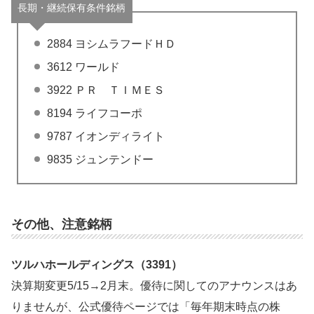
長期・継続保有条件銘柄
2884 ヨシムラフードＨＤ
3612 ワールド
3922 ＰＲ ＴＩＭＥＳ
8194 ライフコーポ
9787 イオンディライト
9835 ジュンテンドー
その他、注意銘柄
ツルハホールディングス（3391）
決算期変更5/15→2月末。優待に関してのアナウンスはあ
りませんが、公式優待ページでは「毎年期末時点の株