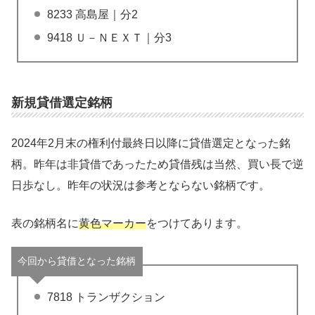
8233 高島屋｜分2
9418 Ｕ－ＮＥＸＴ｜分3
新規貸借選定銘柄
2024年2月末の権利付最終日以降に貸借選定となった銘
柄。昨年は非貸借であったため貸借残は当然、買い長で逆
日歩なし。昨年の状況は参考とならない銘柄です。
表の銘柄名に
黄色マーカー
をつけてあります。
今回から貸借となった銘柄
7818 トランザクション