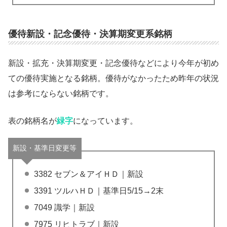
優待新設・記念優待・決算期変更系銘柄
新設・拡充・決算期変更・記念優待などにより今年が初め
ての優待実施となる銘柄。優待がなかったため昨年の状況
は参考にならない銘柄です。
表の銘柄名が
緑字
になっています。
新設・基準日変更等
3382 セブン＆アイＨＤ｜新設
3391 ツルハＨＤ｜基準日5/15→2末
7049 識学｜新設
7975 リヒトラブ｜新設