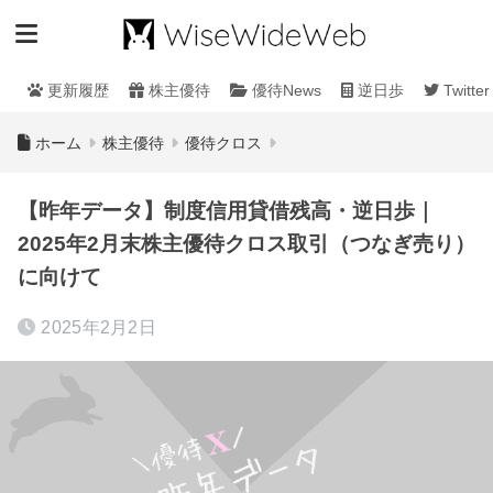
更新履歴
株主優待
優待News
逆日歩
Twitter
ホーム
株主優待
優待クロス
【昨年データ】制度信用貸借残高・逆日歩｜
2025年2月末株主優待クロス取引（つなぎ売り）
に向けて
2025年2月2日