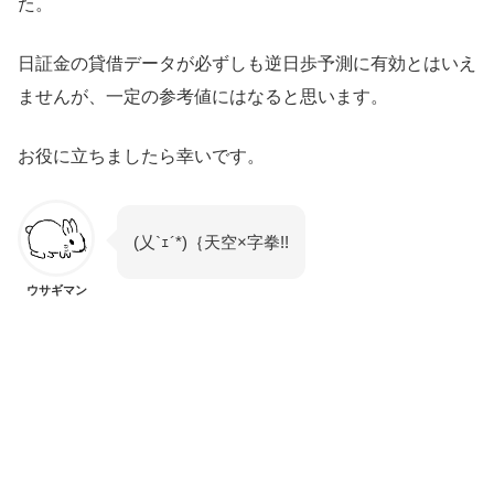
た。
日証金の貸借データが必ずしも逆日歩予測に有効とはいえ
ませんが、一定の参考値にはなると思います。
お役に立ちましたら幸いです。
(乂`ｪ´*)｛天空×字拳!!
ウサギマン