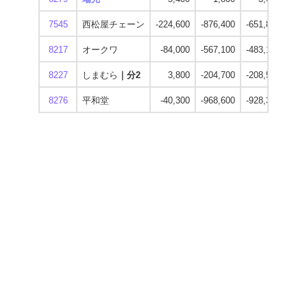
7545
西松屋チェーン
-224,600
-876,400
-651,800
1,2
8217
オークワ
-84,000
-567,100
-483,100
1,1
8227
しまむら
｜分2
3,800
-204,700
-208,500
9
8276
平和堂
-40,300
-968,600
-928,300
1,2