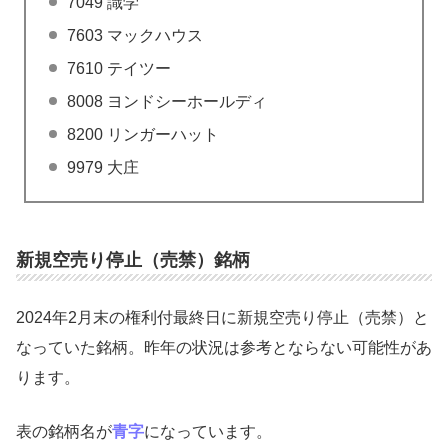
7049 識学
7603 マックハウス
7610 テイツー
8008 ヨンドシーホールディ
8200 リンガーハット
9979 大庄
新規空売り停止（売禁）銘柄
2024年2月末の権利付最終日に新規空売り停止（売禁）と
なっていた銘柄。昨年の状況は参考とならない可能性があ
ります。
表の銘柄名が
青字
になっています。