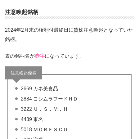
注意喚起銘柄
2024年2月末の権利付最終日に貸株注意喚起となっていた
銘柄。
表の銘柄名が
赤字
になっています。
注意喚起銘柄
2669 カネ美食品
2884 ヨシムラフードＨＤ
3222 Ｕ．Ｓ．Ｍ．Ｈ
4439 東名
5018 ＭＯＲＥＳＣＯ