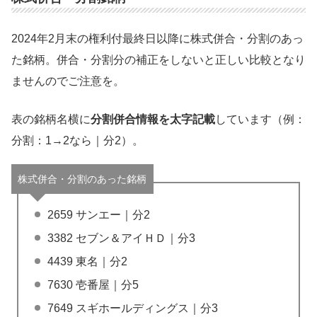
2024年2月末の権利付最終日以降に株式併合・分割のあっ
た銘柄。併合・分割分の補正をしないと正しい比較となり
ませんのでご注意を。
表の銘柄名横に
分割併合情報を太字記載
しています（例：
分割：1→2なら｜分2）。
株式併合・分割のあった銘柄
2659 サンエー｜分2
3382 セブン＆アイＨＤ｜分3
4439 東名｜分2
7630 壱番屋｜分5
7649 スギホールディングス｜分3