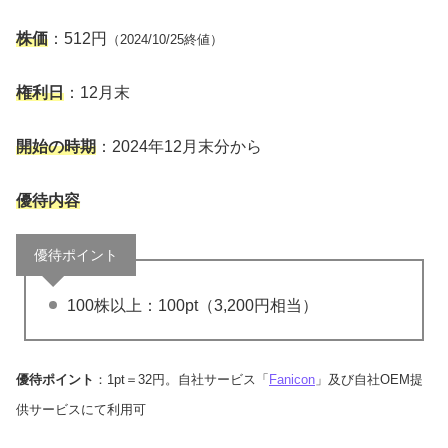
株価
：512円
（2024/10/25終値）
権利日
：12月末
開始の時期
：2024年12月末分から
優待内容
優待ポイント
100株以上：100pt（3,200円相当）
優待ポイント
：1pt＝32円。自社サービス「
Fanicon
」及び自社OEM提
供サービスにて利用可