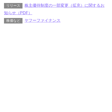
株主優待制度の一部変更（拡充）に関するお
リリース
知らせ（PDF）
ヤフーファイナンス
株価など