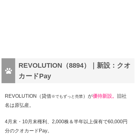
REVOLUTION（8894）｜新設：クオ
カードPay
REVOLUTION（貸借
）が
優待新設。
旧社
※でもずっと売禁
名は原弘産。
4月末・10月末権利、2,000株＆半年以上保有で60,000円
分のクオカードPay。