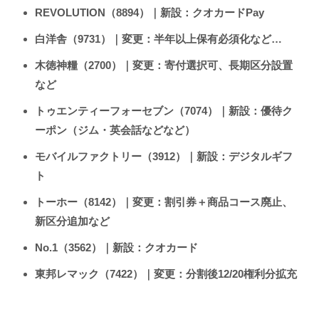
REVOLUTION（8894）｜新設：クオカードPay
白洋舎（9731）｜変更：半年以上保有必須化など…
木徳神糧（2700）｜変更：寄付選択可、長期区分設置
など
トゥエンティーフォーセブン（7074）｜新設：優待ク
ーポン（ジム・英会話などなど）
モバイルファクトリー（3912）｜新設：デジタルギフ
ト
トーホー（8142）｜変更：割引券＋商品コース廃止、
新区分追加など
No.1（3562）｜新設：クオカード
東邦レマック（7422）｜変更：分割後12/20権利分拡充