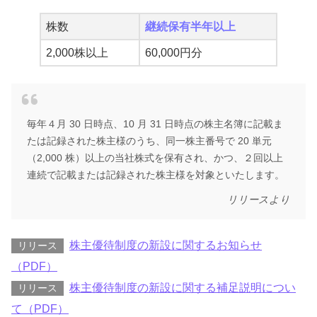
株数
継続保有半年以上
2,000株以上
60,000円分
毎年４月 30 日時点、10 月 31 日時点の株主名簿に記載ま
たは記録された株主様のうち、同一株主番号で 20 単元
（2,000 株）以上の当社株式を保有され、かつ、２回以上
連続で記載または記録された株主様を対象といたします。
リリースより
株主優待制度の新設に関するお知らせ
リリース
（PDF）
株主優待制度の新設に関する補足説明につい
リリース
て（PDF）