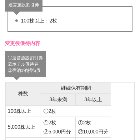
運営施設割引券
100株以上：2枚
変更後優待内容
①運営施設割引券
②ホテル優待券
③宿泊1泊招待券
継続保有期間
株数
3年未満
3年以上
100株以上
①2枚
①2枚
①2枚
5,000株以上
②5,000円分
②10,000円分