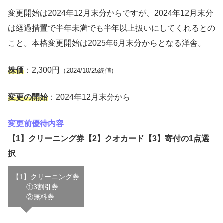
変更開始は2024年12月末分からですが、2024年12月末分
は経過措置で半年未満でも半年以上扱いにしてくれるとの
こと。本格変更開始は2025年6月末分からとなる洋舎。
株価
：2,300円
（2024/10/25終値）
変更の開始
：2024年12月末分から
変更前優待内容
【1】クリーニング券【2】クオカード【3】寄付の1点選
択
【1】クリーニング券
＿＿①3割引券
＿＿②無料券