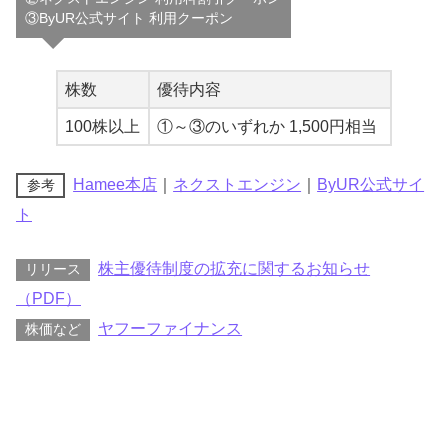
③ByUR公式サイト 利用クーポン
株数
優待内容
100株以上
①～③のいずれか 1,500円相当
Hamee本店
｜
ネクストエンジン
｜
ByUR公式サイ
参考
ト
株主優待制度の拡充に関するお知らせ
リリース
（PDF）
ヤフーファイナンス
株価など