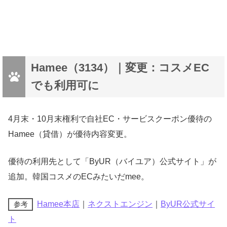
Hamee（3134）｜変更：コスメEC
でも利用可に
4月末・10月末権利で自社EC・サービスクーポン優待の
Hamee（貸借）が優待内容変更。
優待の利用先として「ByUR（バイユア）公式サイト」が
追加。韓国コスメのECみたいだmee。
Hamee本店
｜
ネクストエンジン
｜
ByUR公式サイ
参考
ト