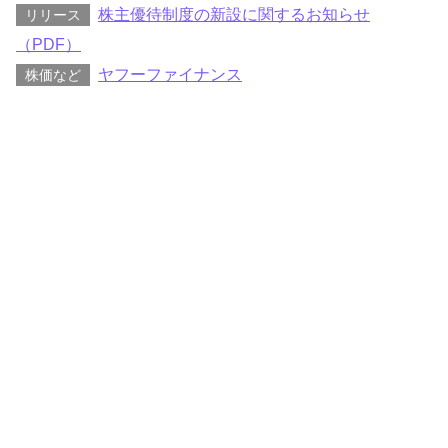
株主優待制度の新設に関するお知らせ
リリース
（PDF）
ヤフーファイナンス
株価など