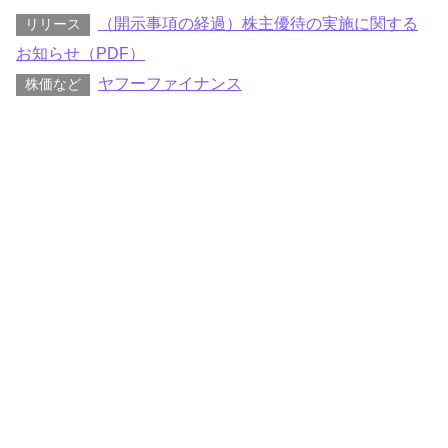
（開示事項の経過）株主優待の実施に関する
リリース
お知らせ（PDF）
ヤフーファイナンス
株価など