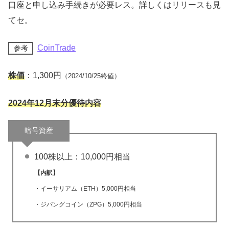
口座と申し込み手続きが必要レス。詳しくはリリースも見
てセ。
CoinTrade
参考
株価
：1,300円
（2024/10/25終値）
2024年12月末分優待内容
暗号資産
100株以上：10,000円相当
【内訳】
・イーサリアム（ETH）5,000円相当
・ジパングコイン（ZPG）5,000円相当