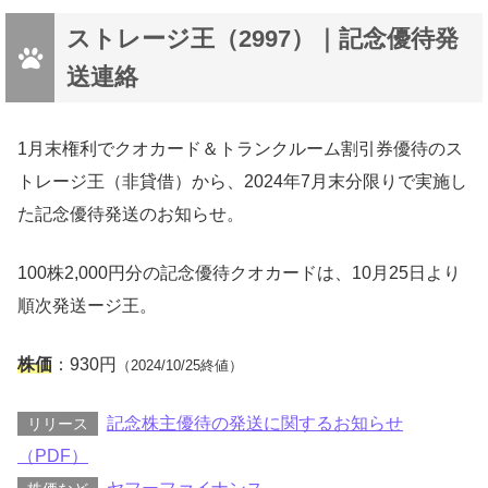
ストレージ王（2997）｜記念優待発
送連絡
1月末権利でクオカード＆トランクルーム割引券優待のス
トレージ王（非貸借）から、2024年7月末分限りで実施し
た記念優待発送のお知らせ。
100株2,000円分の記念優待クオカードは、10月25日より
順次発送ージ王。
株価
：930円
（2024/10/25終値）
記念株主優待の発送に関するお知らせ
リリース
（PDF）