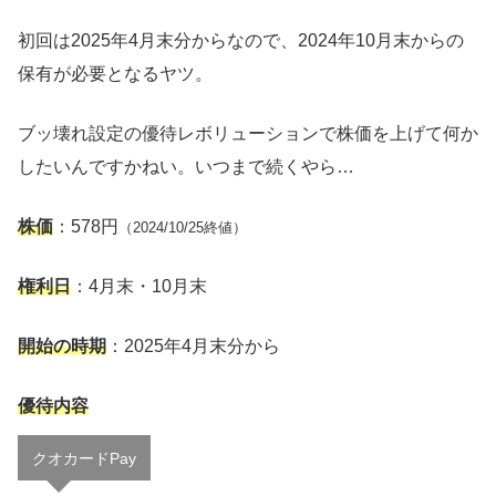
初回は2025年4月末分からなので、2024年10月末からの
保有が必要となるヤツ。
ブッ壊れ設定の優待レボリューションで株価を上げて何か
したいんですかねい。いつまで続くやら…
株価
：578円
（2024/10/25終値）
権利日
：4月末・10月末
開始の時期
：2025年4月末分から
優待内容
クオカードPay