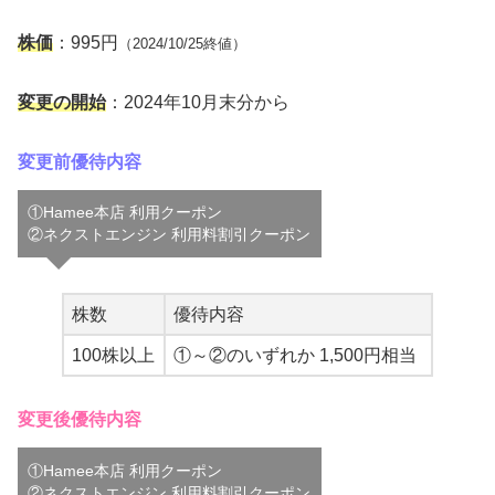
株価
：995円
（2024/10/25終値）
変更の開始
：2024年10月末分から
変更前優待内容
①Hamee本店 利用クーポン
②ネクストエンジン 利用料割引クーポン
株数
優待内容
100株以上
①～②のいずれか 1,500円相当
変更後優待内容
①Hamee本店 利用クーポン
②ネクストエンジン 利用料割引クーポン