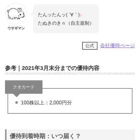
たんッたんッ( ´∀｀)
♪
たぬきのきｎ（自主規制）
ウサギマン
会社優待ページ
公式
参考｜2021年3月末分までの優待内容
クオカード
100株以上：2,000円分
優待到着時期：いつ届く？