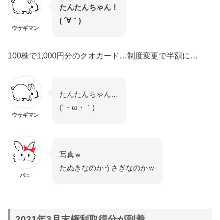
たんたんちゃん！
( ´∀｀)
ウサギマン
100株で1,000円分のクオカード…制度変更で半額に…
たんたんちゃん…
(´・ω・｀)
ウサギマン
写真ｗ
たぬきなのかうさぎなのかｗ
バニ
2021年3月末権利取得分が到着