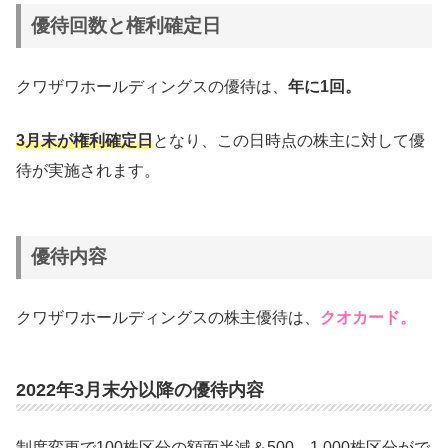
優待回数と権利確定日
クワザワホールディングスの優待は、
年に1回。
3月末が権利確定日
となり、この日時点の株主に対して優
待が実施されます。
優待内容
クワザワホールディングスの株主優待は、
クオカード。
2022年3月末分以降の優待内容
制度変更で100株区分の額面半減＆500、1,000株区分がで