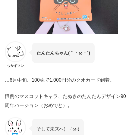
たんたんちゃん(｀・ω・´)
ウサギマン
…6月中旬、100株で1,000円分のクオカード到着。
恒例のマスコットキャラ、たぬきのたんたんデザイン90
周年バージョン（おめでと）。
そして未来へ( -`ω-)