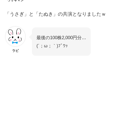
「うさぎ」と「たぬき」の共演となりましたｗ
最後の100株2,000円分…
(´；ω；｀)ﾌﾞﾜｯ
ラビ