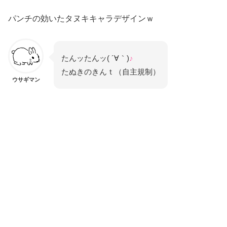
パンチの効いたタヌキキャラデザインｗ
たんッたんッ( ´∀｀)
♪
たぬきのきんｔ（自主規制）
ウサギマン