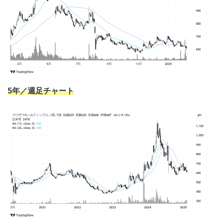
5年／週足チャート