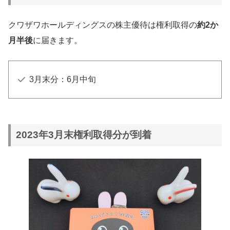
クワザワホールディングスの株主優待は権利取得の
約2か
月半後
に届きます。
3月末分：6月中旬
2023年3月末権利取得分が到着