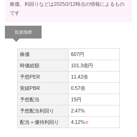
株価、利回りなどは2025/2/12時点の情報によるもの
です
投資指標
株価
607円
時価総額
101.3億円
予想PER
11.42倍
実績PBR
0.57倍
予想配当
15円
予想配当利回り
2.47%
配当＋優待利回り
4.12%
※