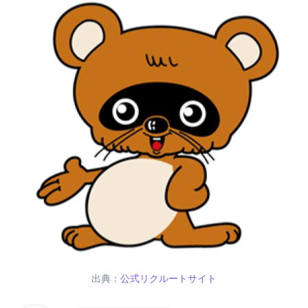
出典：
公式リクルートサイト