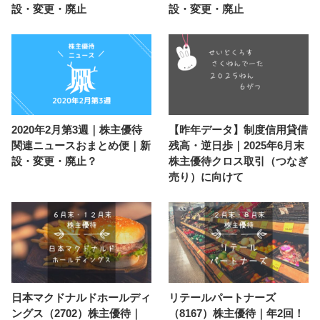
設・変更・廃止
設・変更・廃止
2020年2月第3週｜株主優待
【昨年データ】制度信用貸借
関連ニュースおまとめ便｜新
残高・逆日歩｜2025年6月末
設・変更・廃止？
株主優待クロス取引（つなぎ
売り）に向けて
日本マクドナルドホールディ
リテールパートナーズ
ングス（2702）株主優待｜
（8167）株主優待｜年2回！