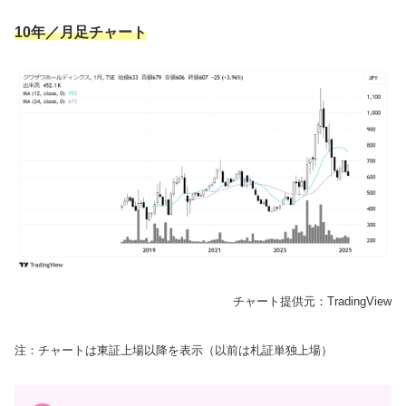
10年／月足チャート
チャート提供元：TradingView
注：チャートは東証上場以降を表示（以前は札証単独上場）