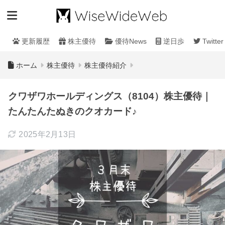
更新履歴
株主優待
優待News
逆日歩
Twitter
ホーム
株主優待
株主優待紹介
クワザワホールディングス（8104）株主優待｜
たんたんたぬきのクオカード♪
2025年2月13日