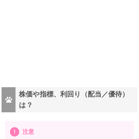
株価や指標、利回り（配当／優待）
は？
注意