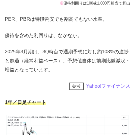
※
優待利回りは100株1,000円相当で算出
PER、PBRは特段割安でも割高でもない水準。
優待を含めた利回りは、なかなか。
2025年3月期は、3Q時点で通期予想に対し約108%の進捗
と超過（経常利益ベース）。予想値自体は前期比微減収・
増益となっています。
Yahoo!ファイナンス
参考
1年／日足チャート