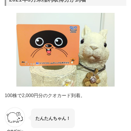
100株で2,000円分のクオカード到着。
たんたんちゃん！
ウサギマン