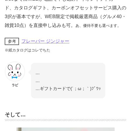
ド、カタログギフト、カーボンオフセットサービス購入の
3択が基本ですが、WEB限定で掲載厳選商品（グルメ40・
雑貨10点）を直接申し込みも可。
あ、優待不要も選べます。
フレーバー ジンジャー
参考
※紙カタログはコレでちた
…
…
ラビ
…ギフトカードで(´；ω；｀)ﾌﾞﾜｯ
そして…