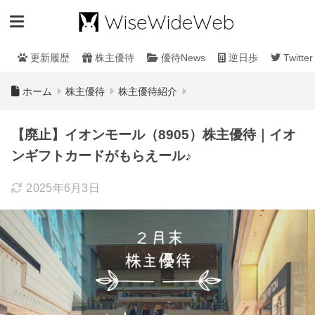
更新履歴
株主優待
優待News
逆日歩
Twitter
ホーム
株主優待
株主優待紹介
【廃止】イオンモール（8905）株主優待｜イオ
ンギフトカードがもらえール♪
2025年6月3日