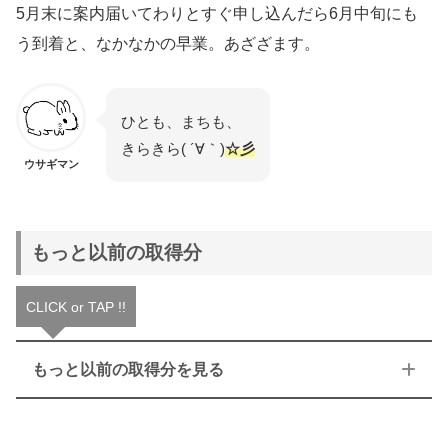
5月末に案内届いてわりとすぐ申し込んだら6月中旬にも
う到着と、なかなかの早業。あざざます。
ひとも、まちも、
きらきら( ´∀｀)
☆彡
ウサギマン
もっと以前の取得分
CLICK or TAP !!
もっと以前の取得分を見る