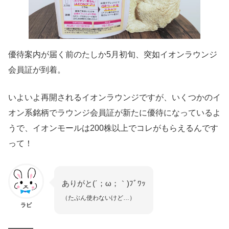
優待案内が届く前のたしか5月初旬、突如イオンラウンジ
会員証が到着。
いよいよ再開されるイオンラウンジですが、いくつかのイ
オン系銘柄でラウンジ会員証が新たに優待になっているよ
うで、イオンモールは200株以上でコレがもらえるんです
って！
ありがと(´；ω；｀)ﾌﾞﾜｯ
（たぶん使わないけど…）
ラビ