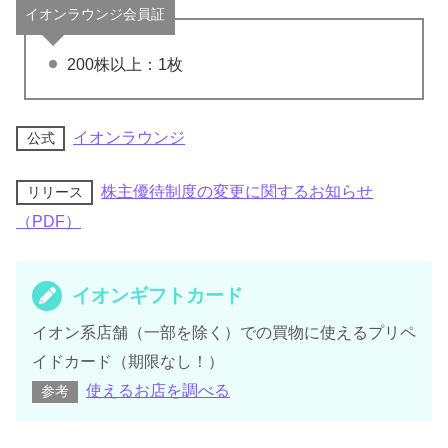
イオンラウンジ会員証
200株以上：1枚
イオンラウンジ
公式
株主優待制度の変更に関するお知らせ
リリース
（PDF）
イオンギフトカード
イオン系店舗（一部を除く）での買物に使えるプリペ
イドカード（期限なし！）
使えるお店を調べる
参考