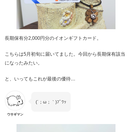
長期保有分2,000円分のイオンギフトカード。
こちらは5月初旬に届いてました。今回から長期保有該当
になったみたい。
と、いってもこれが最後の優待…
(´；ω；｀)ﾌﾞﾜｯ
ウサギマン