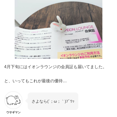
4月下旬にはイオンラウンジの会員証も届いてました。
と、いってもこれが最後の優待…
さよなら(´；ω；｀)ﾌﾞﾜｯ
ウサギマン