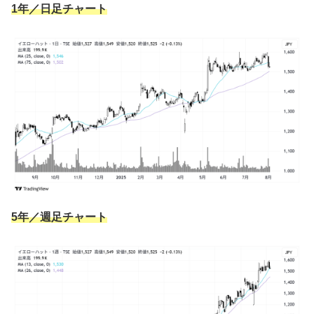
1年／日足チャート
5年／週足チャート