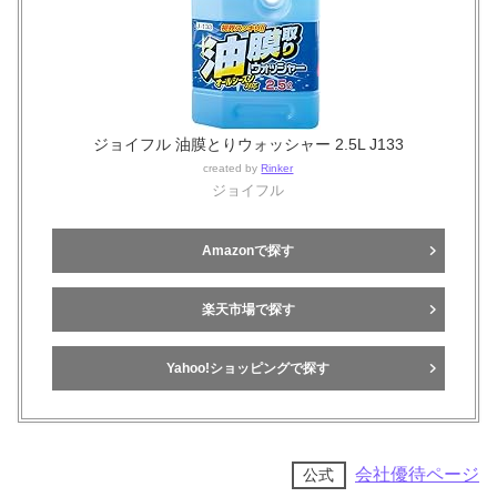
ジョイフル 油膜とりウォッシャー 2.5L J133
created by
Rinker
ジョイフル
Amazonで探す
楽天市場で探す
Yahoo!ショッピングで探す
会社優待ページ
公式