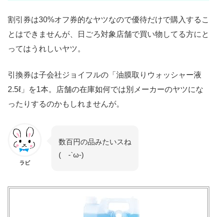
割引券は30%オフ券的なヤツなので優待だけで購入するこ
とはできませんが、日ごろ対象店舗で買い物してる方にと
ってはうれしいヤツ。
引換券は子会社ジョイフルの「油膜取りウォッシャー液
2.5ℓ」を1本。店舗の在庫如何では別メーカーのヤツにな
ったりするのかもしれませんが。
数百円の品みたいスね
( -`ω-)
ラビ