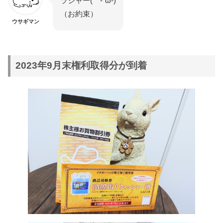
ラジャー( -`ω-)
（お約束）
ウサギマン
2023年9月末権利取得分が到着