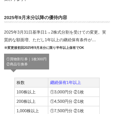
2025年9月末分以降の優待内容
2025年3月31日基準日1→2株式分割を受けての変更。実
質的な額面増、ただし1年以上の継続保有条件が…
※変更後初回2025年9月末分に限り半年以上保有でOK
①買物割引券｜1枚300円
②商品引換券
株数
継続保有1年以上
100株以上
①3,000円分 ②1枚
200株以上
①4,500円分 ②1枚
1,000株以上
①7,500円分 ②1枚