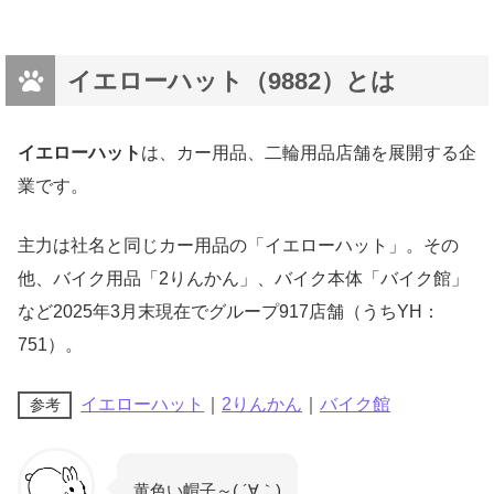
イエローハット（9882）とは
イエローハット
は、カー用品、二輪用品店舗を展開する企
業です。
主力は社名と同じカー用品の「イエローハット」。その
他、バイク用品「2りんかん」、バイク本体「バイク館」
など2025年3月末現在でグループ917店舗（うちYH：
751）。
イエローハット
｜
2りんかん
｜
バイク館
参考
黄色い帽子～( ´∀｀)