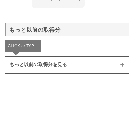
もっと以前の取得分
CLICK or TAP !!
もっと以前の取得分を見る