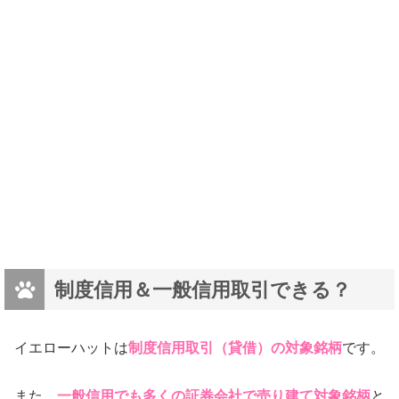
バニ
制度信用＆一般信用取引できる？
イエローハットは
制度信用取引（貸借）の対象銘柄
です。
また、
一般信用でも多くの証券会社で売り建て対象銘柄
と