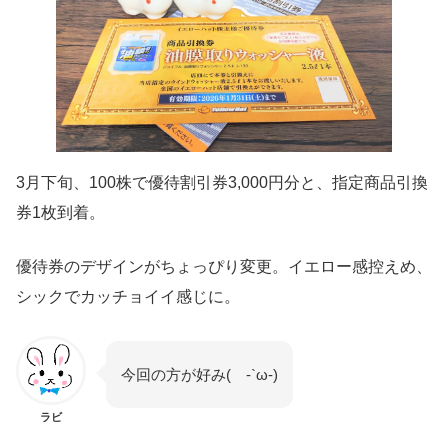
3月下旬、100株で優待割引券3,000円分と、指定商品引換
券1枚到着。
優待券のデザインがちょっぴり変更。イエロー感控えめ、
シックでカッチョイイ感じに。
今回の方が好み( -`ω-)
ラビ