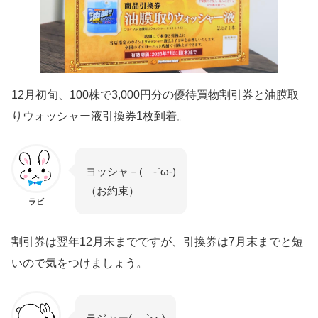
12月初旬、100株で3,000円分の優待買物割引券と油膜取
りウォッシャー液引換券1枚到着。
ヨッシャ－( -`ω-)
（お約束）
ラビ
割引券は翌年12月末までですが、引換券は7月末までと短
いので気をつけましょう。