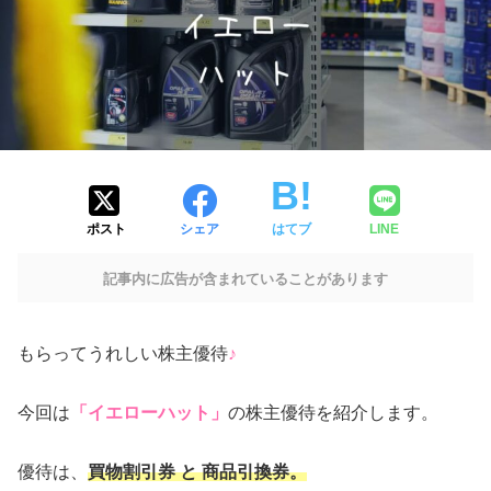
ポスト
シェア
はてブ
LINE
記事内に広告が含まれていることがあります
もらってうれしい株主優待
♪
今回は
「イエローハット」
の株主優待を紹介します。
優待は、
買物割引券 と 商品引換券。