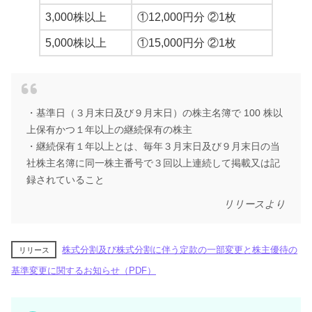
3,000株以上
①12,000円分 ②1枚
5,000株以上
①15,000円分 ②1枚
・基準日（３月末日及び９月末日）の株主名簿で 100 株以
上保有かつ１年以上の継続保有の株主
・継続保有１年以上とは、毎年３月末日及び９月末日の当
社株主名簿に同一株主番号で３回以上連続して掲載又は記
録されていること
リリースより
株式分割及び株式分割に伴う定款の一部変更と株主優待の
リリース
基準変更に関するお知らせ（PDF）