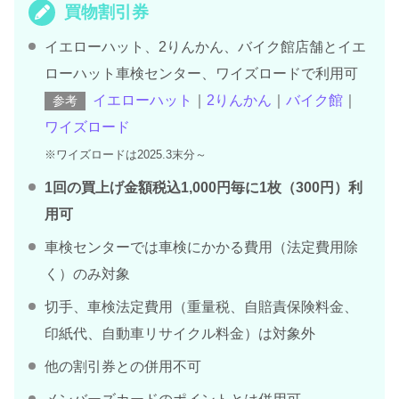
買物割引券
イエローハット、2りんかん、バイク館店舗とイエ
ローハット車検センター、ワイズロードで利用可
イエローハット
｜
2りんかん
｜
バイク館
｜
参考
ワイズロード
※ワイズロードは2025.3末分～
1回の買上げ金額税込1,000円毎に1枚（300円）利
用可
車検センターでは車検にかかる費用（法定費用除
く）のみ対象
切手、車検法定費用（重量税、自賠責保険料金、
印紙代、自動車リサイクル料金）は対象外
他の割引券との併用不可