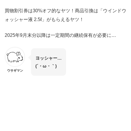
買物割引券は30%オフ的なヤツ！商品引換は「ウインドウ
ォッシャー液 2.5ℓ」がもらえるヤツ！
2025年9月末分以降は一定期間の継続保有が必要に…
ヨッシャー…
(´・ω・｀)
ウサギマン