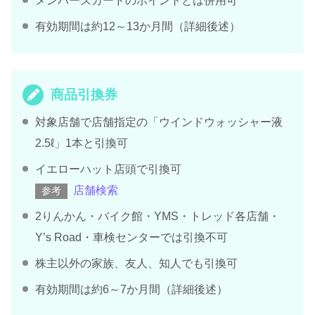
メンバーズカードのポイントとは併用可
有効期間は約12～13か月間（詳細後述）
商品引換券
対象店舗で店舗指定の「ウインドウォッシャー液
2.5ℓ」1本と引換可
イエローハット店頭で引換可
店舗検索
参考
2りんかん・バイク館・YMS・トレッド各店舗・
Y’s Road・車検センターでは引換不可
株主以外の家族、友人、知人でも引換可
有効期間は約6～7か月間（詳細後述）