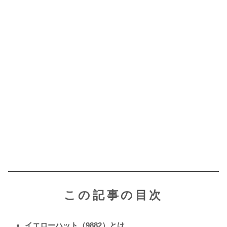
この記事の目次
イエローハット（9882）とは