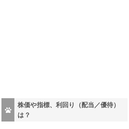
株価や指標、利回り（配当／優待）
は？