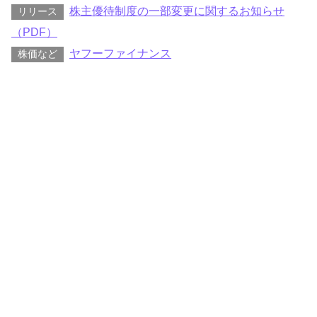
株主優待制度の一部変更に関するお知らせ
リリース
（PDF）
ヤフーファイナンス
株価など