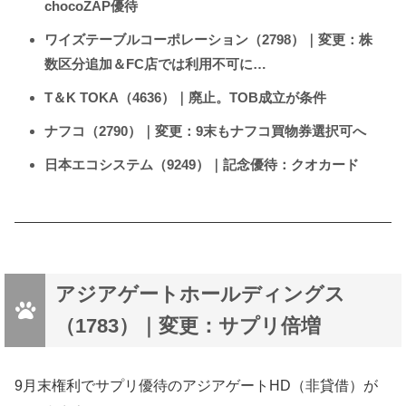
chocoZAP優待
ワイズテーブルコーポレーション（2798）｜変更：株
数区分追加＆FC店では利用不可に…
T＆K TOKA（4636）｜廃止。TOB成立が条件
ナフコ（2790）｜変更：9末もナフコ買物券選択可へ
日本エコシステム（9249）｜記念優待：クオカード
アジアゲートホールディングス
（1783）｜変更：サプリ倍増
9月末権利でサプリ優待のアジアゲートHD（非貸借）が