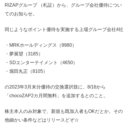
RIZAPグループ （札証）から、グループ会社優待につい
てのお知らせ。
同じようなポイント優待を実施する上場グループ会社4社
・MRKホールディングス（9980）
・夢展望（3185）
・SDエンターテイメント（4650）
・堀田丸正（8105）
の2023年3月末分優待の交換選択肢に、8/16から
「chocoZAP2カ月間無料」を追加するとのこと。
株主本人のみ対象で、新規も既加入者もOKだとか。その
他細かい条件などはリリースどぞ☆