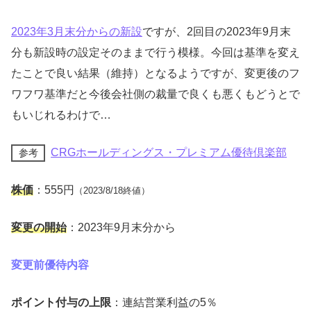
2023年3月末分からの新設
ですが、2回目の2023年9月末
分も新設時の設定そのままで行う模様。今回は基準を変え
たことで良い結果（維持）となるようですが、変更後のフ
ワフワ基準だと今後会社側の裁量で良くも悪くもどうとで
もいじれるわけで…
CRGホールディングス・プレミアム優待倶楽部
参考
株価
：555円
（2023/8/18終値）
変更の開始
：2023年9月末分から
変更前優待内容
ポイント付与の上限
：連結営業利益の5％