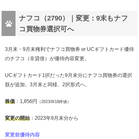
ナフコ（2790）｜変更：9末もナフ
コ買物券選択可へ
3月末・9月末権利でナフコ買物券 or UCギフトカード優待
のナフコ（非貸借）が優待内容変更。
UCギフトカード1択だった9月末分にナフコ買物券の選択
肢が追加。3月末と同様、2択形式へ。
株価
：1,856円
（2023/8/18終値）
変更の開始
：2023年9月末分から
変更前優待内容