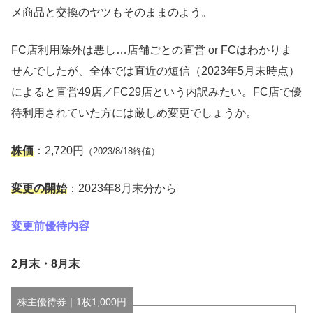
メ商品と交換のヤツもそのままのよう。
FC店利用除外は悪し…店舗ごとの直営 or FCはわかりま
せんでしたが、全体では直近の短信（2023年5月末時点）
によると直営49店／FC29店という内訳みたい。FC店で優
待利用されていた方には厳しめ変更でしょうか。
株価
：2,720円
（2023/8/18終値）
変更の開始
：2023年8月末分から
変更前優待内容
2月末・8月末
株主優待券｜1枚1,000円