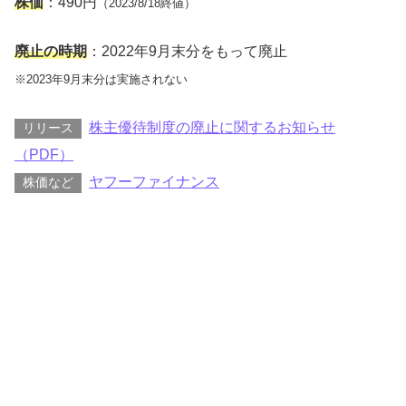
株価
：490円
（2023/8/18終値）
廃止の時期
：2022年9月末分をもって廃止
※2023年9月末分は実施されない
株主優待制度の廃止に関するお知らせ
リリース
（PDF）
ヤフーファイナンス
株価など