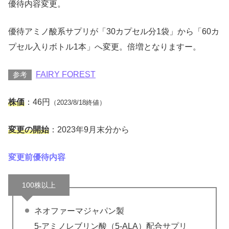
優待内容変更。
優待アミノ酸系サプリが「30カプセル分1袋」から「60カ
プセル入りボトル1本」へ変更。倍増となりますー。
FAIRY FOREST
参考
株価
：46円
（2023/8/18終値）
変更の開始
：2023年9月末分から
変更前優待内容
100株以上
ネオファーマジャパン製
5-アミノレブリン酸（5-ALA）配合サプリ