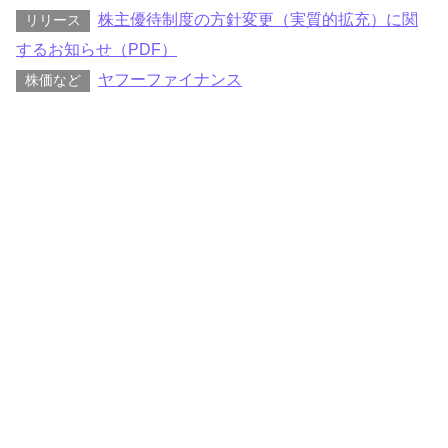
株主優待制度の方針変更（実質的拡充）に関
リリース
するお知らせ（PDF）
ヤフーファイナンス
株価など