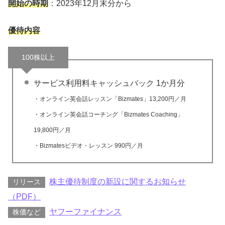
開始の時期
：2023年12月末分から
優待内容
100株以上
サービス利用料キャッシュバック 1か月分
・オンライン英会話レッスン「Bizmates」13,200円／月
・オンライン英会話コーチング「Bizmates Coaching」
19,800円／月
・Bizmatesビデオ・レッスン 990円／月
株主優待制度の新設に関するお知らせ
リリース
（PDF）
ヤフーファイナンス
株価など