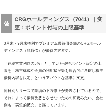
CRGホールディングス（7041）｜変
更：ポイント付与の上限基準
3月末・9月末権利でプレミアム優待倶楽部のCRGホール
ディングス（非貸借）が優待内容変更。
「連結営業利益の5％」としていた優待ポイント設定の上
限を「株主構成や会員の利用状況等を総合的に考慮し株主
優待内容を決定」というアバウトな基準に変更。
同日別リリースで業績の下方修正が発表されているので、
それによって優待改悪とさせないための変更みたい。会社
側も「実質的拡充」と謳っています。