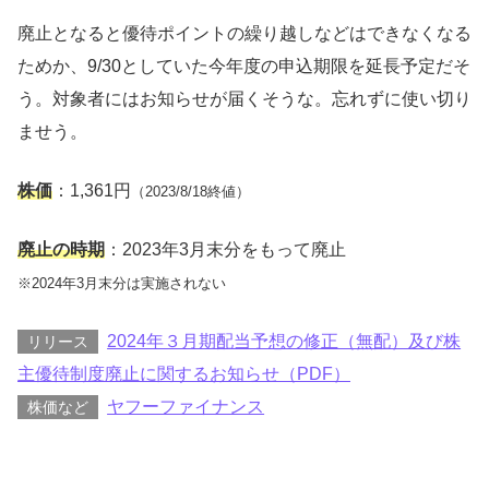
廃止となると優待ポイントの繰り越しなどはできなくなる
ためか、9/30としていた今年度の申込期限を延長予定だそ
う。対象者にはお知らせが届くそうな。忘れずに使い切り
ませう。
株価
：1,361円
（2023/8/18終値）
廃止の時期
：2023年3月末分をもって廃止
※2024年3月末分は実施されない
2024年３月期配当予想の修正（無配）及び株
リリース
主優待制度廃止に関するお知らせ（PDF）
ヤフーファイナンス
株価など