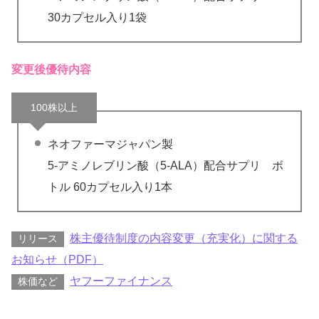
30カプセル入り1袋
変更後優待内容
100株以上
ネオファーマジャパン製
5-アミノレブリン酸（5-ALA）配合サプリ ボ
トル 60カプセル入り1本
株主優待制度の内容変更（充実化）に関する
リリース
お知らせ（PDF）
ヤフーファイナンス
株価など