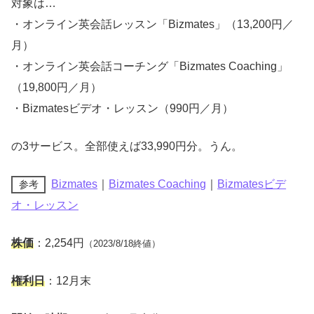
対象は…
・オンライン英会話レッスン「Bizmates」（13,200円／
月）
・オンライン英会話コーチング「Bizmates Coaching」
（19,800円／月）
・Bizmatesビデオ・レッスン（990円／月）
の3サービス。全部使えば33,990円分。うん。
Bizmates
｜
Bizmates Coaching
｜
Bizmatesビデ
参考
オ・レッスン
株価
：2,254円
（2023/8/18終値）
権利日
：12月末