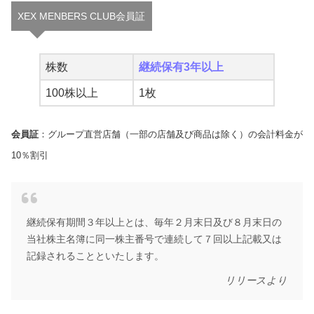
XEX MENBERS CLUB会員証
株数
継続保有3年以上
100株以上
1枚
会員証
：グループ直営店舗（一部の店舗及び商品は除く）の会計料金が
10％割引
継続保有期間３年以上とは、毎年２月末日及び８月末日の
当社株主名簿に同一株主番号で連続して７回以上記載又は
記録されることといたします。
リリースより