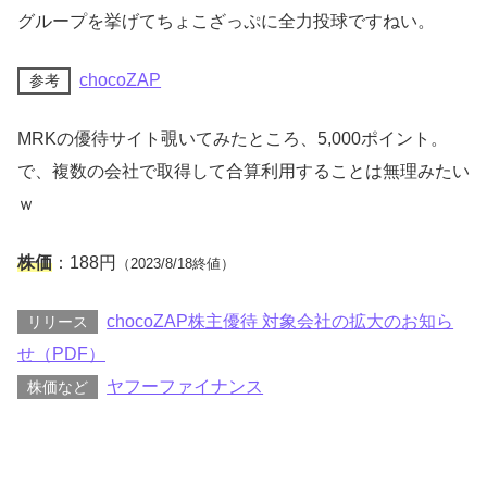
グループを挙げてちょこざっぷに全力投球ですねい。
chocoZAP
参考
MRKの優待サイト覗いてみたところ、5,000ポイント。
で、複数の会社で取得して合算利用することは無理みたい
ｗ
株価
：188円
（2023/8/18終値）
chocoZAP株主優待 対象会社の拡大のお知ら
リリース
せ（PDF）
ヤフーファイナンス
株価など