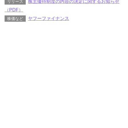
株主優待制度の内容の決定に関するお知らせ
リリース
（PDF）
ヤフーファイナンス
株価など