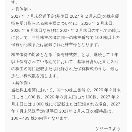
す。
＜具体例＞
2027 年７月末発送予定(基準日 2027 年２月末日)の株主優
待を受け取られる株主様については、2026 年２月末日、
2026 年８月末日ならびに 2027 年２月末日のすべての時点
において、当社株主名簿に同一の株主番号で 100 株以上の
保有が記載または記録された株主様となります。
株主優待の対象となる「保有株式数」とは、継続して１年
以上保有されている期間において、基準日含めた直近３回
の株主名簿に記載または記録された保有株式のうち、最も
少ない株式数を指します。
＜具体例＞
当社株主名簿において、同一の株主番号で、2026 年２月末
日には 1,000 株、2026 年８月末日には 100株、2027 年２
月末日には 1,000 株にて記載または記録される場合、2027
年７月末発送予定(基準日 2027年２月末日)の優待品は、
100～499 株の内容となります。
リリースより