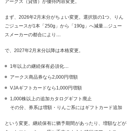
アークス（貸借）が優待内容変更。
まず、2026年2月末分がちょい変更。選択肢の1つ、りん
ごジュースが1本「250g」から「190g」へ減量…ジュー
スメーカーの都合により…
で、2027年2月末分以降は本格変更。
1年以上の継続保有必須化…
アークス商品券なら2,000円増額
VJAギフトカードなら1,000円増額
1,000株以上の追加カタログギフト廃止
その分、券系は増額・りんご系にはギフトカード追加
という変更。継続保有に猶予期間があったり、増額などが