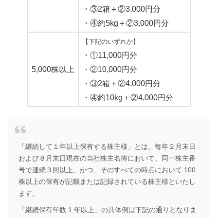
・③2箱＋②3,000円分
・④約5kg＋②3,000円分
【下記のいずれか】
・①11,000円分
5,000株以上
・②10,000円分
・③2箱＋②4,000円分
・④約10kg＋②4,000円分
「継続して１年以上保有する株主様」とは、毎年２月末日
および８月末日現在の当社株主名簿において、同一株主番
号で連続３回以上、かつ、そのすべての時点において 100
株以上の保有が記載または記録されている株主様といたし
ます。
「継続保有年数 1 年以上」の具体例は下記の通りとなりま