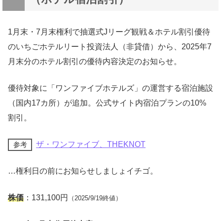
1月末・7月末権利で抽選式Jリーグ観戦＆ホテル割引優待
のいちごホテルリート投資法人（非貸借）から、2025年7
月末分のホテル割引の優待内容決定のお知らせ。
優待対象に「ワンファイブホテルズ」の運営する宿泊施設
（国内17カ所）が追加。公式サイト内宿泊プランの10%
割引。
ザ・ワンファイブ、THEKNOT
参考
…権利日の前にお知らせしましょイチゴ。
株価
：131,100円
（2025/9/19終値）