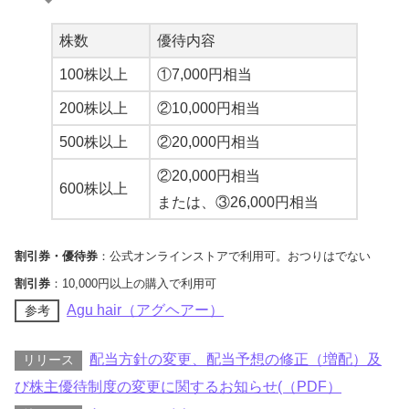
株数
優待内容
100株以上
①7,000円相当
200株以上
②10,000円相当
500株以上
②20,000円相当
②20,000円相当
600株以上
または、③26,000円相当
割引券・優待券
：公式オンラインストアで利用可。おつりはでない
割引券
：10,000円以上の購入で利用可
Agu hair（アグヘアー）
参考
配当方針の変更、配当予想の修正（増配）及
リリース
び株主優待制度の変更に関するお知らせ(（PDF）