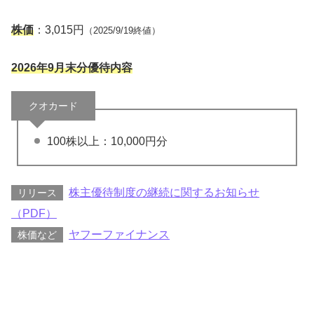
株価
：3,015円
（2025/9/19終値）
2026年9月末分優待内容
クオカード
100株以上：10,000円分
株主優待制度の継続に関するお知らせ
リリース
（PDF）
ヤフーファイナンス
株価など