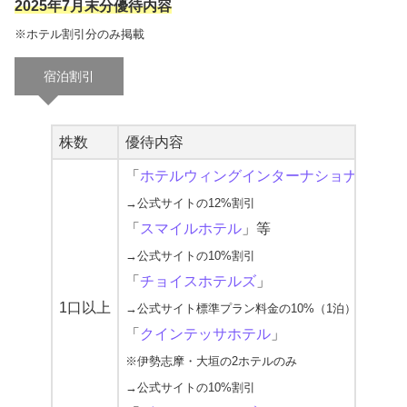
2025年7月末分優待内容
※ホテル割引分のみ掲載
宿泊割引
株数
優待内容
「
ホテルウィングインターナショナル
」
→公式サイトの12%割引
「
スマイルホテル
」等
→公式サイトの10%割引
「
チョイスホテルズ
」
1口以上
→公式サイト標準プラン料金の10%（1泊）または1
「
クインテッサホテル
」
※伊勢志摩・大垣の2ホテルのみ
→公式サイトの10%割引