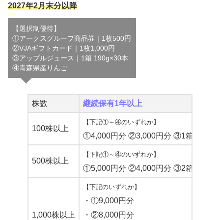
2027年2月末分以降
【選択制優待】
①アークスグループ商品券｜1枚500円
②VJAギフトカード｜1枚1,000円
③アップルジュース｜1箱 190g×30本
④青森県産りんご
株数
継続保有1年以上
【下記①～④のいずれか】
100株以上
①4,000円分 ②3,000円分 ③1箱 ④約3k
【下記①～④のいずれか】
500株以上
①5,000円分 ②4,000円分 ③2箱 ④約5k
【下記のいずれか】
・①9,000円分
1,000株以上
・②8,000円分