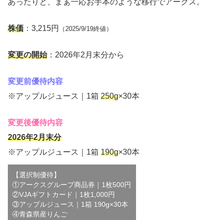
あったりと、まぁ一応お手本のような移行でアークス。
株価
：3,215円
（2025/9/19終値）
変更の開始
：2026年2月末分から
変更前優待内容
※アップルジュース｜1箱
250g
×30本
変更後優待内容
2026年2月末分
※アップルジュース｜1箱
190g
×30本
【選択制優待】
①アークスグループ商品券｜1枚500円
②VJAギフトカード｜1枚1,000円
③アップルジュース｜1箱 190g×30本
④青森県産りんご