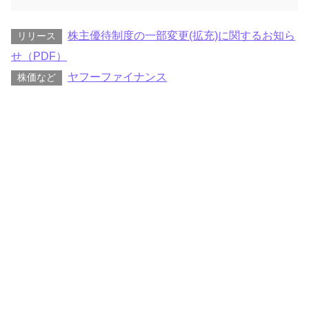
株主優待制度の一部変更(拡充)に関するお知ら
リリース
せ（PDF）
ヤフーファイナンス
株価など