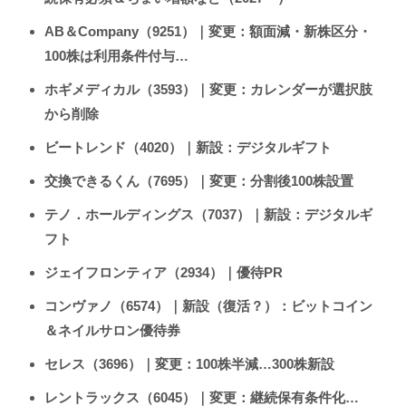
AB＆Company（9251）｜変更：額面減・新株区分・
100株は利用条件付与…
ホギメディカル（3593）｜変更：カレンダーが選択肢
から削除
ビートレンド（4020）｜新設：デジタルギフト
交換できるくん（7695）｜変更：分割後100株設置
テノ．ホールディングス（7037）｜新設：デジタルギ
フト
ジェイフロンティア（2934）｜優待PR
コンヴァノ（6574）｜新設（復活？）：ビットコイン
＆ネイルサロン優待券
セレス（3696）｜変更：100株半減…300株新設
レントラックス（6045）｜変更：継続保有条件化…