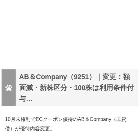
AB＆Company（9251）｜変更：額
面減・新株区分・100株は利用条件付
与…
10月末権利でECクーポン優待のAB＆Company（非貸
借）が優待内容変更。