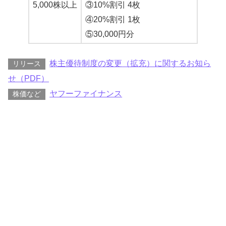
5,000株以上
③10%割引 4枚
④20%割引 1枚
⑤30,000円分
株主優待制度の変更（拡充）に関するお知ら
リリース
せ（PDF）
ヤフーファイナンス
株価など