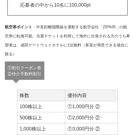
応募者の中から10名に100,000pt
航空券ポイント
：中長距離国際線を運航する航空会社「ZIPAIR」の航
空券に転換可能。当選チケットを利用して海外に出発される方のうち希
望者は、成田ゲートウェイホテルに1泊無料（客室が用意できる場合に
限る）
①割引クーポン券
②仲介手数料割引
株数
優待内容
100株以上
①1,000円分 ②
500株以上
①2,000円分 ②
1,000株以上
①3,000円分 ②