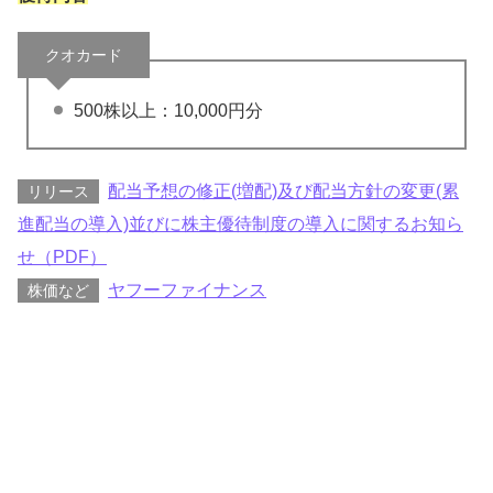
クオカード
500株以上：10,000円分
配当予想の修正(増配)及び配当方針の変更(累
リリース
進配当の導入)並びに株主優待制度の導入に関するお知ら
せ（PDF）
ヤフーファイナンス
株価など