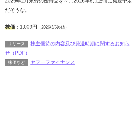
2026年2月末分の優待品を～…2026年6月上旬に発送予定
だそうな。
株価
：1,009円
（2026/3/6終値）
株主優待の内容及び発送時期に関するお知ら
リリース
せ（PDF）
ヤフーファイナンス
株価など