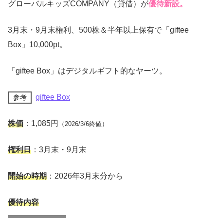
グローバルキッズCOMPANY（貸借）が
優待新設。
3月末・9月末権利、500株＆半年以上保有で「giftee
Box」10,000pt。
「giftee Box」はデジタルギフト的なヤーツ。
giftee Box
参考
株価
：1,085円
（2026/3/6終値）
権利日
：3月末・9月末
開始の時期
：2026年3月末分から
優待内容