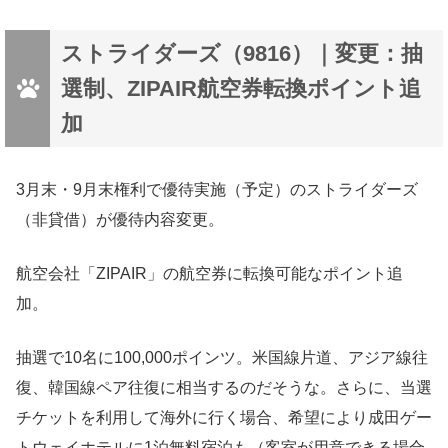
ストライダーズ（9816）｜変更：抽
選制、ZIPAIR航空券転換ポイント追
加
3月末・9月末権利で優待実施（予定）のストライダーズ
（非貸借）が優待内容変更。
航空会社「ZIPAIR」の航空券に転換可能なポイント追
加。
抽選で10名に100,000ポインツ。米国線片道、アジア線往
復、韓国線ペア往復に相当するのだそうな。さらに、当選
チケットを利用して海外に行く場合、希望により成田ゲー
トウェイホテルに1泊無料宿泊も（客室が用意できる場合