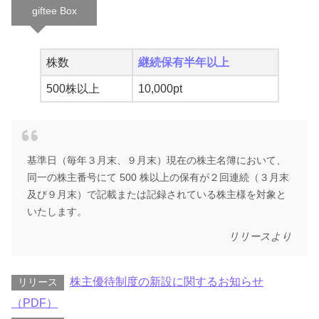
giftee Box
株数
継続保有半年以上
500株以上
10,000pt
基準日（毎年３月末、９月末）現在の株主名簿において、
同一の株主番号にて 500 株以上の保有が２回連続（３月末
及び９月末）で記載または記録されている株主様を対象と
いたします。
リリースより
株主優待制度の新設に関するお知らせ
リリース
（PDF）