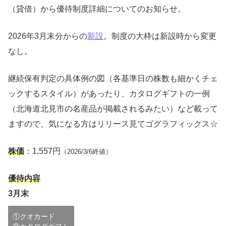
（貸借）から優待制度詳細についてのお知らせ。
2026年3月末分からの
新設
。制度の大枠は新設時から変更
なし。
継続保有判定の具体例の図（各基準日の株数も細かくチェ
ックするスタイル）があったり、カタログギフトの一例
（北海道北見市の名産品が掲載されるみたい）など載って
ますので、気になる方はリリース見てゴグラフィックス☆
株価
：1,557円
（2026/3/6終値）
優待内容
3月末
①クオカード