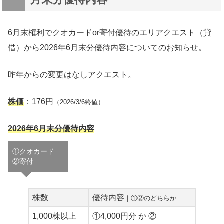
6月末権利でクオカードor寄付優待のエリアクエスト（貸
借）から2026年6月末分優待内容についてのお知らせ。
昨年からの変更はなしアクエスト。
株価
：176円
（2026/3/6終値）
2026年6月末分優待内容
①クオカード
②寄付
株数
優待内容
｜①②のどちらか
1,000株以上
①4,000円分 か ②