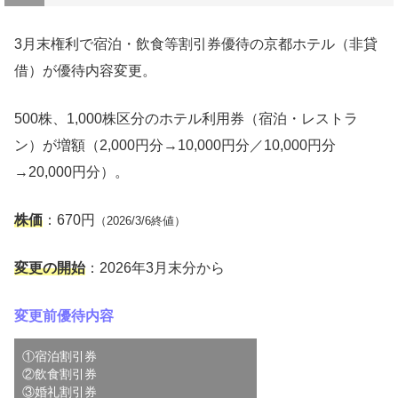
3月末権利で宿泊・飲食等割引券優待の京都ホテル（非貸
借）が優待内容変更。
500株、1,000株区分のホテル利用券（宿泊・レストラ
ン）が増額（2,000円分→10,000円分／10,000円分
→20,000円分）。
株価
：670円
（2026/3/6終値）
変更の開始
：2026年3月末分から
変更前優待内容
①宿泊割引券
②飲食割引券
③婚礼割引券