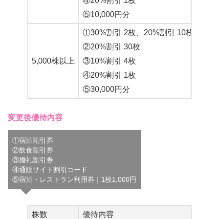
④20%割引 1枚
⑤10,000円分
①30%割引 2枚、20%割引 10枚、10％
②20%割引 30枚
5,000株以上
③10%割引 4枚
④20%割引 1枚
⑤30,000円分
変更後優待内容
①宿泊割引券
②飲食割引券
③婚礼割引券
④通販サイト割引コード
⑤宿泊・レストラン利用券｜1枚1,000円
株数
優待内容