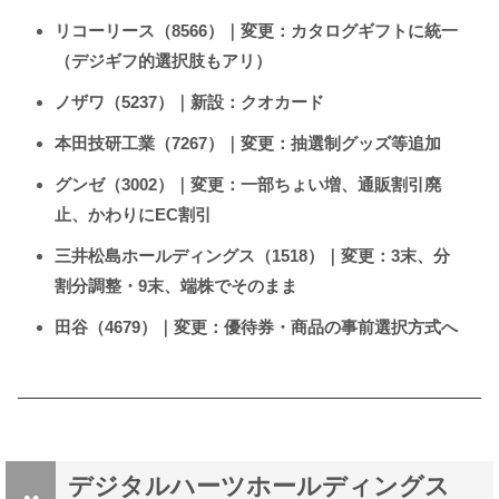
リコーリース（8566）｜変更：カタログギフトに統一
（デジギフ的選択肢もアリ）
ノザワ（5237）｜新設：クオカード
本田技研工業（7267）｜変更：抽選制グッズ等追加
グンゼ（3002）｜変更：一部ちょい増、通販割引廃
止、かわりにEC割引
三井松島ホールディングス（1518）｜変更：3末、分
割分調整・9末、端株でそのまま
田谷（4679）｜変更：優待券・商品の事前選択方式へ
デジタルハーツホールディングス