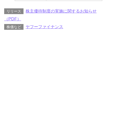
株主優待制度の実施に関するお知らせ
リリース
（PDF）
ヤフーファイナンス
株価など