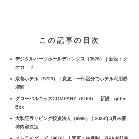
この記事の目次
デジタルハーツホールディングス（3676）｜新設：ク
オカード
京都ホテル（9723）｜変更：一部区分でホテル利用券
増額
グローバルキッズCOMPANY（6189）｜新設：giftee
Box
大和証券リビング投資法人（8986）｜2026年3月末優
待内容決定
ストライダーズ（9816）｜変更：抽選制、ZIPAIR航空