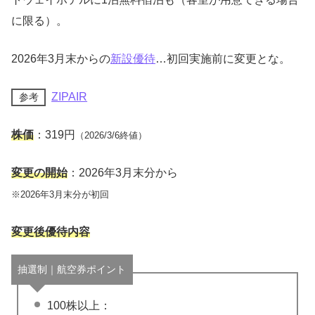
に限る）。
2026年3月末からの
新設優待
…初回実施前に変更とな。
ZIPAIR
参考
株価
：319円
（2026/3/6終値）
変更の開始
：2026年3月末分から
※2026年3月末分が初回
変更後優待内容
抽選制｜航空券ポイント
100株以上：