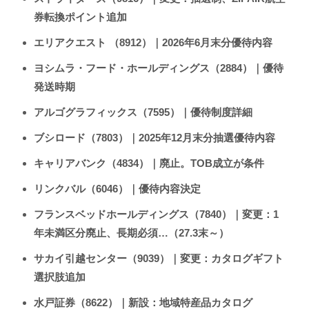
券転換ポイント追加
エリアクエスト （8912）｜2026年6月末分優待内容
ヨシムラ・フード・ホールディングス（2884）｜優待
発送時期
アルゴグラフィックス（7595）｜優待制度詳細
ブシロード（7803）｜2025年12月末分抽選優待内容
キャリアバンク（4834）｜廃止。TOB成立が条件
リンクバル（6046）｜優待内容決定
フランスベッドホールディングス（7840）｜変更：1
年未満区分廃止、長期必須…（27.3末～）
サカイ引越センター（9039）｜変更：カタログギフト
選択肢追加
水戸証券（8622）｜新設：地域特産品カタログ