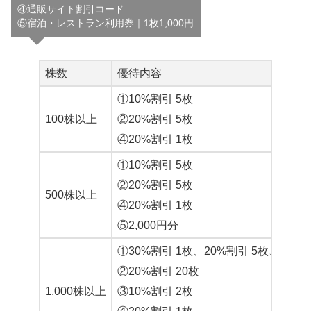
④通販サイト割引コード
⑤宿泊・レストラン利用券｜1枚1,000円
株数
優待内容
①10%割引 5枚
100株以上
②20%割引 5枚
④20%割引 1枚
①10%割引 5枚
②20%割引 5枚
500株以上
④20%割引 1枚
⑤2,000円分
①30%割引 1枚、20%割引 5枚、10％割
②20%割引 20枚
1,000株以上
③10%割引 2枚