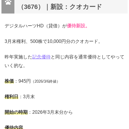
（3676）｜新設：クオカード
デジタルハーツHD（貸借）が
優待新設。
3月末権利、500株で10,000円分のクオカード。
昨年実施した
記念優待
と同じ内容を通常優待としてやって
いく的な。
株価
：945円
（2026/3/6終値）
権利日
：3月末
開始の時期
：2026年3月末分から
優待内容