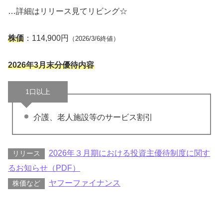
…詳細はリリース見てリビング☆
株価
：114,900円
（2026/3/6終値）
2026年3月末分優待内容
1口以上
介護、老人施設等のサービス割引
2026年３月期における投資主優待制度に関す
リリース
るお知らせ（PDF）
ヤフーファイナンス
株価など