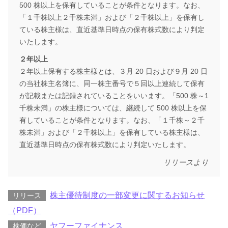
500 株以上を保有していることが条件となります。なお、
「１千株以上２千株未満」および「２千株以上」を保有し
ている株主様は、直近基準日時点の保有株式数により判定
いたします。
２年以上
２年以上保有する株主様とは、３月 20 日および９月 20 日
の当社株主名簿に、同一株主番号で５回以上連続して保有
が記載または記録されていることをいいます。「500 株～1
千株未満」の株主様については、継続して 500 株以上を保
有していることが条件となります。なお、「１千株～２千
株未満」および「２千株以上」を保有している株主様は、
直近基準日時点の保有株式数により判定いたします。
リリースより
株主優待制度の一部変更に関するお知らせ
リリース
（PDF）
ヤフーファイナンス
株価など