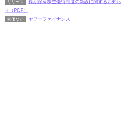
長期保有株主優待制度の新設に関するお知ら
リリース
せ（PDF）
ヤフーファイナンス
株価など