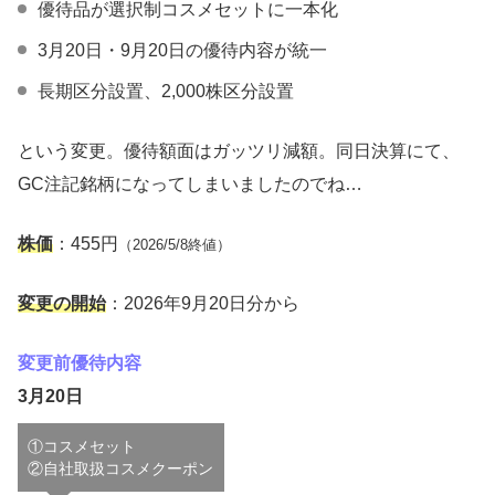
優待品が選択制コスメセットに一本化
3月20日・9月20日の優待内容が統一
長期区分設置、2,000株区分設置
という変更。優待額面はガッツリ減額。同日決算にて、
GC注記銘柄になってしまいましたのでね…
株価
：455円
（2026/5/8終値）
変更の開始
：2026年9月20日分から
変更前優待内容
3月20日
①コスメセット
②自社取扱コスメクーポン