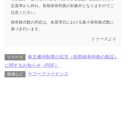
定基準から外れ、長期保有特典の対象外となりますのでご
注意ください。
保有株式数の判定は、各基準日における最小保有株式数に
基づき行います。
リリースより
株主優待制度の拡充（長期保有特典の新設）
リリース
に関するお知らせ（PDF）
ヤフーファイナンス
株価など