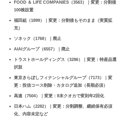
FOOD ＆ LIFE COMPANIES（3563）｜変更：分割後
100株設置
福田組（1899）｜変更：分割後もそのまま（実質拡
充）
ソネック（1768）｜廃止
AIAIグループ（6557）｜廃止
トラストホールディングス（3286）｜変更：特産品選
択肢
東京きらぼしフィナンシャルグループ（7173）｜変
更：投信コース削除・カタログ追加（長期必須）
高速（7504）｜変更：8末クオカで変則年2回化
日本ハム（2282）｜変更：分割調整、継続保有必須
化、内容未定など