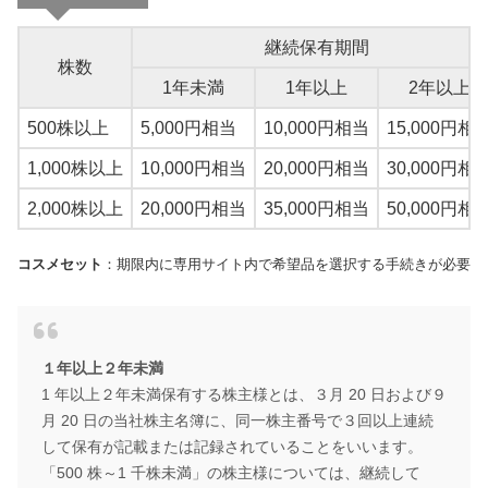
継続保有期間
株数
1年未満
1年以上
2年以上
500株以上
5,000円相当
10,000円相当
15,000円相
1,000株以上
10,000円相当
20,000円相当
30,000円相
2,000株以上
20,000円相当
35,000円相当
50,000円相
コスメセット
：期限内に専用サイト内で希望品を選択する手続きが必要
１年以上２年未満
1 年以上２年未満保有する株主様とは、３月 20 日および９
月 20 日の当社株主名簿に、同一株主番号で３回以上連続
して保有が記載または記録されていることをいいます。
「500 株～1 千株未満」の株主様については、継続して