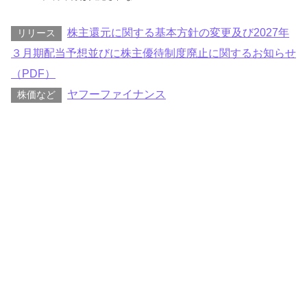
株主還元に関する基本方針の変更及び2027年
リリース
３月期配当予想並びに株主優待制度廃止に関するお知らせ
（PDF）
ヤフーファイナンス
株価など