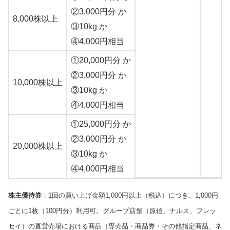
②3,000円分 か
8,000株以上
③10kg か
④4,000円相当
①20,000円分 か
②3,000円分 か
10,000株以上
③10kg か
④4,000円相当
①25,000円分 か
②3,000円分 か
20,000株以上
③10kg か
④4,000円相当
株主優待券
：1回の買い上げ金額1,000円以上（税込）につき、1,000円
ごとに1枚（100円分）利用可。グループ店舗（原信、ナルス、フレッ
セイ）の直営売場における商品（専売品・商品券・その他指定商品、ネ