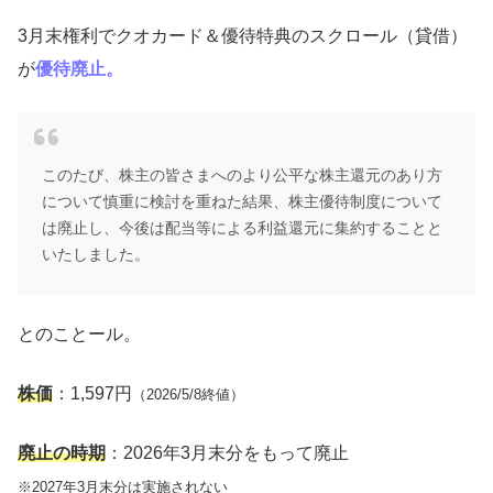
3月末権利でクオカード＆優待特典のスクロール（貸借）
が
優待廃止。
このたび、株主の皆さまへのより公平な株主還元のあり方
について慎重に検討を重ねた結果、株主優待制度について
は廃止し、今後は配当等による利益還元に集約することと
いたしました。
とのことール。
株価
：1,597円
（2026/5/8終値）
廃止の時期
：2026年3月末分をもって廃止
※2027年3月末分は実施されない