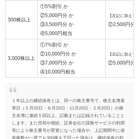
①5%割引 か
②5,000円分 か
【左記に加えて
300株以上
③3,500円分 か
②2,500円分
④5,000円相当
①7%割引 か
②10,000円分 か
【左記に加えて
3,000株以上
③7,000円分 か
②5,000円分
④10,000円相当
１年以上の継続保有とは、同一の株主番号で、株主名簿基
準日（５月20日・８月20日・11月20日・２月20日）の株
主名簿に連続５回以上、記載または記録されていることと
します。また売却や相続、証券会社の貸株サービスの利用
等により株主番号が変更になった場合や、上記期間中に保
有株数が一度でも300株を下回った場合は、継続保有の判