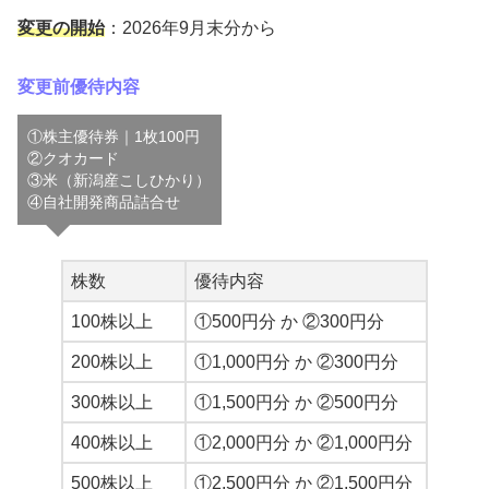
変更の開始
：2026年9月末分から
変更前優待内容
①株主優待券｜1枚100円
②クオカード
③米（新潟産こしひかり）
④自社開発商品詰合せ
株数
優待内容
100株以上
①500円分 か ②300円分
200株以上
①1,000円分 か ②300円分
300株以上
①1,500円分 か ②500円分
400株以上
①2,000円分 か ②1,000円分
500株以上
①2,500円分 か ②1,500円分