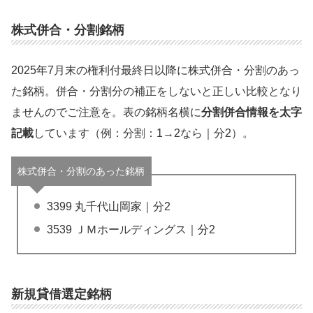
株式併合・分割銘柄
2025年7月末の権利付最終日以降に株式併合・分割のあっ
た銘柄。併合・分割分の補正をしないと正しい比較となり
ませんのでご注意を。表の銘柄名横に
分割併合情報を太字
記載
しています（例：分割：1→2なら｜分2）。
株式併合・分割のあった銘柄
3399 丸千代山岡家｜分2
3539 ＪＭホールディングス｜分2
新規貸借選定銘柄