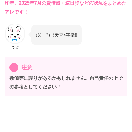
昨年、2025年7月の貸借残・逆日歩などの状況をまとめた
アレです！
(乂`ｪ´*)｛天空×字拳!!
ラビ
注意
数値等に誤りがあるかもしれません。自己責任の上で
の参考としてください！