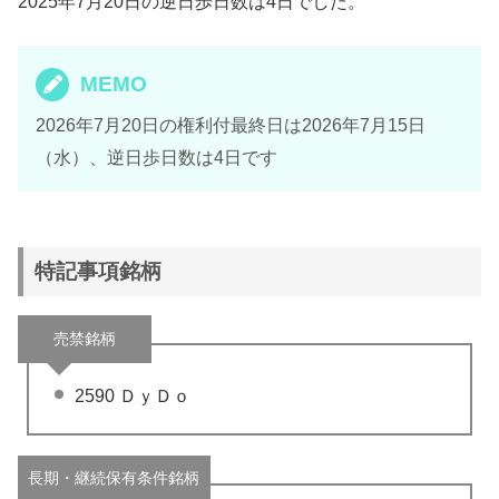
2025年7月20日の逆日歩日数は4日でした。
MEMO
2026年7月20日の権利付最終日は2026年7月15日
（水）、逆日歩日数は4日です
特記事項銘柄
売禁銘柄
2590 ＤｙＤｏ
長期・継続保有条件銘柄