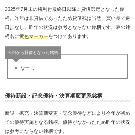
2025年7月末の権利付最終日以降に貸借選定となった銘
柄。昨年は非貸借であったため貸借残は当然、買い長で逆
日歩なし。昨年の状況は参考とならない銘柄です。表の銘
柄名に
黄色マーカー
をつけてあります。
今回から貸借となった銘柄
なーし
優待新設・記念優待・決算期変更系銘柄
新設・拡充・決算期変更・記念優待などにより今年が初め
ての優待実施となる銘柄。優待がなかったため昨年の状況
は参考にならない銘柄です。