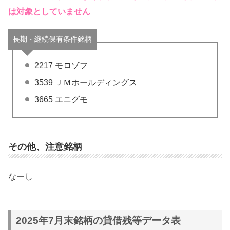
は対象としていません
長期・継続保有条件銘柄
2217 モロゾフ
3539 ＪＭホールディングス
3665 エニグモ
その他、注意銘柄
なーし
2025年7月末銘柄の貸借残等データ表