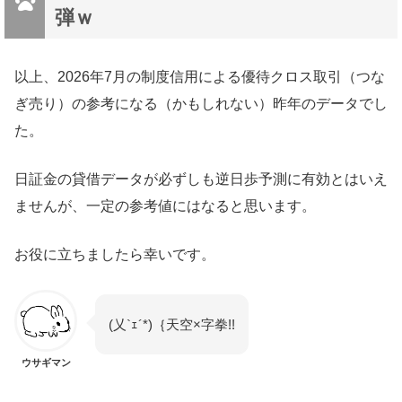
弾ｗ
以上、2026年7月の制度信用による優待クロス取引（つな
ぎ売り）の参考になる（かもしれない）昨年のデータでし
た。
日証金の貸借データが必ずしも逆日歩予測に有効とはいえ
ませんが、一定の参考値にはなると思います。
お役に立ちましたら幸いです。
(乂`ｪ´*)｛天空×字拳!!
ウサギマン