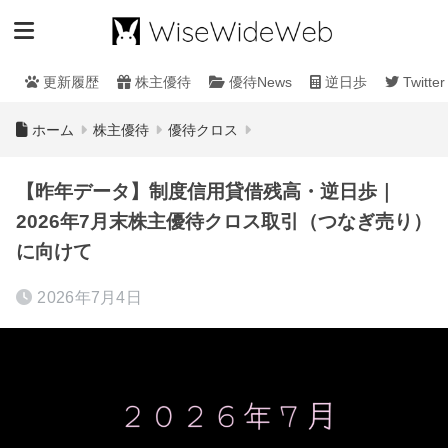
更新履歴
株主優待
優待News
逆日歩
Twitter
ホーム
株主優待
優待クロス
【昨年データ】制度信用貸借残高・逆日歩｜
2026年7月末株主優待クロス取引（つなぎ売り）
に向けて
2026年7月4日