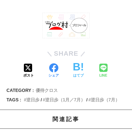
SHARE
ポスト
シェア
はてブ
LINE
CATEGORY :
優待クロス
TAGS :
逆日歩
逆日歩（1月／7月）
逆日歩（7月）
関連記事