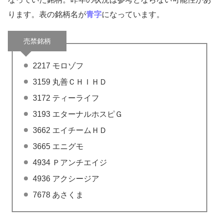
ります。表の銘柄名が
青字
になっています。
売禁銘柄
2217 モロゾフ
3159 丸善ＣＨＩＨＤ
3172 ティーライフ
3193 エターナルホスピＧ
3662 エイチームＨＤ
3665 エニグモ
4934 Ｐアンチエイジ
4936 アクシージア
7678 あさくま