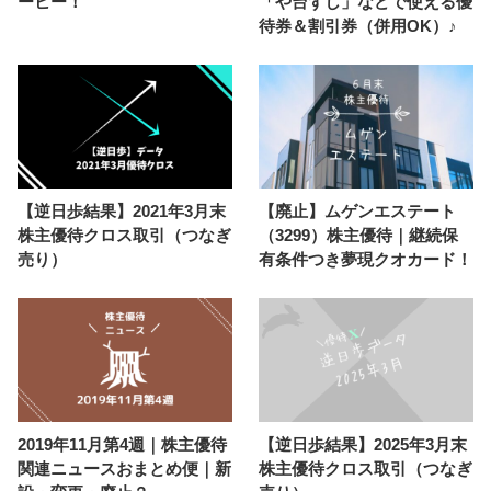
ーヒー！
「や台ずし」などで使える優
待券＆割引券（併用OK）♪
【逆日歩結果】2021年3月末
【廃止】ムゲンエステート
株主優待クロス取引（つなぎ
（3299）株主優待｜継続保
売り）
有条件つき夢現クオカード！
2019年11月第4週｜株主優待
【逆日歩結果】2025年3月末
関連ニュースおまとめ便｜新
株主優待クロス取引（つなぎ