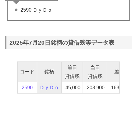
2590 ＤｙＤｏ
2025年7月20日銘柄の貸借残等データ表
前日
当日
コード
銘柄
差分
貸借残
貸借残
2590
ＤｙＤｏ
-45,000
-208,900
-163,900