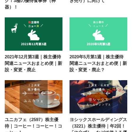
ク！3種の優待食事券（神
ぎ売り）に向けて
器）！
2021年12月第3週｜株主優待
2020年5月第1週｜株主優待
関連ニュースおまとめ便｜新
関連ニュースおまとめ便｜新
設・変更・廃止
設・変更・廃止？
ユニカフェ（2597）株主優
ヨシックスホールディングス
待｜コーヒー！コーヒー！コ
（3221）株主優待｜年2回！