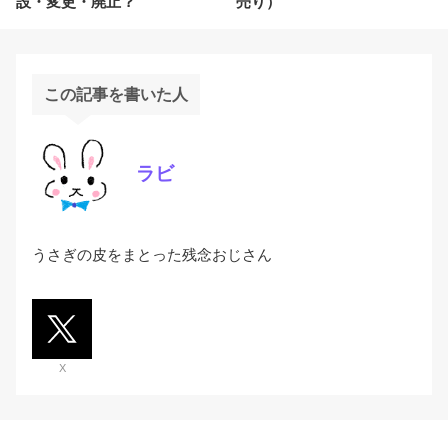
設・変更・廃止？
売り）
この記事を書いた人
ラビ
うさぎの皮をまとった残念おじさん
X