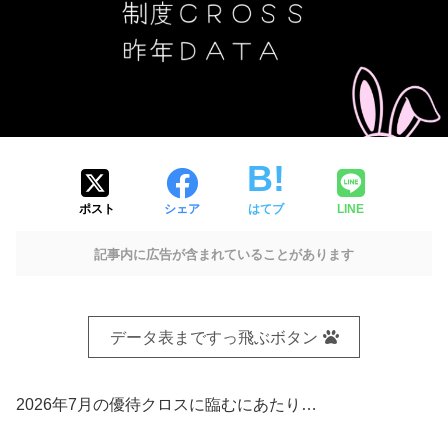
ポスト
シェア
はてブ
LINE
記事内に広告が含まれていることがあります
データ表まですっ飛ぶボタン
2026年7月の優待クロスに臨むにあたり…