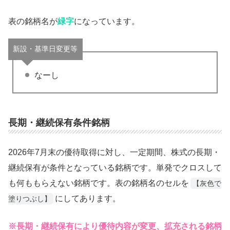
表の銘柄名が
緑字
になっています。
新設・基準日変更等
なーし
長期・継続保有条件銘柄
2026年7月末の優待取得に対し、一定期間、株式の長期・
継続保有が条件となっている銘柄です。単発でクロスして
も何ももらえない銘柄です。表の銘柄名のセルを
【灰色で
にしてあります。
塗りつぶし】
※長期・継続保有により優待内容が変更、拡充される銘柄