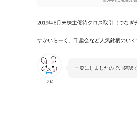
記事内に広告が
2019年6月末株主優待クロス取引（つな
すかいらーく、千趣会など人気銘柄のいく
一覧にしましたのでご確認
ラビ