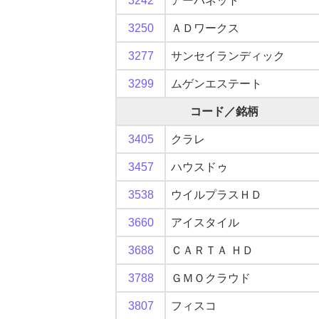
3242
アーバネット
3250
ＡＤワークス
3277
サンセイランディック
3299
ムゲンエステート
コード／銘柄
3405
クラレ
3457
ハウスドゥ
3538
ウイルプラスＨＤ
3660
アイスタイル
3688
ＣＡＲＴＡ ＨＤ
3788
ＧＭＯクラウド
3807
フィスコ