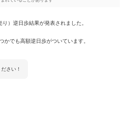
含まれていることがあります
ぎ売り）逆日歩結果が発表されました。
つかでも高額逆日歩がついています。
ください！