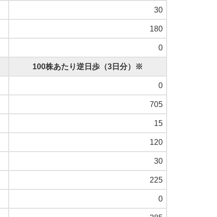
30
180
0
100株あたり逆日歩（3日分）※
0
705
15
120
30
225
0