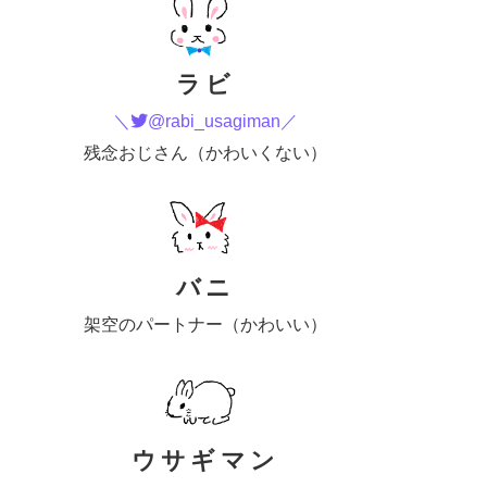
ラビ
＼
@rabi_usagiman／
残念おじさん（かわいくない）
バニ
架空のパートナー（かわいい）
ウサギマン