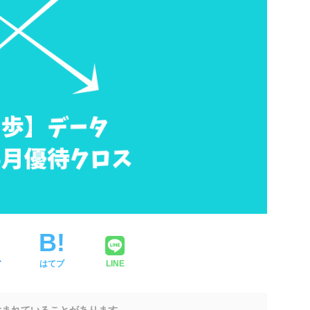
ア
はてブ
LINE