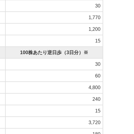
30
1,770
1,200
15
100株あたり逆日歩（3日分）※
30
60
4,800
240
15
3,720