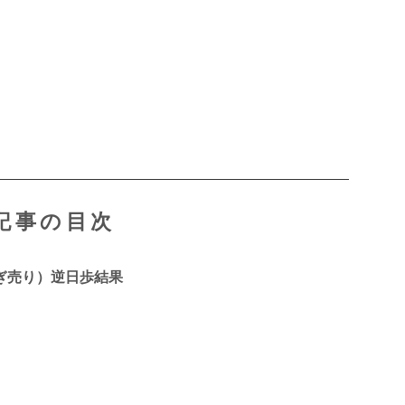
記事の目次
なぎ売り）逆日歩結果