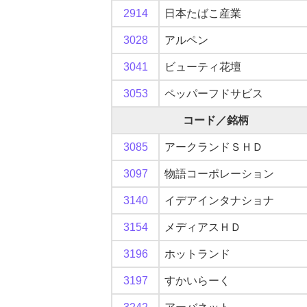
2914
日本たばこ産業
3028
アルペン
3041
ビューティ花壇
3053
ペッパーフドサビス
コード／銘柄
3085
アークランドＳＨＤ
3097
物語コーポレーション
3140
イデアインタナショナ
3154
メディアスＨＤ
3196
ホットランド
3197
すかいらーく