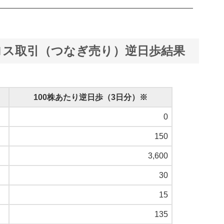
クロス取引（つなぎ売り）逆日歩結果
100株あたり逆日歩（3日分）※
0
150
3,600
30
15
135