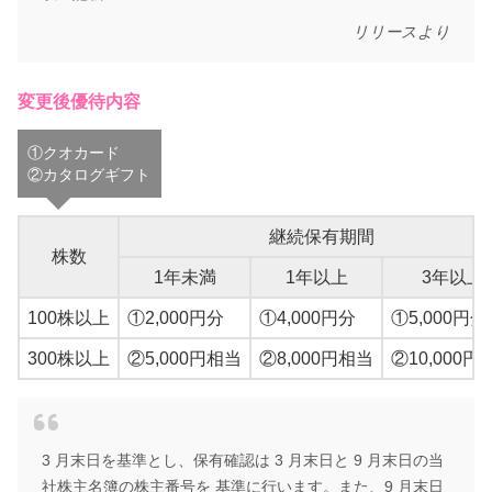
リリースより
変更後優待内容
①クオカード
②カタログギフト
継続保有期間
株数
1年未満
1年以上
3年以上
100株以上
①2,000円分
①4,000円分
①5,000円分
300株以上
②5,000円相当
②8,000円相当
②10,000円
3 月末日を基準とし、保有確認は 3 月末日と 9 月末日の当
社株主名簿の株主番号を 基準に行います。また、9 月末日