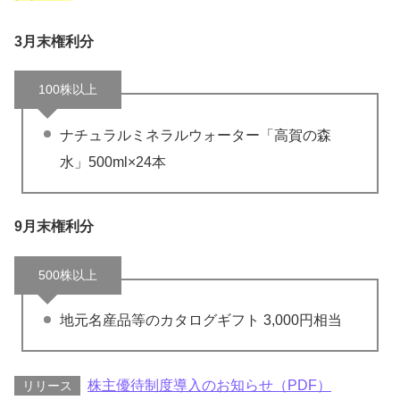
3月末権利分
100株以上
ナチュラルミネラルウォーター「高賀の森
水」500ml×24本
9月末権利分
500株以上
地元名産品等のカタログギフト 3,000円相当
株主優待制度導入のお知らせ（PDF）
リリース