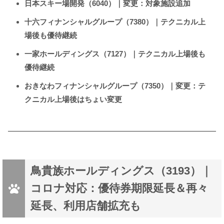
日本スキー場開発（6040）｜変更：対象施設追加
十六フィナンシャルグループ（7380）｜テクニカル上
場後も優待継続
一家ホールディングス（7127）｜テクニカル上場後も
優待継続
おきなわフィナンシャルグループ（7350）｜変更：テ
クニカル上場後はちょい変更
鳥貴族ホールディングス（3193）｜
コロナ対応：優待券期限延長＆再々
延長、利用店舗拡充も