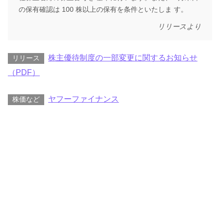
の保有確認は 100 株以上の保有を条件といたしま す。
リリースより
株主優待制度の一部変更に関するお知らせ
リリース
（PDF）
ヤフーファイナンス
株価など