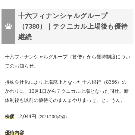
十六フィナンシャルグループ
（7380）｜テクニカル上場後も優待
継続
十六フィナンシャルグループ（貸借）から優待制度につい
てのお知らせ。
持株会社化により上場廃止となった十六銀行（8356）の
かわりに、10月1日からテクニカル上場となった同社。新
体制後も以前の優待そのまんまやりまっせ、と。うん。
株価
：2,044円
（2021/10/1終値）
優待内容