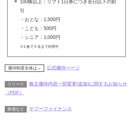
100株以上：リフト1日券につき全日以下の割
引
・おとな：1,500円
・こども：500円
・シニア：1,000円
※1 枚で 5 名まで利用可
公式優待ページ
優待制度全体は→
株主優待内容一部変更(追加)に関するお知らせ
リリース
（PDF）
ヤフーファイナンス
株価など