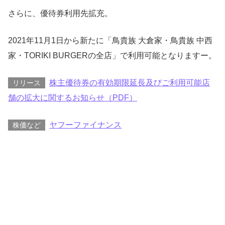
さらに、優待券利用先拡充。
2021年11月1日から新たに「鳥貴族 大倉家・鳥貴族 中西
家・TORIKI BURGERの全店」で利用可能となりますー。
株主優待券の有効期限延長及びご利用可能店
リリース
舗の拡大に関するお知らせ（PDF）
ヤフーファイナンス
株価など