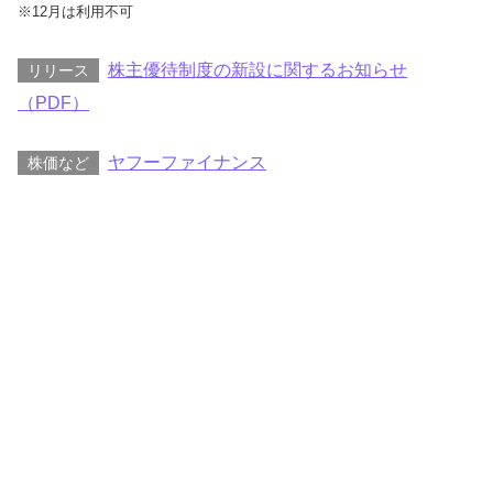
※12月は利用不可
株主優待制度の新設に関するお知らせ
リリース
（PDF）
ヤフーファイナンス
株価など