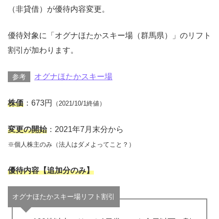
（非貸借）が優待内容変更。
優待対象に「オグナほたかスキー場（群馬県）」のリフト
割引が加わります。
オグナほたかスキー場
参考
株価
：673円
（2021/10/1終値）
変更の開始
：2021年7月末分から
※個人株主のみ（法人はダメよってこと？）
優待内容【追加分のみ】
オグナほたかスキー場リフト割引