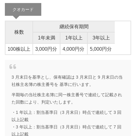
クオカード
継続保有期間
株数
1年未満
1年以上
3年以上
100株以上
3,000円分
4,000円分
5,000円分
3 月末日を基準とし、保有確認は 3 月末日と 9 月末日の当
社株主名簿の株主番号を 基準に行います。
半期毎の当社株主名簿に同一株主番号で連続して記載され
た回数により、判定いたします。
・1 年以上：割当基準日（3 月末日）時点で連続して 3 回
以上記載
・3 年以上：割当基準日（3 月末日）時点で連続して 7 回
以上記載