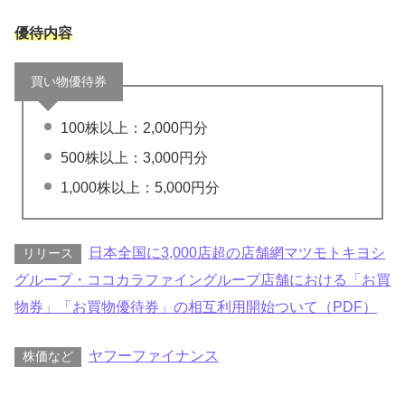
優待内容
買い物優待券
100株以上：2,000円分
500株以上：3,000円分
1,000株以上：5,000円分
日本全国に3,000店超の店舗網マツモトキヨシ
リリース
グループ・ココカラファイングループ店舗における「お買
物券」「お買物優待券」の相互利用開始ついて（PDF）
ヤフーファイナンス
株価など