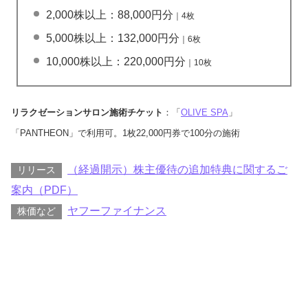
2,000株以上：88,000円分
｜4枚
5,000株以上：132,000円分
｜6枚
10,000株以上：220,000円分
｜10枚
リラクゼーションサロン施術チケット
：「
OLIVE SPA
」
「PANTHEON」で利用可。1枚22,000円券で100分の施術
（経過開示）株主優待の追加特典に関するご
リリース
案内（PDF）
ヤフーファイナンス
株価など