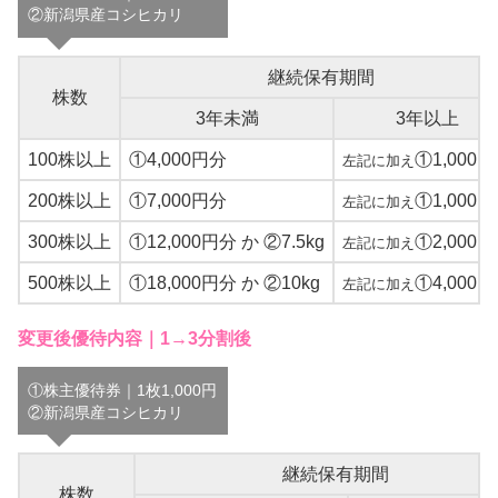
②新潟県産コシヒカリ
継続保有期間
株数
3年未満
3年以上
100株以上
①4,000円分
①1,000
左記に加え
200株以上
①7,000円分
①1,000
左記に加え
300株以上
①12,000円分 か ②7.5kg
①2,000
左記に加え
500株以上
①18,000円分 か ②10kg
①4,000
左記に加え
変更後優待内容｜1→3分割後
①株主優待券｜1枚1,000円
②新潟県産コシヒカリ
継続保有期間
株数