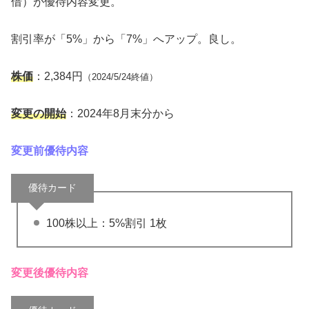
借）が優待内容変更。
割引率が「5%」から「7%」へアップ。良し。
株価
：2,384円
（2024/5/24終値）
変更の開始
：2024年8月末分から
変更前優待内容
優待カード
100株以上：5%割引 1枚
変更後優待内容