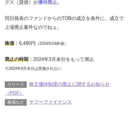
グス（貸借）が
優待廃止。
同日発表のファンドからのTOBの成立を条件に。成立で
上場廃止案件なのでねぇ。
株価
：6,480円
（2024/5/24終値）
廃止の時期
：2024年3月末分をもって廃止
※2024年9月末分は実施されない
株主優待制度の廃止に関するお知らせ
リリース
（PDF）
ヤフーファイナンス
株価など