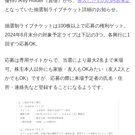
優待のKey Holder（貸借）から、
導入したものの内容未定
となっていた抽選制ライブチケット詳細のお知らせ。
抽選制ライブチケットは100株以上で応募の権利ゲット。
2024年6月末分の対象予定ライブは下記の3つ。各興行に1
回ずつ応募OK。
応募は専用サイトからで、当選により最大2名まで来場
可。株主本人以外にも家族・友人もOKみたい（友人2人と
かでもOK）ですが、応募の際に来場予定者の氏名・住
所・連絡先など登録することになるようです。