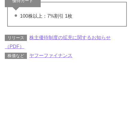
優待カード
100株以上：7%割引 1枚
株主優待制度の拡充に関するお知らせ
リリース
（PDF）
ヤフーファイナンス
株価など