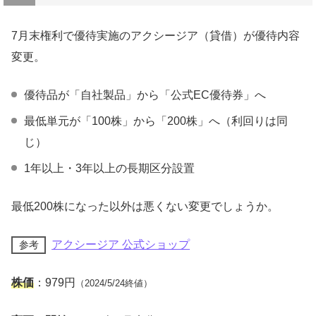
7月末権利で優待実施のアクシージア（貸借）が優待内容
変更。
優待品が「自社製品」から「公式EC優待券」へ
最低単元が「100株」から「200株」へ（利回りは同
じ）
1年以上・3年以上の長期区分設置
最低200株になった以外は悪くない変更でしょうか。
アクシージア 公式ショップ
参考
株価
：979円
（2024/5/24終値）