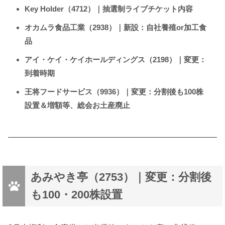
Key Holder（4712）｜抽選制ライブチケット内容
オカムラ食品工業（2938）｜新設：自社養殖or加工食
品
アイ・ケイ・ケイホールディングス（2198）｜変更：
到着時期
王将フードサービス（9936）｜変更：分割後も100株
設置＆増額等、総会お土産廃止
あみやき亭（2753）｜変更：分割後
も100・200株設置