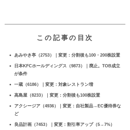
この記事の目次
あみやき亭（2753）｜変更：分割後も100・200株設置
日本KFCホールディングス（9873）｜廃止。TOB成立
が条件
一蔵（6186）｜変更：対象レストラン増
高島屋（8233）｜変更：分割後も100株設置
アクシージア（4936）｜変更：自社製品→EC優待券な
ど
良品計画（7453）｜変更：割引率アップ（5→7%）