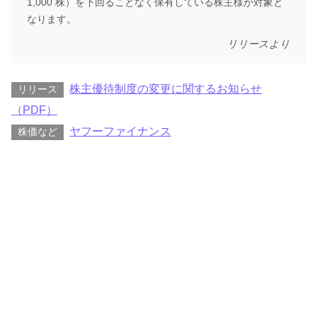
1,000 株）を下回ることなく保有している株主様が対象と
なります。
リリースより
株主優待制度の変更に関するお知らせ
リリース
（PDF）
ヤフーファイナンス
株価など