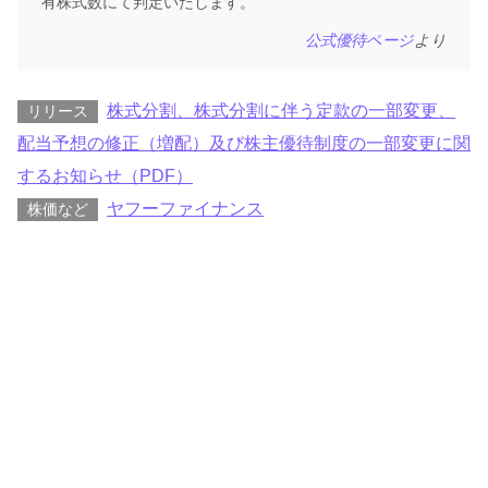
有株式数にて判定いたします。
公式優待ページ
より
株式分割、株式分割に伴う定款の一部変更、
リリース
配当予想の修正（増配）及び株主優待制度の一部変更に関
するお知らせ（PDF）
ヤフーファイナンス
株価など