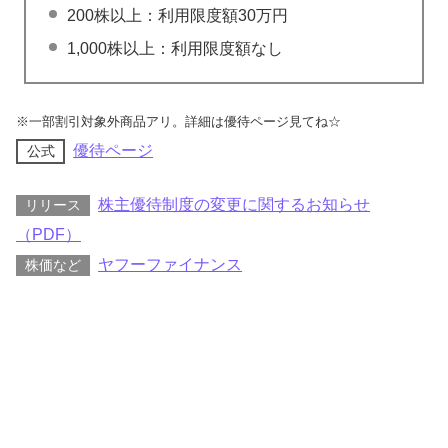
200株以上：利用限度額30万円
1,000株以上：利用限度額なし
※一部割引対象外商品アリ。詳細は優待ページ見てね☆
優待ページ
公式
株主優待制度の変更に関するお知らせ
リリース
（PDF）
ヤフーファイナンス
株価など