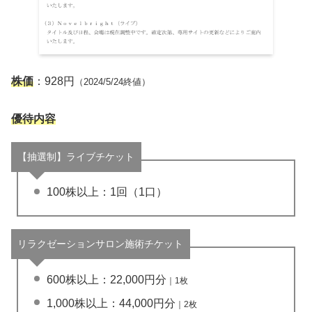
株価
：928円
（2024/5/24終値）
優待内容
【抽選制】ライブチケット
100株以上：1回（1口）
リラクゼーションサロン施術チケット
600株以上：22,000円分
｜1枚
1,000株以上：44,000円分
｜2枚