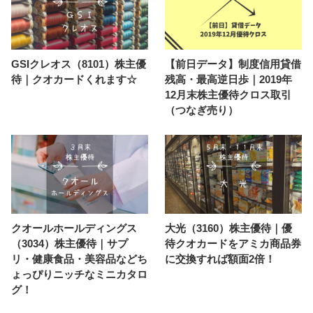
GSIクレオス（8101）株主優
【前日データ】制度信用貸借
待｜クオカードくれます☆
残高・最高逆日歩｜2019年
12月末株主優待クロス取引
（つなぎ売り）
クオールホールディングス
大光（3160）株主優待｜優
（3034）株主優待｜サプ
待クオカードをアミカ商品券
リ・健康食品・美容品などち
に交換すれば額面2倍！
ょっぴりニッチなミニカタロ
グ！