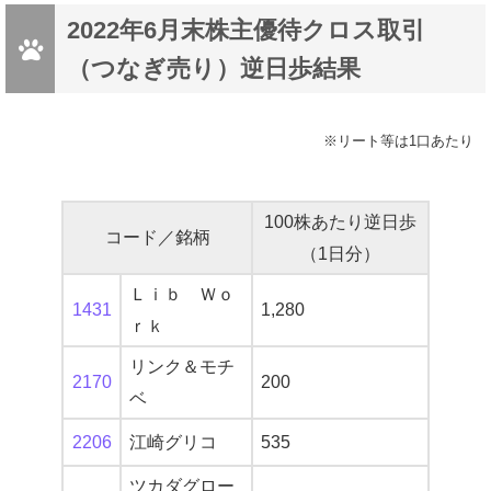
2022年6月末株主優待クロス取引
（つなぎ売り）逆日歩結果
※リート等は1口あたり
100株あたり逆日歩
コード／銘柄
（1日分）
Ｌｉｂ Ｗｏ
1431
1,280
ｒｋ
リンク＆モチ
2170
200
ベ
2206
江崎グリコ
535
ツカダグロー