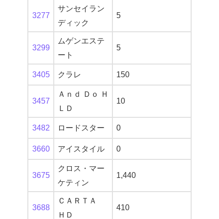
サンセイラン
3277
5
ディック
ムゲンエステ
3299
5
ート
3405
クラレ
150
Ａｎｄ Ｄｏ Ｈ
3457
10
ＬＤ
3482
ロードスター
0
3660
アイスタイル
0
クロス・マー
3675
1,440
ケティン
ＣＡＲＴＡ
3688
410
ＨＤ