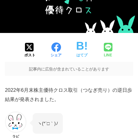
ポスト
シェア
はてブ
LINE
記事内に広告が含まれていることがあります
2022年6月末株主優待クロス取引（つなぎ売り）の逆日歩
結果が発表されました。
ヽ(*´□｀)ﾉ
ラビ