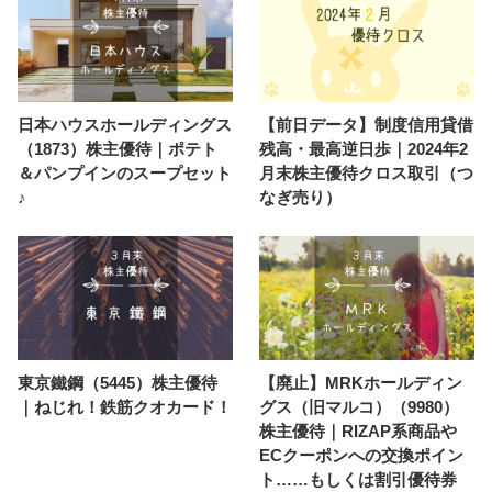
日本ハウスホールディングス
【前日データ】制度信用貸借
（1873）株主優待｜ポテト
残高・最高逆日歩｜2024年2
＆パンプインのスープセット
月末株主優待クロス取引（つ
♪
なぎ売り）
東京鐵鋼（5445）株主優待
【廃止】MRKホールディン
｜ねじれ！鉄筋クオカード！
グス（旧マルコ）（9980）
株主優待｜RIZAP系商品や
ECクーポンへの交換ポイン
ト……もしくは割引優待券