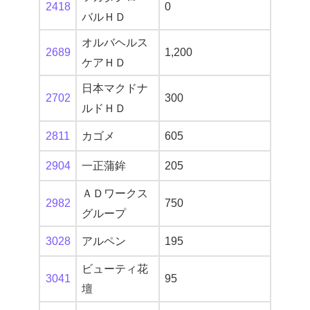
2418
0
バルＨＤ
オルバヘルス
2689
1,200
ケアＨＤ
日本マクドナ
2702
300
ルドＨＤ
2811
カゴメ
605
2904
一正蒲鉾
205
ＡＤワークス
2982
750
グループ
3028
アルペン
195
ビューティ花
3041
95
壇