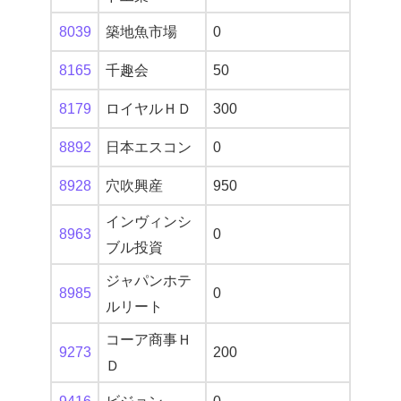
8039
築地魚市場
0
8165
千趣会
50
8179
ロイヤルＨＤ
300
8892
日本エスコン
0
8928
穴吹興産
950
インヴィンシ
8963
0
ブル投資
ジャパンホテ
8985
0
ルリート
コーア商事Ｈ
9273
200
Ｄ