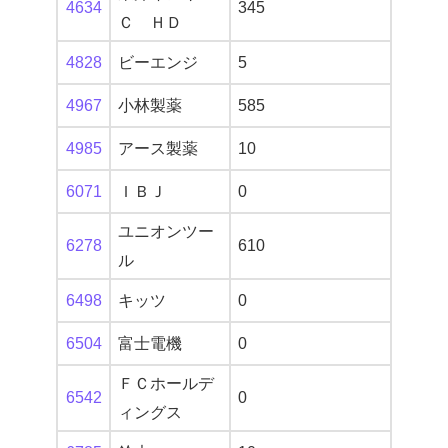
4634
345
Ｃ ＨＤ
4828
ビーエンジ
5
4967
小林製薬
585
4985
アース製薬
10
6071
ＩＢＪ
0
ユニオンツー
6278
610
ル
6498
キッツ
0
6504
富士電機
0
ＦＣホールデ
6542
0
ィングス