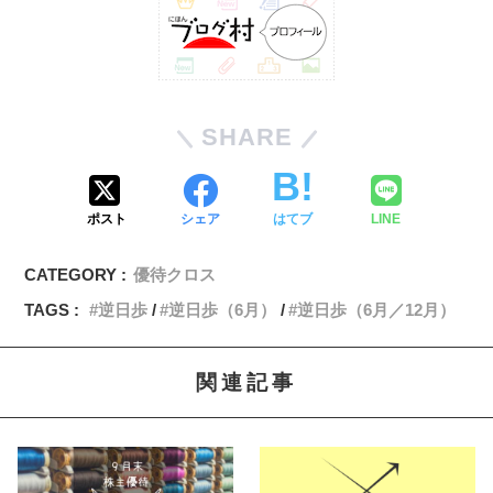
SHARE
ポスト
シェア
はてブ
LINE
CATEGORY :
優待クロス
TAGS :
逆日歩
逆日歩（6月）
逆日歩（6月／12月）
関連記事