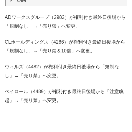
ADワークスグループ（2982）が権利付き最終日後場から
「規制なし」→「売り禁」へ変更。
CLホールディングス（4286）が権利付き最終日後場から
「規制なし」→「売り禁＆10倍」へ変更。
ウィルズ（4482）が権利付き最終日後場から「規制な
し」→「売り禁」へ変更。
ペイロール（4489）が権利付き最終日後場から「注意喚
起」→「売り禁」へ変更。