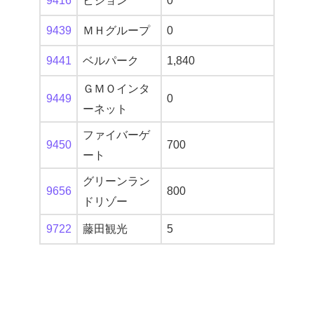
9416
ビジョン
0
9439
ＭＨグループ
0
9441
ベルパーク
1,840
ＧＭＯインタ
9449
0
ーネット
ファイバーゲ
9450
700
ート
グリーンラン
9656
800
ドリゾー
9722
藤田観光
5