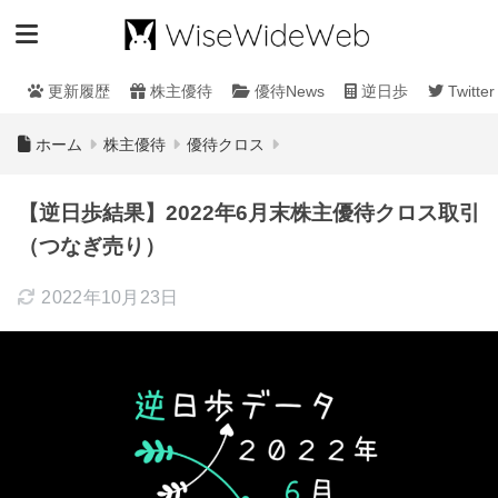
更新履歴
株主優待
優待News
逆日歩
Twitter
ホーム
株主優待
優待クロス
【逆日歩結果】2022年6月末株主優待クロス取引
（つなぎ売り）
2022年10月23日