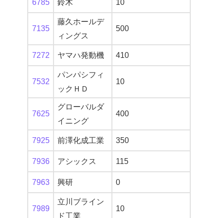
6785
鈴木
10
藤久ホールデ
7135
500
ィングス
7272
ヤマハ発動機
410
パンパシフィ
7532
10
ックＨＤ
グローバルダ
7625
400
イニング
7925
前澤化成工業
350
7936
アシックス
115
7963
興研
0
立川ブライン
7989
10
ド工業