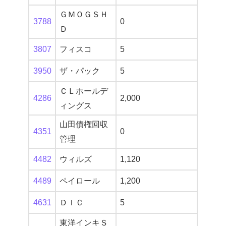
ＧＭＯＧＳＨ
3788
0
Ｄ
3807
フィスコ
5
3950
ザ・パック
5
ＣＬホールデ
4286
2,000
ィングス
山田債権回収
4351
0
管理
4482
ウィルズ
1,120
4489
ペイロール
1,200
4631
ＤＩＣ
5
東洋インキＳ