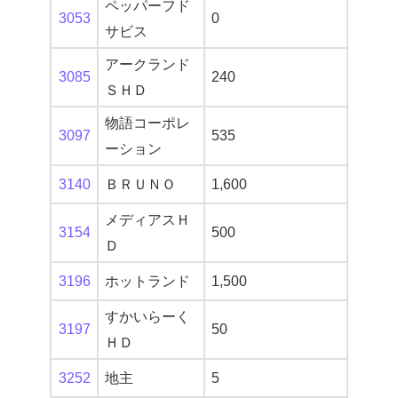
ペッパーフド
3053
0
サビス
アークランド
3085
240
ＳＨＤ
物語コーポレ
3097
535
ーション
3140
ＢＲＵＮＯ
1,600
メディアスＨ
3154
500
Ｄ
3196
ホットランド
1,500
すかいらーく
3197
50
ＨＤ
3252
地主
5