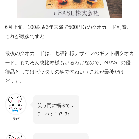
6月上旬、100株＆3年未満で500円分のクオカード到着。
これが最後ですね…
最後のクオカードは、七福神様デザインのギフト柄クオカ
ード。もちろん恵比寿様もいるわけなので、eBASEの優
待品としてはピッタリの柄ですねい（これが最後だけ
ど…）。
笑う門に福来て…
(´；ω；｀)ﾌﾞﾜｯ
ラビ