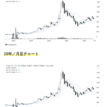
10年／月足チャート