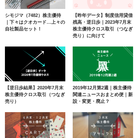
シモジマ（7482）株主優待
【昨年データ】制度信用貸借
｜下々はクオカード…上々の
残高・逆日歩｜2023年7月末
自社製品セット！
株主優待クロス取引（つなぎ
売り）に向けて
【逆日歩結果】2020年7月末
2019年12月第2週｜株主優待
株主優待クロス取引（つなぎ
関連ニュースおまとめ便｜新
売り）
設・変更・廃止？