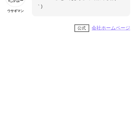
｀)
ウサギマン
会社ホームページ
公式