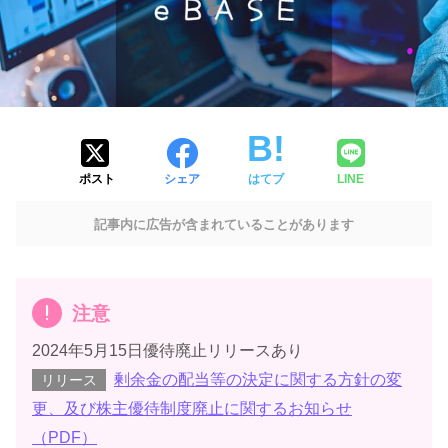
ポスト
シェア
はてブ
LINE
記事内に広告が含まれていることがあります
注意
2024年5月15日優待廃止リリースあり
剰余金の配当等の決定に関する方針の変
リリース
更、及び株主優待制度廃止に関するお知らせ
（PDF）