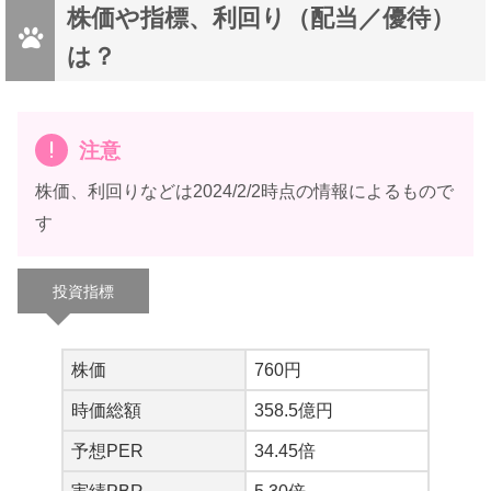
株価や指標、利回り（配当／優待）
は？
注意
株価、利回りなどは2024/2/2時点の情報によるもので
す
投資指標
株価
760円
時価総額
358.5億円
予想PER
34.45倍