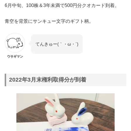
6月中旬、100株＆3年未満で500円分クオカード到着。
青空を背景にサンキュー文字のギフト柄。
てんきゅー(｀・ω・´)
ウサギマン
2022年3月末権利取得分が到着