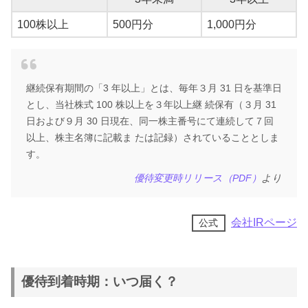
100株以上
500円分
1,000円分
継続保有期間の「3 年以上」とは、毎年３月 31 日を基準日
とし、当社株式 100 株以上を３年以上継 続保有（３月 31
日および９月 30 日現在、同一株主番号にて連続して７回
以上、株主名簿に記載ま たは記録）されていることとしま
す。
優待変更時リリース（PDF）
より
会社IRページ
公式
優待到着時期：いつ届く？