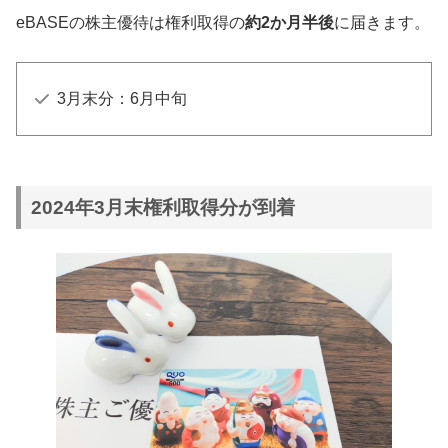
eBASEの株主優待は権利取得の
約2か月半後
に届きます。
3月末分：6月中旬
2024年3月末権利取得分が到着