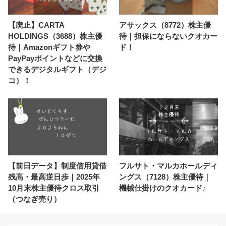
【廃止】CARTA
アサックス（8772）株主優
HOLDINGS（3688）株主優
待｜担保にならないクオカー
待｜Amazonギフト券や
ド！
PayPayポイントなどに交換
できるデジタルギフト（デジ
コ）！
【前日データ】制度信用貸借
フルサト・マルカホールディ
残高・最高逆日歩｜2025年
ングス（7128）株主優待｜
10月末株主優待クロス取引
機械仕掛けのクオカード♪
（つなぎ売り）