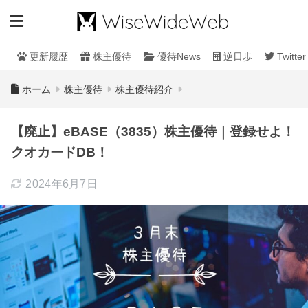
更新履歴
株主優待
優待News
逆日歩
Twitter
ホーム
株主優待
株主優待紹介
【廃止】eBASE（3835）株主優待｜登録せよ！
クオカードDB！
2024年6月7日