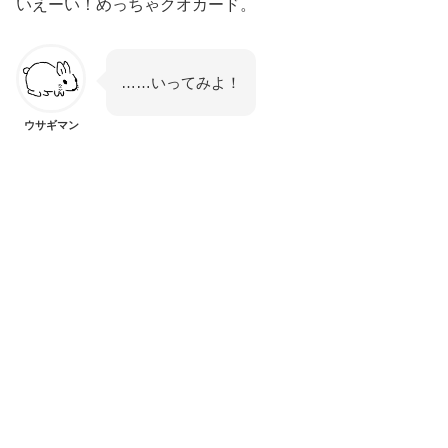
いえーい！めっちゃクオカード。
……いってみよ！
ウサギマン