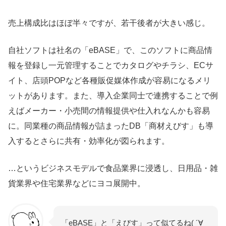
売上構成比はほぼ半々ですが、若干後者が大きい感じ。
自社ソフトは社名の「eBASE」で、このソフトに商品情
報を登録し一元管理することでカタログやチラシ、ECサ
イト、店頭POPなど各種販促媒体作成が容易になるメリ
ットがあります。また、導入企業同士で連携することで例
えばメーカー・小売間の情報提供や仕入れなんかも容易
に。同業種の商品情報が詰まったDB「商材えびす」も導
入するとさらに共有・効率化が図られます。
…というビジネスモデルで食品業界に浸透し、日用品・雑
貨業界や住宅業界などにヨコ展開中。
「eBASE」と「えびす」って似てるね( ´∀