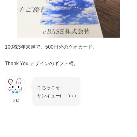
100株3年未満で、500円分のクオカード。
Thank You デザインのギフト柄。
こちらこそ
サンキュー( -`ω-)
ラビ