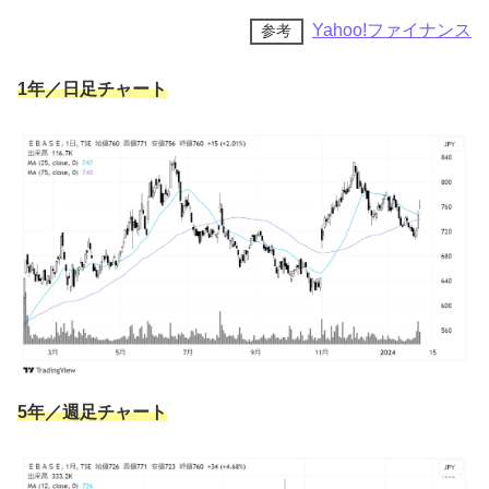
Yahoo!ファイナンス
参考
1年／日足チャート
5年／週足チャート