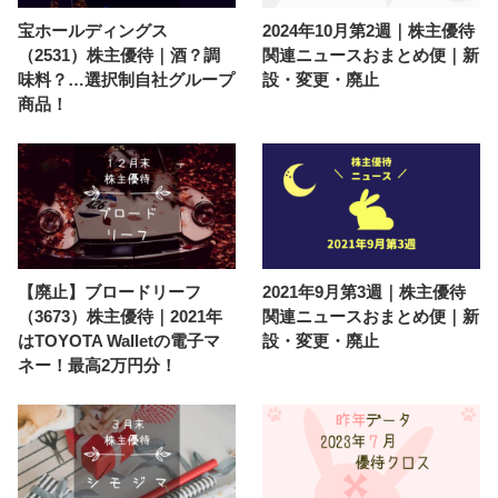
宝ホールディングス
2024年10月第2週｜株主優待
（2531）株主優待｜酒？調
関連ニュースおまとめ便｜新
味料？…選択制自社グループ
設・変更・廃止
商品！
【廃止】ブロードリーフ
2021年9月第3週｜株主優待
（3673）株主優待｜2021年
関連ニュースおまとめ便｜新
はTOYOTA Walletの電子マ
設・変更・廃止
ネー！最高2万円分！