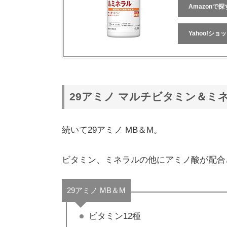
Amazonで探
Yahoo!シ
29アミノ マルチビタミン＆ミ
続いて29アミノ MB＆M。
ビタミン、ミネラルの他にアミノ酸が配合
29アミノ MB＆M
ビタミン12種