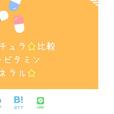
ア
はてブ
LINE