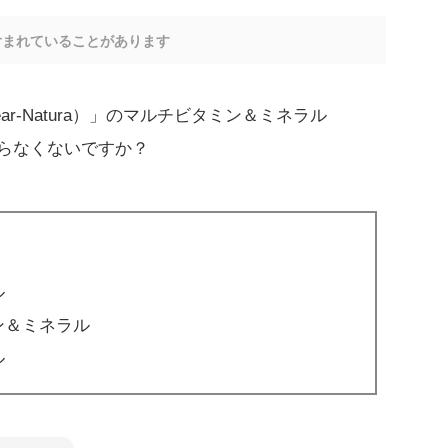
含まれていることがあります
r-Natura）」のマルチビタミン＆ミネラル
からなくないですか？
ル
ン＆ミネラル
ル