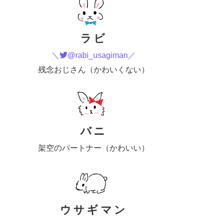
ラビ
＼
@rabi_usagiman／
残念おじさん（かわいくない）
バニ
架空のパートナー（かわいい）
ウサギマン