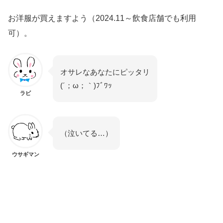
お洋服が買えますよう（2024.11～飲食店舗でも利用
可）。
オサレなあなたにピッタリ
(´；ω；｀)ﾌﾞﾜｯ
ラビ
（泣いてる…）
ウサギマン