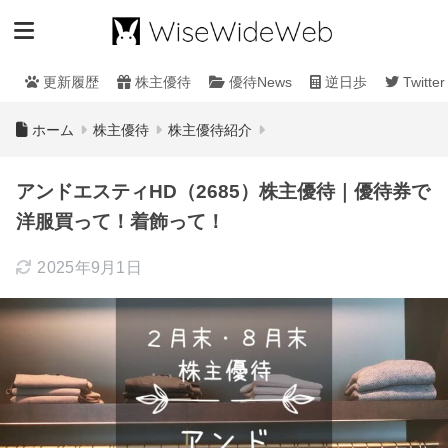
更新履歴
株主優待
優待News
逆日歩
Twitter
ホーム
株主優待
株主優待紹介
アンドエスティHD（2685）株主優待｜優待券で
洋服買って！着飾って！
2025年9月1日