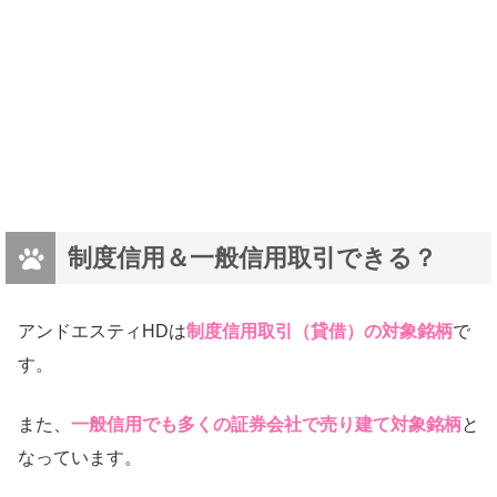
制度信用＆一般信用取引できる？
アンドエスティHDは
制度信用取引（貸借）の対象銘柄
で
す。
また、
一般信用でも多くの証券会社で売り建て対象銘柄
と
シンプル＆スタイリッシュなデザイン
なっています。
ラビ