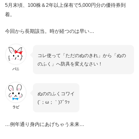
5月末頃、100株＆2年以上保有で5,000円分の優待券到
着。
今回から長期該当。時が経つのは早い…
コレ使って「ただのぬのきれ」から「ぬの
のふく」へ防具を変えなさい！
バニ
ぬののふくコワイ
(´；ω；｀)ﾌﾞﾜｯ
ラビ
…例年通り身内にあげちゃう未来…