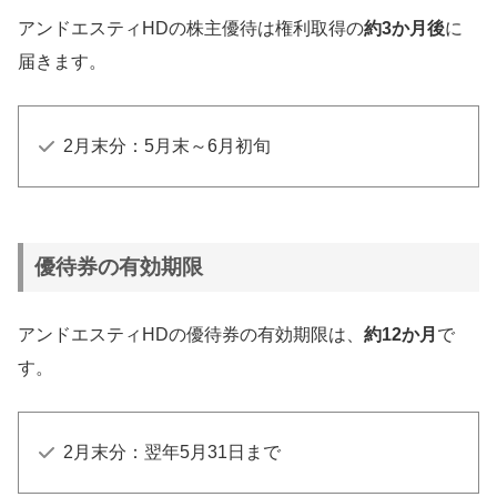
100株以上：3,000円分
アンドエスティHDの株主優待は権利取得の
約3か月後
に
200株以上：5,000円分
届きます。
2,000株以上：10,000円分
10,000株以上：20,000円分
2月末分：5月末～6月初旬
優待券の有効期限
アンドエスティHDの優待券の有効期限は、
約12か月
で
す。
2月末分：翌年5月31日まで