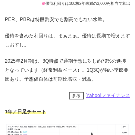
※
優待利回りは100株2年未満の3,000円相当で算出
PER、PBRは特段割安でも割高でもない水準。
優待を含めた利回りは、まぁまぁ。優待は長期で増えます
しおすし。
2025年2月期は、3Q時点で通期予想に対し約79%の進捗
となっています（経常利益ベース）。1Q3Qが強い季節要
因あり。予想値自体は前期比増収・減益。
Yahoo!ファイナンス
参考
1年／日足チャート