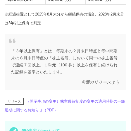
※経過措置として2025年8月末分から継続保有の場合、2028年2月末分
は3年以上保有で判定
「３年以上保有」とは、毎期末の２月末日時点と毎中間期
末の８月末日時点の「株主名簿」において同一の株主番号
で連続７回以上、１単元（100 株）以上を保有し続けられ
た記録を基準といたします。
前回のリリースより
（開示事項の変更）株主優待制度の変更の適用時期の一部
リリース
延期に関するお知らせ（PDF）