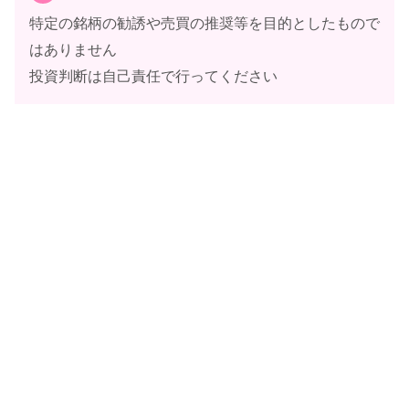
特定の銘柄の勧誘や売買の推奨等を目的としたもので
はありません
投資判断は自己責任で行ってください
券面上留めの冊子タイプ
♪
バニ