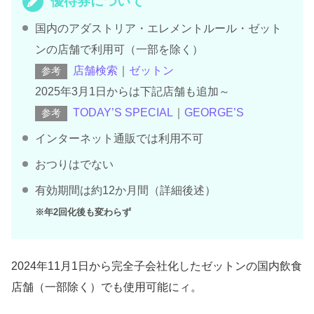
優待券について
国内のアダストリア・エレメントルール・ゼット
ンの店舗で利用可（一部を除く）
店舗検索
｜
ゼットン
参考
2025年3月1日からは下記店舗も追加～
TODAY’S SPECIAL
｜
GEORGE’S
参考
インターネット通販では利用不可
おつりはでない
有効期間は約12か月間（詳細後述）
※年2回化後も変わらず
2024年11月1日から完全子会社化したゼットンの国内飲食
店舗（一部除く）でも使用可能にィ。