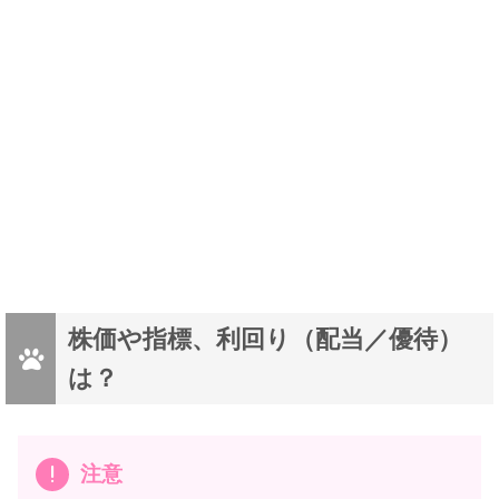
株価や指標、利回り（配当／優待）
は？
注意
オシャレな優待券こわい