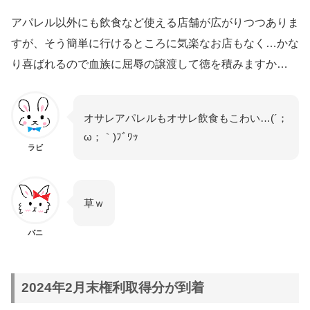
アパレル以外にも飲食など使える店舗が広がりつつありま
すが、そう簡単に行けるところに気楽なお店もなく…かな
り喜ばれるので血族に屈辱の譲渡して徳を積みますか…
オサレアパレルもオサレ飲食もこわい…(´；
ω；｀)ﾌﾞﾜｯ
ラビ
草ｗ
バニ
2024年2月末権利取得分が到着