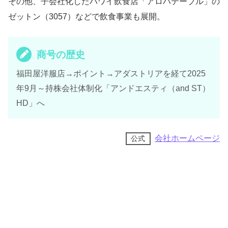
その他、子会社化したハワイ飲食店「アロハテーブル」の
ゼットン（3057）などで飲食事業も展開。
商号の歴史
福田屋洋服店→ポイント→アダストリアを経て2025
年9月～持株会社体制化「アンドエスティ（and ST）
HD」へ
会社ホームページ
公式