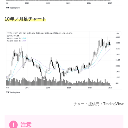
10年／月足チャート
チャート提供元：TradingView
注意