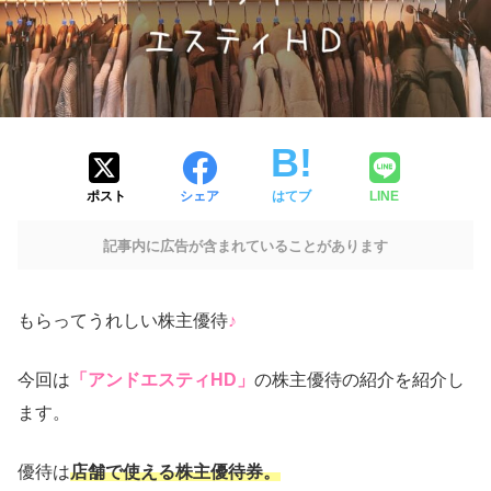
ポスト
シェア
はてブ
LINE
記事内に広告が含まれていることがあります
もらってうれしい株主優待
♪
今回は
「アンドエスティHD」
の株主優待の紹介を紹介し
ます。
優待は
店舗で使える株主優待券。