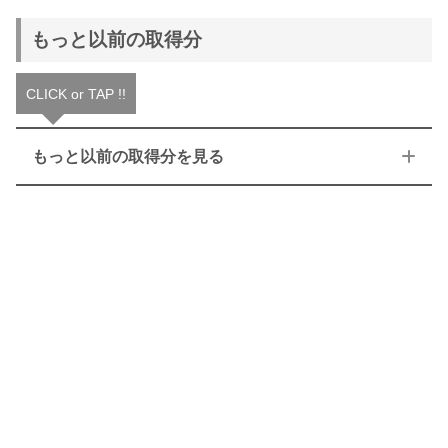
もっと以前の取得分
CLICK or TAP !!
もっと以前の取得分を見る