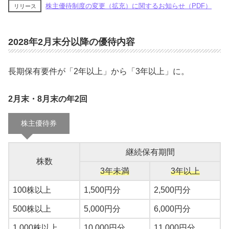
株主優待制度の変更（拡充）に関するお知らせ（PDF）
リリース
2028年2月末分以降の優待内容
長期保有要件が「2年以上」から「3年以上」に。
2月末・8月末の年2回
株主優待券
継続保有期間
株数
3年未満
3年以上
100株以上
1,500円分
2,500円分
500株以上
5,000円分
6,000円分
1,000株以上
10,000円分
11,000円分