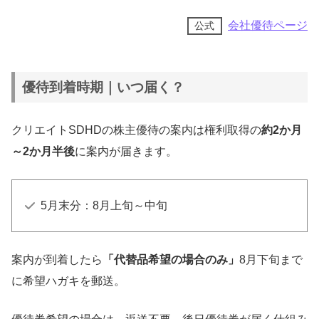
会社優待ページ
公式
優待到着時期｜いつ届く？
クリエイトSDHDの株主優待の案内は権利取得の
約2か月
～2か月半後
に案内が届きます。
5月末分：8月上旬～中旬
案内が到着したら
「代替品希望の場合のみ」
8月下旬まで
に希望ハガキを郵送。