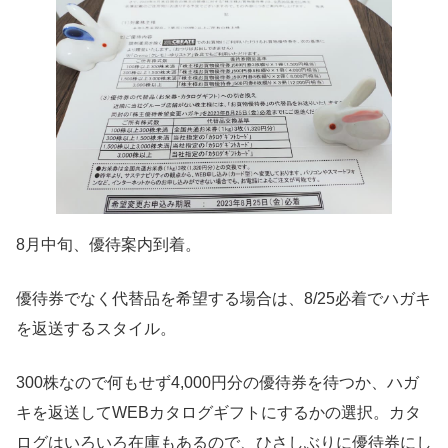
8月中旬、優待案内到着。
優待券でなく代替品を希望する場合は、8/25必着でハガキ
を返送するスタイル。
300株なので何もせず4,000円分の優待券を待つか、ハガ
キを返送してWEBカタログギフトにするかの選択。カタ
ログはいろいろ在庫もあるので、ひさしぶりに優待券にし