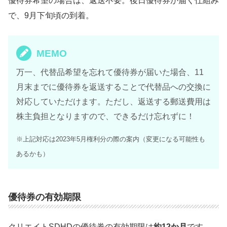
優待券希望の場合は、返送不要。後日優待券が届く仕組み
で、9月下旬頃の到着。
MEMO
万一、代替品希望を忘れて優待券が届いた場合、11
月末までに優待券を返送することで代替品への交換に
対応していただけます。ただし、返送する郵送費用は
株主負担となりますので、できるだけ忘れずに！
※上記対応は2023年5月権利分の際の案内（変更になる可能性も
あるかも）
優待券の有効期限
クリエイトSDHDの優待券の有効期限は
約12か月
です。