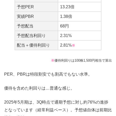
予想PER
13.23倍
実績PBR
1.38倍
予想配当
68円
予想配当利回り
2.31%
配当＋優待利回り
2.81%
※
※
優待利回りは100株1,500円相当で算出
PER、PBRは特段割安でも割高でもない水準。
優待を含めた利回りは…普通な感じ。
2025年5月期は、3Q時点で通期予想に対し約76%の進捗
となっています（経常利益ベース）。予想値自体は前期比