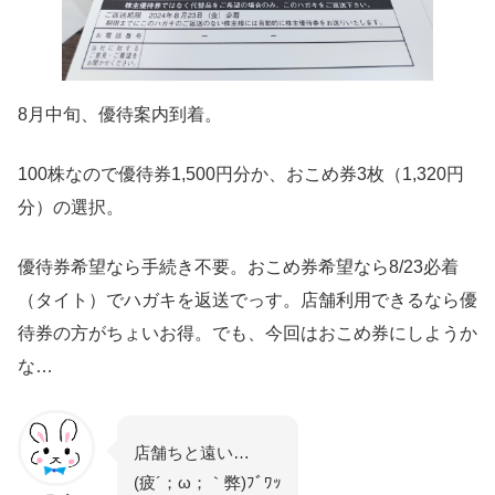
8月中旬、優待案内到着。
100株なので優待券1,500円分か、おこめ券3枚（1,320円
分）の選択。
優待券希望なら手続き不要。おこめ券希望なら8/23必着
（タイト）でハガキを返送でっす。店舗利用できるなら優
待券の方がちょいお得。でも、今回はおこめ券にしようか
な…
店舗ちと遠い…
(疲´；ω；｀弊)ﾌﾞﾜｯ