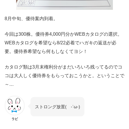
8月中旬、優待案内到着。
今回は300株。優待券4,000円分かWEBカタログの選択。
WEBカタログを希望なら8/22必着でハガキの返送が必
要。優待券希望なら何もしなくてヨシ！
カタログ類は3月末権利分がまだいろいろ残ってるのでコ
コは大人しく優待券をもらっておこうかと。ということで
～…
ストロング放置( -`ω-)
ラビ