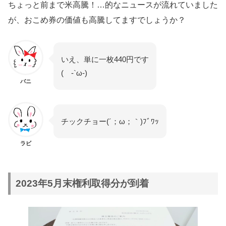
ちょっと前まで米高騰！…的なニュースが流れていました
が、おこめ券の価値も高騰してますでしょうか？
いえ、単に一枚440円です
( -`ω-)
バニ
チックチョー(´；ω；｀)ﾌﾞﾜｯ
ラビ
2023年5月末権利取得分が到着