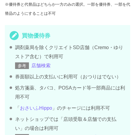
※優待券と代替品はどちらか一方のみの選択。一部を優待券、一部を代
替品のようにすることは不可
買物優待券
調剤薬局を除くクリエイトSD店舗（Cremo・ゆり
ストア含む）で利用可
店舗検索
参考
券面額以上の支払いに利用可（おつりはでない）
処方箋薬、タバコ、POSAカード等一部商品には利
用不可
「
おさいふHippo
」のチャージには利用不可
ネットショップでは「店頭受取＆店舗での支払
い」の場合は利用可