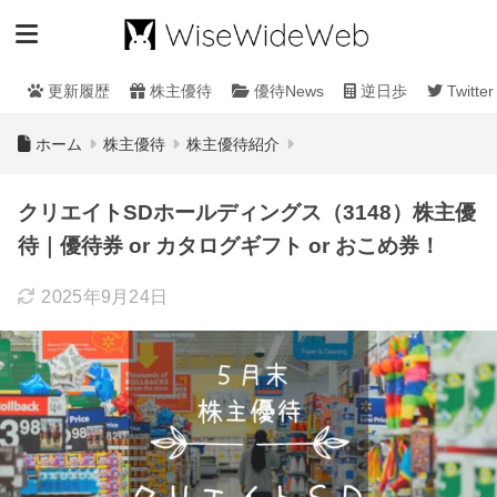
更新履歴
株主優待
優待News
逆日歩
Twitter
ホーム
株主優待
株主優待紹介
クリエイトSDホールディングス（3148）株主優
待｜優待券 or カタログギフト or おこめ券！
2025年9月24日