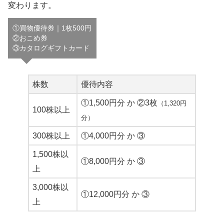
変わります。
①買物優待券｜1枚500円
②おこめ券
③カタログギフトカード
株数
優待内容
①1,500円分 か ②3枚
（1,320円
100株以上
分）
300株以上
①4,000円分 か ③
1,500株以
①8,000円分 か ③
上
3,000株以
①12,000円分 か ③
上