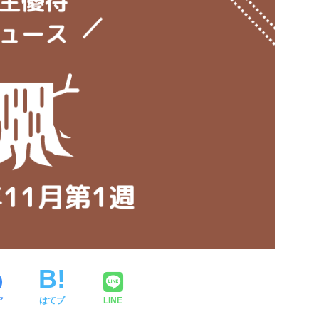
ア
はてブ
LINE