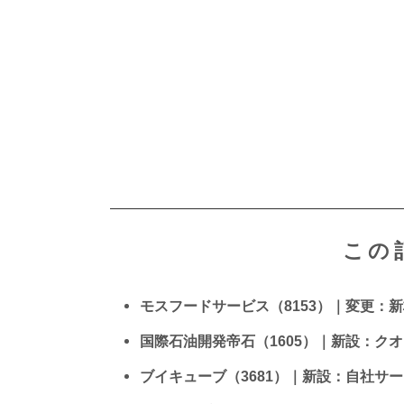
この
モスフードサービス（8153）｜変更：
国際石油開発帝石（1605）｜新設：ク
ブイキューブ（3681）｜新設：自社サ