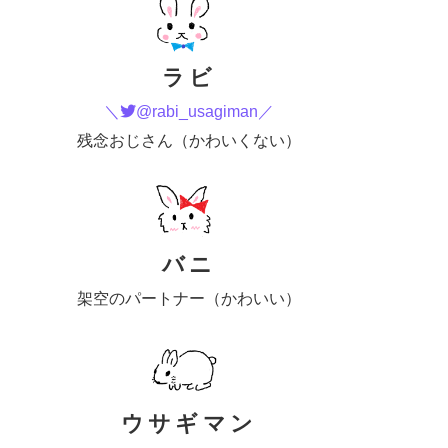
ラビ
＼
@rabi_usagiman／
残念おじさん（かわいくない）
バニ
架空のパートナー（かわいい）
ウサギマン