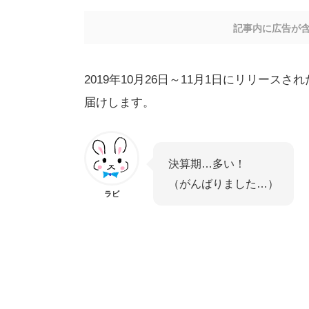
記事内に広告が
2019年10月26日～11月1日にリリー
届けします。
決算期…多い！
（がんばりました…）
ラビ