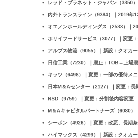
レッド・プラネット・ジャパン（3350
内外トランスライン（9384）｜2019年
オエノンホールディングス（2533）｜20
ホリイフードサービス（3077）｜変更：
アルプス物流（9055）｜新設：クオカ
日信工業（7230）｜廃止：TOB→上場
キッツ（6498）｜変更：一部の優待メニ
日本M＆Aセンター（2127）｜変更：
NSD（9759）｜変更：分割後内容変更
M＆Aキャピタルパートナーズ（6080
シーボン（4926）｜変更：改悪、長期
ハイマックス（4299）｜新設：クオカ