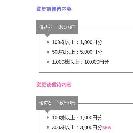
変更前優待内容
優待券｜1枚500円
100株以上：1,000円分
500株以上：5,000円分
1,000株以上：10,000円分
変更後優待内容
優待券｜1枚500円
100株以上：1,000円分
300株以上：3,000円分
NEW